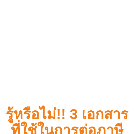
รู้หรือไม่!! 3 เอกสาร
ที่ใช้ในการต่อภาษี