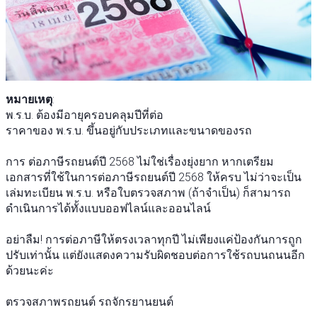
หมายเหตุ
:
พ.ร.บ. ต้องมีอายุครอบคลุมปีที่ต่อ
ราคาของ พ.ร.บ. ขึ้นอยู่กับประเภทและขนาดของรถ
การ ต่อภาษีรถยนต์ปี 2568 ไม่ใช่เรื่องยุ่งยาก หากเตรียม
เอกสารที่ใช้ในการต่อภาษีรถยนต์ปี 2568 ให้ครบ ไม่ว่าจะเป็น
เล่มทะเบียน พ.ร.บ. หรือใบตรวจสภาพ (ถ้าจำเป็น) ก็สามารถ
ดำเนินการได้ทั้งแบบออฟไลน์และออนไลน์
อย่าลืม! การต่อภาษีให้ตรงเวลาทุกปี ไม่เพียงแค่ป้องกันการถูก
ปรับเท่านั้น แต่ยังแสดงความรับผิดชอบต่อการใช้รถบนถนนอีก
ด้วยนะค่ะ
ตรวจสภาพรถยนต์ รถจักรยานยนต์