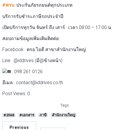
#พรบ
. ประกันภัยรถยนต์ทุกประเภท
บริการรับชำระภาษีรถประจำปี
เปิดบริการทุกวัน จันทร์ ถึง เสาร์ : เวลา 08:00 – 17:00 น.
สอบถามข้อมูลเพิ่มเติมติดต่อ:
Facebook : ตรอ.ไอดี สาขาสำนักงานใหญ่
Line : @iddrives (มี@ข้างหน้า)
: 098 261 0126
อีเมล : contact@iddrives.co.th
Post Views:
0
Tags:
#2568
#เอกสาร
ภาษี
สำนักงานใหญ่
Previous