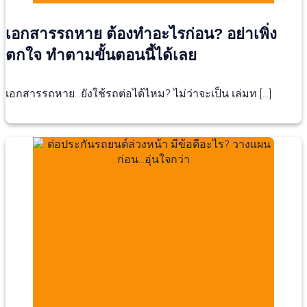
เอกสารรถหาย ต้องทำอะไรก่อน? อย่าเพิ่ง
ตกใจ ทำตามขั้นตอนนี้ได้เลย
เอกสารรถหาย…ยังใช้รถต่อได้ไหม? ไม่ว่าจะเป็น เล่มท […]