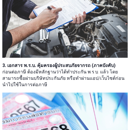
3. เอกสาร พ.ร.บ. คุ้มครองผู้ประสบภัยจากรถ (ภาคบังคับ)
ก่อนต่อภาษี ต้องมีหลักฐานว่าได้ทำประกัน พ.ร.บ. แล้ว โดย
สามารถซื้อผ่านบริษัทประกันภัย หรือทำผ่านแอป/เว็บไซต์ก่อน
นำไปใช้ในการต่อภาษี