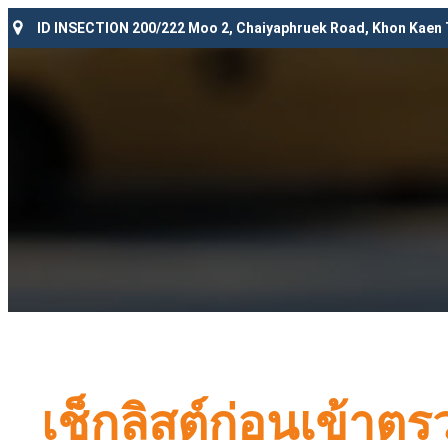
ID INSECTION 200/222 Moo 2, Chaiyaphruek Road, Khon Kaen
เช็กลิสต์ก่อนเข้าต