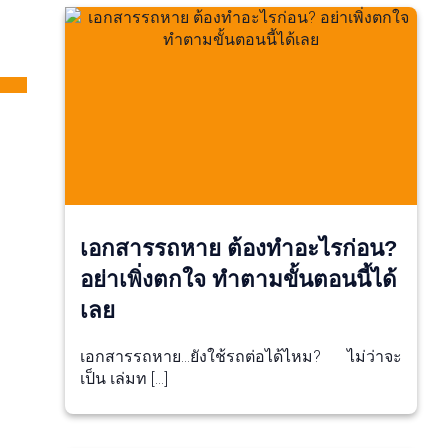
เอกสารรถหาย ต้องทำอะไรก่อน?
อย่าเพิ่งตกใจ ทำตามขั้นตอนนี้ได้
เลย
เอกสารรถหาย…ยังใช้รถต่อได้ไหม? ไม่ว่าจะ
เป็น เล่มท […]