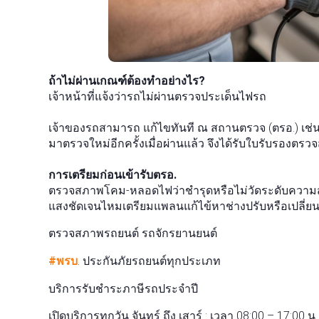
ถ้าไม่ผ่านเกณฑ์ต้องทำอย่างไร?
เจ้าหน้าที่แจ้งว่ารถไม่ผ่านตรวจประเด็นไฟรถ
เจ้าของรถสามารถ แก้ไขทันที ณ สถานตรวจ (ตรอ.) เช่น 
มาตรวจใหม่อีกครั้งเมื่อผ่านแล้ว จึงได้รับใบรับรองตร
การเตรียมก่อนเข้ารับตรอ.
ตรวจสภาพโคม-หลอดไฟว่าชำรุดหรือไม่วัดระดับความสู
แสงชัดเจนไหมเตรียมแพลนแก้ไข้หาช่างปรับหรือเปลี่ยน
ตรวจสภาพรถยนต์ รถจักรยานยนต์
#พรบ
. ประกันภัยรถยนต์ทุกประเภท
บริการรับชำระภาษีรถประจำปี
เปิดบริการทุกวัน จันทร์ ถึง เสาร์ : เวลา 08:00 – 17:00 น.