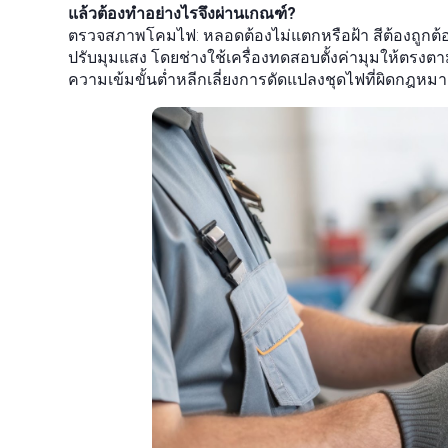
แล้วต้องทำอย่างไรจึงผ่านเกณฑ์?
ตรวจสภาพโคมไฟ: หลอดต้องไม่แตกหรือฝ้า สีต้องถูกต้อง
ปรับมุมแสง โดยช่างใช้เครื่องทดสอบตั้งค่ามุมให้ตร
ความเข้มขั้นต่ำหลีกเลี่ยงการดัดแปลงชุดไฟที่ผิดกฎหม