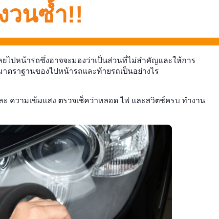
องวนซ้ำ!!
ยไปหน้ารถซึ่งอาจจะมองว่าเป็นส่วนที่ไม่สำคัญและให้การ
จสอบมาตราฐานของไปหน้ารถและท้ายรถเป็นอย่างไร
ง และ ความเข้มแสง ตรวจเช็คว่าหลอด ไฟ และสวิตช์ครบ ทำงาน