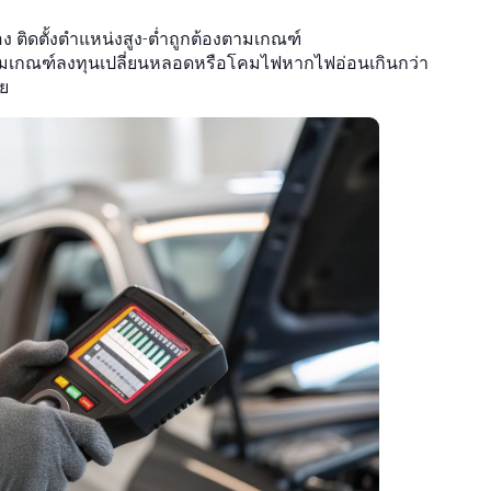
 ติดตั้งตำแหน่งสูง-ต่ำถูกต้องตามเกณฑ์
งตามเกณฑ์ลงทุนเปลี่ยนหลอดหรือโคมไฟหากไฟอ่อนเกินกว่า
าย