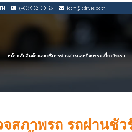
 TH
(+66) 9 8216 0126
iddm@iddrives.co.th
หน้าหลัก
สินค้าและบริการ
ข่าวสารและกิจกรรม
เกี่ยวกับเรา
รวจสภาพรถ รถผ่านชัวร