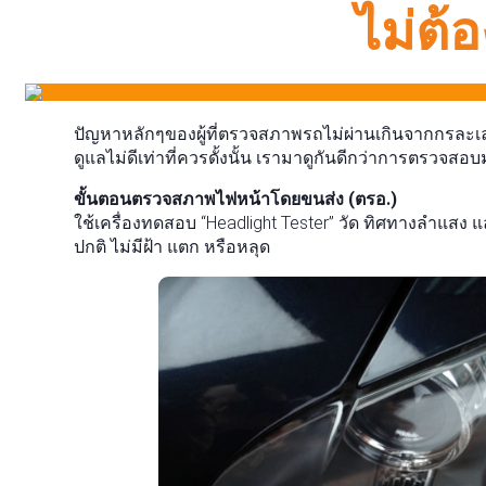
ไม่ต้
ปัญหาหลักๆของผู้ที่ตรวจสภาพรถไม่ผ่านเกินจากกรละเล
ดูแลไม่ดีเท่าที่ควรดั้งนั้น เรามาดูกันดีกว่าการตรว
ขั้นตอนตรวจสภาพไฟหน้าโดยขนส่ง (ตรอ.)
ใช้เครื่องทดสอบ “Headlight Tester” วัด ทิศทางลำแส
ปกติ ไม่มีฝ้า แตก หรือหลุด