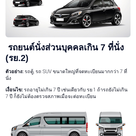
รถยนต์นั่งส่วนบุคคลเกิน 7 ที่นั่ง
(รย.2)
ตัวอย่าง:
รถตู้, รถ SUV ขนาดใหญ่ที่จดทะเบียนมากกว่า 7 ที่
นั่ง
เงื่อนไข:
รถอายุไม่เกิน 7 ปี เช่นเดียวกับ รย.1 ถ้ารถยังไม่เกิน
7 ปี ก็ยังไม่ต้องตรวจสภาพเมื่อจะต่อทะเบียน