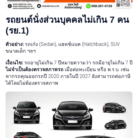
รถยนต์นั่งส่วนบุคคลไม่เกิน 7 คน
(รย.1)
ตัวอย่าง:
รถเก๋ง (Sedan), แฮทช์แบค (Hatchback), SUV
ขนาดเล็ก ฯลฯ
เงื่อนไข:
รถอายุไม่เกิน 7 ปีหมายความว่า รถมีอายุไม่เกิน 7 ปี
ไม่จำเป็นต้องตรวจสภาพรถ
เมื่อต่อทะเบียน หรือ พ.ร.บ. เช่น
หากรถคุณออกรถปี 2020 ภายในปี 2027 ยังสามารถต่อภาษี
ได้โดยไม่ต้องตรวจสภาพ