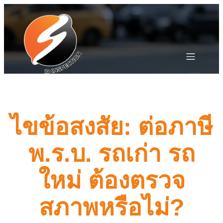
ไขข้อสงสัย: ต่อภาษี
พ.ร.บ. รถเก่า รถ
ใหม่ ต้องตรวจ
สภาพหรือไม่?