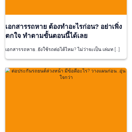
เอกสารรถหาย ต้องทำอะไรก่อน? อย่าเพิ่ง
ตกใจ ทำตามขั้นตอนนี้ได้เลย
เอกสารรถหาย…ยังใช้รถต่อได้ไหม? ไม่ว่าจะเป็น เล่มท […]