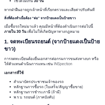
ใช้ได้ไม่เกิน
30 วัน
หากฝ่าฝืนอาจถูกเจ้าหน้าที่เรียกตรวจและเสียค่าปรับทันที
สิ่งที่ต้องทำเมื่อต้อง “ต่อ” จากป้ายแดงเป็นป้ายขาว
เมื่อซื้อรถใหม่มาแล้ว คุณมีหน้าที่ต้องดำเนินการต่อไปนี้
ภายใน 30 วัน
เพื่อไม่ให้เกิดปัญหาทางกฎหมาย
1.
จดทะเบียนรถยนต์ (จากป้ายแดงเป็นป้าย
ขาว)
การจดทะเบียนต้องยื่นเอกสารต่อกรมการขนส่งทางบก หรือ
ให้ตัวแทนดำเนินการแทน เช่น INSpection
เอกสารที่ใช้
สำเนาบัตรประชาชนเจ้าของรถ
หลักฐานการซื้อรถ (ใบเสร็จ/สัญญาซื้อขาย)
หลักฐานการชำระภาษี (ถ้ามี)
พ.ร.บ. รถยนต์ (ภาคบังคับ)