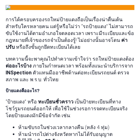
การได้ครอบครองรถใหม่ป้ายแดงถือเป็นเรื่องน่าตื่นเต้น
สำหรับใครหลายคน แต่รู้หรือไม่ว่า “รถป้ายแดง” ไม่สามารถ
ขับใช้งานได้ตามอำเภอใจตลอดเวลา เพราะมีระเบียบและข้อ
กฎหมายที่เจ้าของรถจำเป็นต้องรู้! ไม่อย่างนั้นอาจโดน
ค่า
ปรับ
หรือถึงขั้นถูกยึดทะเบียนได้เลย
บทความนี้จะพาคุณไปทำความเข้าใจว่า รถใหม่ป้ายแดงต้อง
ต่ออะไรบ้าง
ภายในกำหนดเวลา พร้อมทั้งแนะนำบริการจาก
INSpection
ตัวแทนมืออาชีพด้านต่อทะเบียนรถยนต์ ตรวจ
สภาพ และ พ.ร.บ. ทั่วไทย
ป้ายแดงคืออะไร?
“ป้ายแดง” หรือ
ทะเบียนชั่วคราว
เป็นป้ายทะเบียนที่ทาง
โชว์รูมรถยนต์ออกให้ เพื่อใช้ในช่วงรอการจดทะเบียนจริง
โดยป้ายแดงมักมีข้อจำกัด เช่น:
ห้ามขับรถในช่วงเวลากลางคืน (หลัง 4 ทุ่ม)
ห้ามนำรถไปต่างจังหวัดหากไม่ได้รับอนุญาต