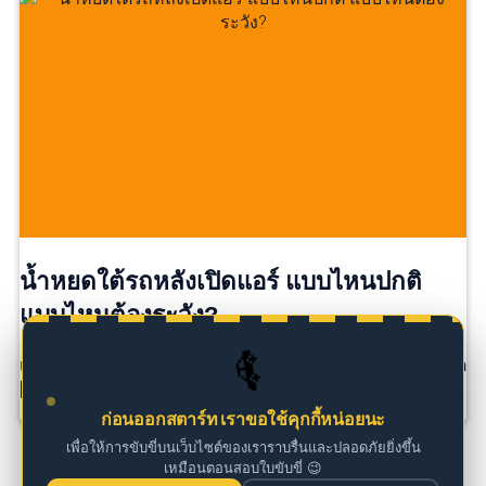
น้ำหยดใต้รถหลังเปิดแอร์ แบบไหนปกติ
แบบไหนต้องระวัง?
🚗
เคยไหม? จอดรถหลังขับเสร็จ แล้วสังเกตเห็น มีน้ำหยดอยู่ใต
[…]
ก่อนออกสตาร์ท เราขอใช้คุกกี้หน่อยนะ
เพื่อให้การขับขี่บนเว็บไซต์ของเราราบรื่นและปลอดภัยยิ่งขึ้น
เหมือนตอนสอบใบขับขี่ 😉