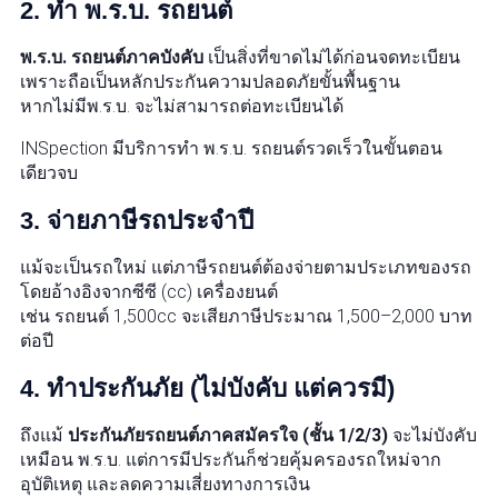
2.
ทำ พ.ร.บ. รถยนต์
พ.ร.บ. รถยนต์ภาคบังคับ
เป็นสิ่งที่ขาดไม่ได้ก่อนจดทะเบียน
เพราะถือเป็นหลักประกันความปลอดภัยขั้นพื้นฐาน
หากไม่มีพ.ร.บ. จะไม่สามารถต่อทะเบียนได้
INSpection มีบริการทำ พ.ร.บ. รถยนต์รวดเร็วในขั้นตอน
เดียวจบ
3.
จ่ายภาษีรถประจำปี
แม้จะเป็นรถใหม่ แต่ภาษีรถยนต์ต้องจ่ายตามประเภทของรถ
โดยอ้างอิงจากซีซี (cc) เครื่องยนต์
เช่น รถยนต์ 1,500cc จะเสียภาษีประมาณ 1,500–2,000 บาท
ต่อปี
4.
ทำประกันภัย (ไม่บังคับ แต่ควรมี)
ถึงแม้
ประกันภัยรถยนต์ภาคสมัครใจ (ชั้น 1/2/3)
จะไม่บังคับ
เหมือน พ.ร.บ. แต่การมีประกันก็ช่วยคุ้มครองรถใหม่จาก
อุบัติเหตุ และลดความเสี่ยงทางการเงิน