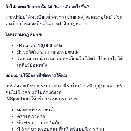
ถ้าไม่จดทะเบียนภายใน 30 วัน จะเกิดอะไรขึ้น?
หากปล่อยให้ทะเบียนชั่วคราว (ป้ายแดง) หมดอายุโดยไม่จด
ทะเบียนใหม่ จะถือเป็นการฝ่าฝืนกฎหมาย
โทษตามกฎหมาย:
ปรับสูงสุด
10,000 บาท
มีประวัติในระบบของกรมขนส่ง
ไม่สามารถนำรถมาต่อทะเบียนในปีถัดไปได้หากไม่ได้
เคลียร์ย้อนหลัง
มอบหมายให้มืออาชีพจัดการให้คุณ
การต่อทะเบียน พ.ร.บ. และภาษีรถใหม่อาจฟังดูยุ่งยากสำหรับ
คนไม่มีเวลา แต่ไม่ต้องกังวล!
INSpection
ให้บริการแบบครบวงจร:
ต่อทะเบียนรถยนต์
ตรวจสภาพรถ
ทำ พ.ร.บ. + ประกันภัย
มี 6 สาขา ครอบคลุมพื้นที่ พร้อมบริการด่วน