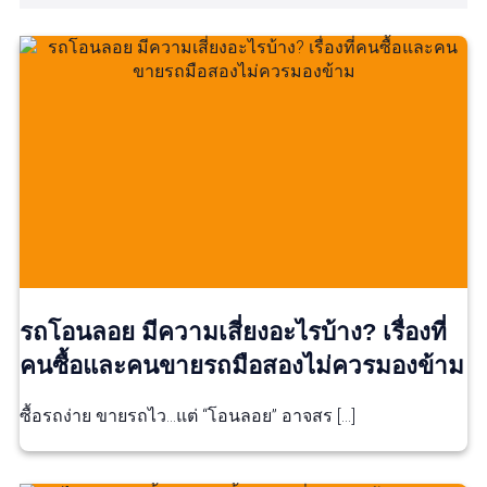
รถโอนลอย มีความเสี่ยงอะไรบ้าง? เรื่องที่
คนซื้อและคนขายรถมือสองไม่ควรมองข้าม
ซื้อรถง่าย ขายรถไว…แต่ “โอนลอย” อาจสร […]