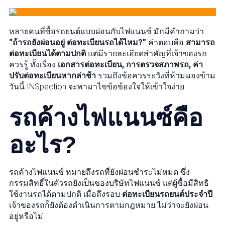
หลายคนที่ซื้อรถยนต์แบบผ่อนกับไฟแนนซ์ มักมีคำถามว่า
“ถ้ารถยังผ่อนอยู่ ต่อทะเบียนรถได้ไหม?”
คำตอบคือ
สามารถ
ต่อทะเบียนได้ตามปกติ
แต่มีรายละเอียดสำคัญที่เจ้าของรถ
ควรรู้ ทั้งเรื่อง
เอกสารต่อทะเบียน, การตรวจสภาพรถ, ค่า
ปรับต่อทะเบียนหากล่าช้า
รวมถึงข้อควรระวังที่ห้ามมองข้าม
วันนี้ INSpection จะพามาไขข้อข้องใจให้เข้าใจง่าย
รถค้างไฟแนนซ์คือ
อะไร?
รถค้างไฟแนนซ์ หมายถึงรถที่ยังผ่อนชำระไม่หมด ซึ่ง
กรรมสิทธิ์ในตัวรถยังเป็นของบริษัทไฟแนนซ์ แต่ผู้ซื้อมีสิทธิ
ใช้งานรถได้ตามปกติ เมื่อถึงรอบ
ต่อทะเบียนรถยนต์ประจำปี
เจ้าของรถก็ยังต้องดำเนินการตามกฎหมาย ไม่ว่าจะยังผ่อน
อยู่หรือไม่