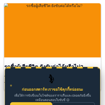
รถชื่อผู้เสียชีวิต ยังขับต่อได้หรือไม่?
🚗
โดยทั่วไป รถยังสามารถใช้งานได้ หากมีภาษีรถยนต์และ
พ.ร.บ […]
ก่อนออกสตาร์ท เราขอใช้คุกกี้หน่อยนะ
เพื่อให้การขับขี่บนเว็บไซต์ของเราราบรื่นและปลอดภัยยิ่งขึ้น
เหมือนตอนสอบใบขับขี่ 😉