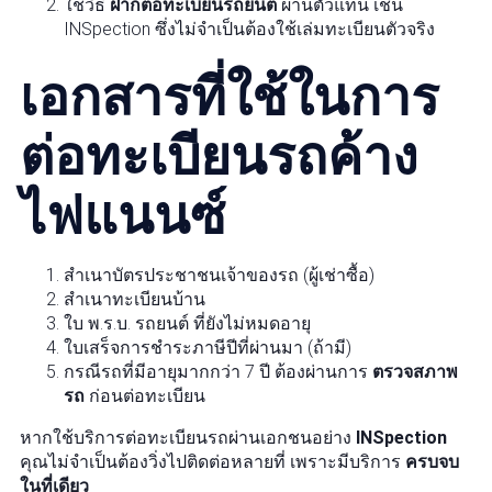
ใช้วิธี
ฝากต่อทะเบียนรถยนต์
ผ่านตัวแทน เช่น
INSpection ซึ่งไม่จำเป็นต้องใช้เล่มทะเบียนตัวจริง
เอกสารที่ใช้ในการ
ต่อทะเบียนรถค้าง
ไฟแนนซ์
สำเนาบัตรประชาชนเจ้าของรถ (ผู้เช่าซื้อ)
สำเนาทะเบียนบ้าน
ใบ พ.ร.บ. รถยนต์ ที่ยังไม่หมดอายุ
ใบเสร็จการชำระภาษีปีที่ผ่านมา (ถ้ามี)
กรณีรถที่มีอายุมากกว่า 7 ปี ต้องผ่านการ
ตรวจสภาพ
รถ
ก่อนต่อทะเบียน
หากใช้บริการต่อทะเบียนรถผ่านเอกชนอย่าง
INSpection
คุณไม่จำเป็นต้องวิ่งไปติดต่อหลายที่ เพราะมีบริการ
ครบจบ
ในที่เดียว