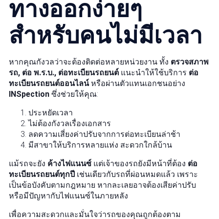
ทางออกง่ายๆ
สำหรับคนไม่มีเวลา
หากคุณกังวลว่าจะต้องติดต่อหลายหน่วยงาน ทั้ง
ตรวจสภาพ
รถ, ต่อ พ.ร.บ., ต่อทะเบียนรถยนต์
แนะนำให้ใช้บริการ
ต่อ
ทะเบียนรถยนต์ออนไลน์
หรือผ่านตัวแทนเอกชนอย่าง
INSpection
ซึ่งช่วยให้คุณ:
ประหยัดเวลา
ไม่ต้องกังวลเรื่องเอกสาร
ลดความเสี่ยงค่าปรับจากการต่อทะเบียนล่าช้า
มีสาขาให้บริการหลายแห่ง สะดวกใกล้บ้าน
แม้รถจะยัง
ค้างไฟแนนซ์
แต่เจ้าของรถยังมีหน้าที่ต้อง
ต่อ
ทะเบียนรถยนต์ทุกปี
เช่นเดียวกับรถที่ผ่อนหมดแล้ว เพราะ
เป็นข้อบังคับตามกฎหมาย หากละเลยอาจต้องเสียค่าปรับ
หรือมีปัญหากับไฟแนนซ์ในภายหลัง
เพื่อความสะดวกและมั่นใจว่ารถของคุณถูกต้องตาม