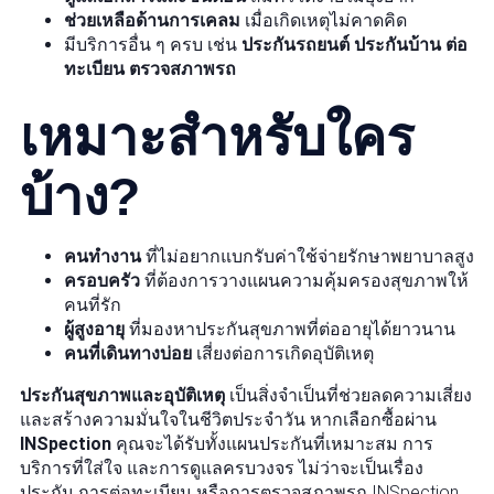
ช่วยเหลือด้านการเคลม
เมื่อเกิดเหตุไม่คาดคิด
มีบริการอื่น ๆ ครบ เช่น
ประกันรถยนต์ ประกันบ้าน ต่อ
ทะเบียน ตรวจสภาพรถ
เหมาะสำหรับใคร
บ้าง?
คนทำงาน
ที่ไม่อยากแบกรับค่าใช้จ่ายรักษาพยาบาลสูง
ครอบครัว
ที่ต้องการวางแผนความคุ้มครองสุขภาพให้
คนที่รัก
ผู้สูงอายุ
ที่มองหาประกันสุขภาพที่ต่ออายุได้ยาวนาน
คนที่เดินทางบ่อย
เสี่ยงต่อการเกิดอุบัติเหตุ
ประกันสุขภาพและอุบัติเหตุ
เป็นสิ่งจำเป็นที่ช่วยลดความเสี่ยง
และสร้างความมั่นใจในชีวิตประจำวัน หากเลือกซื้อผ่าน
INSpection
คุณจะได้รับทั้งแผนประกันที่เหมาะสม การ
บริการที่ใส่ใจ และการดูแลครบวงจร ไม่ว่าจะเป็นเรื่อง
ประกัน การต่อทะเบียน หรือการตรวจสภาพรถ INSpection