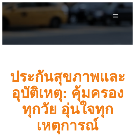
ประกันสุขภาพและ
อุบัติเหตุ: คุ้มครอง
ทุกวัย อุ่นใจทุก
เหตุการณ์