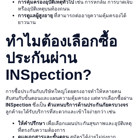
การคุ้มครองอุบัติเหตุทั่วไป
เช่น การหกล้ม การบาดเจ็บ
หรืออุบัติเหตุบนท้องถนน
การดูแลผู้สูงอายุ
ที่สามารถต่ออายุความคุ้มครองได้
ยาวนาน
ทำไมต้องเลือกซื้อ
ประกันผ่าน
INSpection?
การซื้อประกันกับบริษัทใหญ่โดยตรงอาจทำให้หลายคน
สับสนกับขั้นตอนและแผนความคุ้มครอง แต่หากเลือกซื้อผ่าน
INSpection
ซึ่งเป็น
ตัวแทนบริการด้านประกันภัยครบวงจร
ลูกค้าจะได้รับบริการที่สะดวกและเข้าใจง่ายกว่า เช่น
ให้คำปรึกษา
เพื่อเลือกแผนประกันสุขภาพและอุบัติเหตุ
ที่ตรงกับความต้องการ
ดูแลเอกสารและขั้นตอน
สมัครได้ง่ายไม่ยุ่งยาก