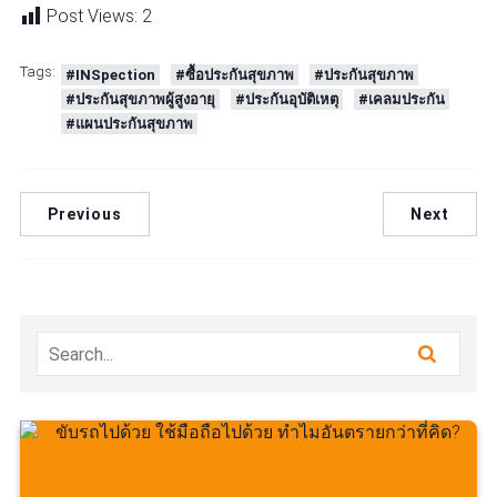
Post Views:
2
Tags:
#INSpection
#ซื้อประกันสุขภาพ
#ประกันสุขภาพ
#ประกันสุขภาพผู้สูงอายุ
#ประกันอุบัติเหตุ
#เคลมประกัน
#แผนประกันสุขภาพ
Previous
Next