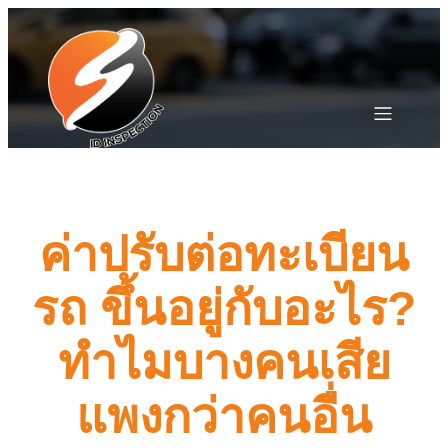
ค่าปรับต่อทะเบียน
รถ ขึ้นอยู่กับอะไร?
ทำไมบางคนเสีย
แพงกว่าคนอื่น