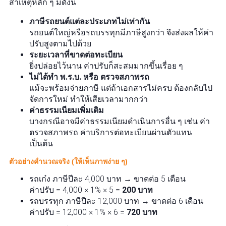
สาเหตุหลัก ๆ มีดังนี้
ภาษีรถยนต์แต่ละประเภทไม่เท่ากัน
รถยนต์ใหญ่หรือรถบรรทุกมีภาษีสูงกว่า จึงส่งผลให้ค่า
ปรับสูงตามไปด้วย
ระยะเวลาที่ขาดต่อทะเบียน
ยิ่งปล่อยไว้นาน ค่าปรับก็สะสมมากขึ้นเรื่อย ๆ
ไม่ได้ทำ พ.ร.บ. หรือ ตรวจสภาพรถ
แม้จะพร้อมจ่ายภาษี แต่ถ้าเอกสารไม่ครบ ต้องกลับไป
จัดการใหม่ ทำให้เสียเวลามากกว่า
ค่าธรรมเนียมเพิ่มเติม
บางกรณีอาจมีค่าธรรมเนียมดำเนินการอื่น ๆ เช่น ค่า
ตรวจสภาพรถ ค่าบริการต่อทะเบียนผ่านตัวแทน
เป็นต้น
ตัวอย่างคำนวณจริง (ให้เห็นภาพง่าย ๆ)
รถเก๋ง ภาษีปีละ 4,000 บาท → ขาดต่อ 5 เดือน
ค่าปรับ = 4,000 × 1% × 5 =
200 บาท
รถบรรทุก ภาษีปีละ 12,000 บาท → ขาดต่อ 6 เดือน
ค่าปรับ = 12,000 × 1% × 6 =
720 บาท