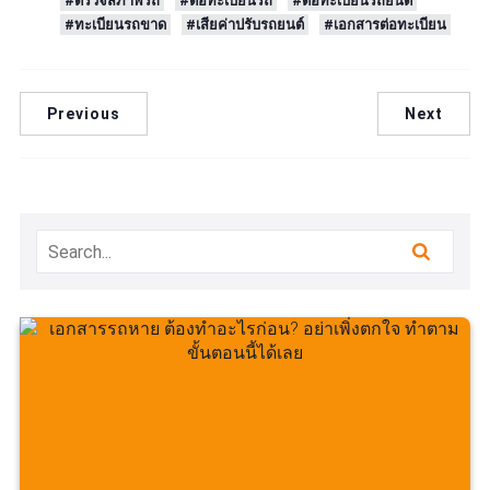
#ตรวจสภาพรถ
#ต่อทะเบียนรถ
#ต่อทะเบียนรถยนต์
#ทะเบียนรถขาด
#เสียค่าปรับรถยนต์
#เอกสารต่อทะเบียน
Previous
Next