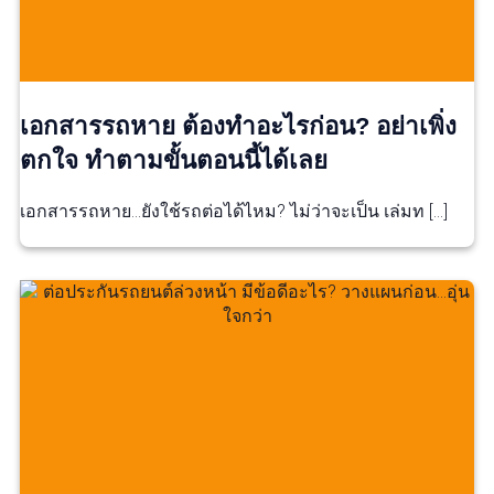
เอกสารรถหาย ต้องทำอะไรก่อน? อย่าเพิ่ง
ตกใจ ทำตามขั้นตอนนี้ได้เลย
เอกสารรถหาย…ยังใช้รถต่อได้ไหม? ไม่ว่าจะเป็น เล่มท […]