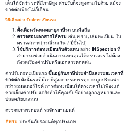
เห็นได้ชัดว่า รถที่มีภาษีสูง ค่าปรับก็จะสูงตามไปด้วย แม้จะ
ขาดต่อเพียงไม่กี่เดือน
วิธีเลี่ยงค่าปรับต่อทะเบียนรถ
ตั้งเตือนวันหมดอายุภาษีรถ
บนมือถือ
ตรวจสอบเอกสารให้ครบ
เช่น พ.ร.บ., เล่มทะเบียน, ใบ
ตรวจสภาพ (กรณีรถเกิน 7 ปีขึ้นไป)
ใช้บริการต่อทะเบียนกับตัวแทน
อย่าง
INSpection
ที่
สามารถช่วยดำเนินการแทนคุณได้ครบวงจร ไม่ต้อง
กังวลเรื่องค่าปรับหรือเอกสารตกหล่น
ค่าปรับต่อทะเบียนรถ
ขึ้นอยู่กับภาษีประจำปีและระยะเวลาที่
ขาดต่อ
ดังนั้นรถที่มีภาษีสูงอย่างรถบรรทุก จะถูกปรับแพง
กว่ารถมอเตอร์ไซค์ การต่อทะเบียนให้ตรงเวลาไม่เพียงแต่
ช่วยเลี่ยงค่าปรับ แต่ยังทำให้คุณขับขี่อย่างถูกกฎหมายและ
ปลอดภัยบนถนน
ตรวจสภาพรถยนต์ รถจักรยานยนต์
#พรบ
. ประกันภัยรถยนต์ทุกประเภท