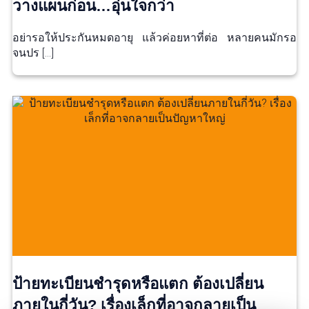
วางแผนก่อน…อุ่นใจกว่า
อย่ารอให้ประกันหมดอายุ แล้วค่อยหาที่ต่อ หลายคนมักรอ
จนปร […]
ป้ายทะเบียนชำรุดหรือแตก ต้องเปลี่ยน
ภายในกี่วัน? เรื่องเล็กที่อาจกลายเป็น