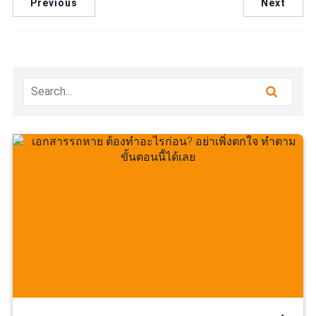
Previous
Next