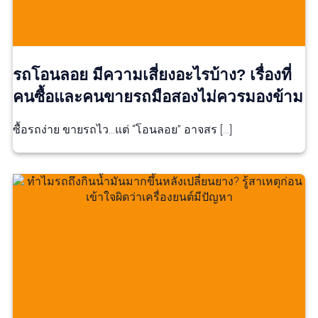
รถโอนลอย มีความเสี่ยงอะไรบ้าง? เรื่องที่
คนซื้อและคนขายรถมือสองไม่ควรมองข้าม
ซื้อรถง่าย ขายรถไว…แต่ “โอนลอย” อาจสร […]