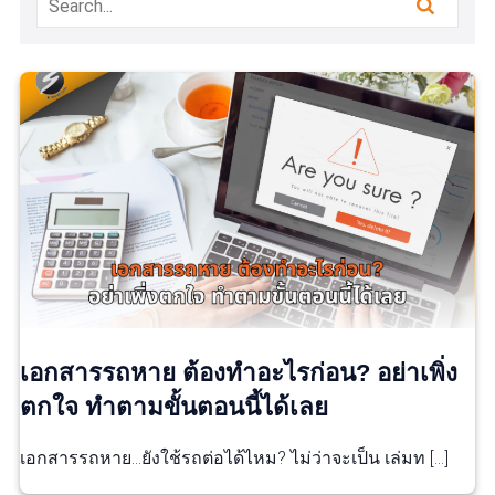
เอกสารรถหาย ต้องทำอะไรก่อน? อย่าเพิ่ง
ตกใจ ทำตามขั้นตอนนี้ได้เลย
เอกสารรถหาย…ยังใช้รถต่อได้ไหม? ไม่ว่าจะเป็น เล่มท […]