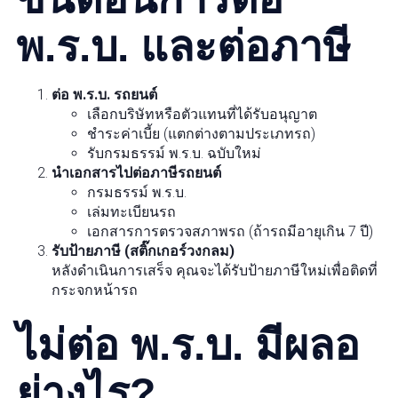
พ.ร.บ. และต่อภาษี
ต่อ พ.ร.บ. รถยนต์
เลือกบริษัทหรือตัวแทนที่ได้รับอนุญาต
ชำระค่าเบี้ย (แตกต่างตามประเภทรถ)
รับกรมธรรม์ พ.ร.บ. ฉบับใหม่
นำเอกสารไปต่อภาษีรถยนต์
กรมธรรม์ พ.ร.บ.
เล่มทะเบียนรถ
เอกสารการตรวจสภาพรถ (ถ้ารถมีอายุเกิน 7 ปี)
รับป้ายภาษี (สติ๊กเกอร์วงกลม)
หลังดำเนินการเสร็จ คุณจะได้รับป้ายภาษีใหม่เพื่อติดที่
กระจกหน้ารถ
ไม่ต่อ พ.ร.บ. มีผลอ
ย่างไร?