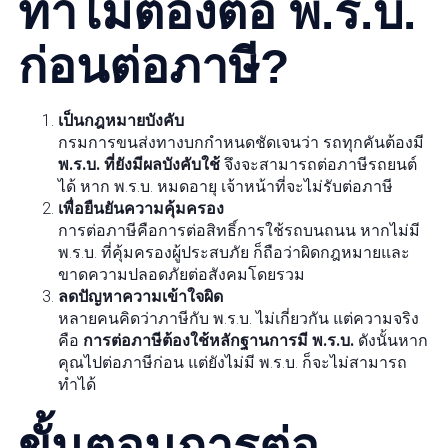
ทำไมต้องต่อ พ.ร.บ.
ก่อนต่อภาษี?
เป็นกฎหมายบังคับ
กรมการขนส่งทางบกกำหนดชัดเจนว่า รถทุกคันต้องมี
พ.ร.บ. ที่ยังมีผลบังคับใช้
จึงจะสามารถต่อภาษีรถยนต์
ได้ หาก พ.ร.บ. หมดอายุ เจ้าหน้าที่จะไม่รับต่อภาษี
เพื่อยืนยันความคุ้มครอง
การต่อภาษีคือการต่อสิทธิ์การใช้รถบนถนน หากไม่มี
พ.ร.บ. ที่คุ้มครองผู้ประสบภัย ก็ถือว่าผิดกฎหมายและ
ขาดความปลอดภัยต่อสังคมโดยรวม
ลดปัญหาความเข้าใจผิด
หลายคนคิดว่าภาษีกับ พ.ร.บ. ไม่เกี่ยวกัน แต่ความจริง
คือ
การต่อภาษีต้องใช้หลักฐานการมี พ.ร.บ.
ดังนั้นหาก
คุณไปต่อภาษีก่อน แต่ยังไม่มี พ.ร.บ. ก็จะไม่สามารถ
ทำได้
ขั้นตอนการต่อ