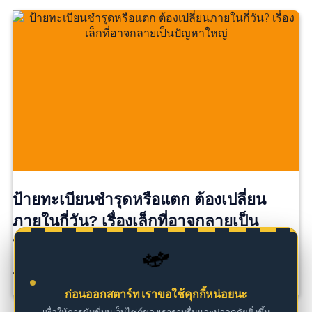
ป้ายทะเบียนชำรุดหรือแตก ต้องเปลี่ยน
ภายในกี่วัน? เรื่องเล็กที่อาจกลายเป็น
ปัญหาใหญ่
🚗
ป้ายทะเบียนแตกนิดเดียว…ยังใช้ต่อได้ไหม? หลายคนอาจ […]
ก่อนออกสตาร์ท เราขอใช้คุกกี้หน่อยนะ