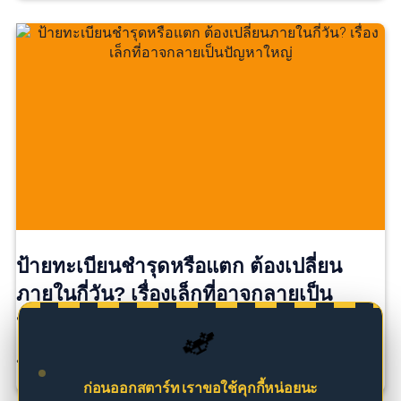
ป้ายทะเบียนชำรุดหรือแตก ต้องเปลี่ยน
ภายในกี่วัน? เรื่องเล็กที่อาจกลายเป็น
ปัญหาใหญ่
🚗
ป้ายทะเบียนแตกนิดเดียว…ยังใช้ต่อได้ไหม? หลายคนอาจ […]
ก่อนออกสตาร์ท เราขอใช้คุกกี้หน่อยนะ