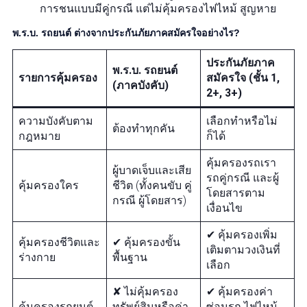
การชนแบบมีคู่กรณี แต่ไม่คุ้มครองไฟไหม้ สูญหาย
พ.ร.บ. รถยนต์ ต่างจากประกันภัยภาคสมัครใจอย่างไร?
ประกันภัยภาค
พ.ร.บ. รถยนต์
รายการคุ้มครอง
สมัครใจ (ชั้น 1,
(ภาคบังคับ)
2+, 3+)
ความบังคับตาม
เลือกทำหรือไม่
ต้องทำทุกคัน
กฎหมาย
ก็ได้
คุ้มครองรถเรา
ผู้บาดเจ็บและเสีย
รถคู่กรณี และผู้
คุ้มครองใคร
ชีวิต (ทั้งคนขับ คู่
โดยสารตาม
กรณี ผู้โดยสาร)
เงื่อนไข
✔ คุ้มครองเพิ่ม
คุ้มครองชีวิตและ
✔ คุ้มครองขั้น
เติมตามวงเงินที่
ร่างกาย
พื้นฐาน
เลือก
✘ ไม่คุ้มครอง
✔ คุ้มครองค่า
คุ้มครองรถยนต์
ทรัพย์สินหรือค่า
ซ่อมรถ ไฟไหม้