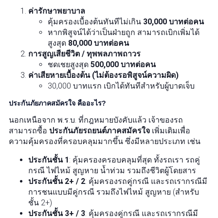
ค่ารักษาพยาบาล
คุ้มครองเบื้องต้นทันทีไม่เกิน
30,000 บาทต่อคน
หากพิสูจน์ได้ว่าเป็นฝ่ายถูก สามารถเบิกเพิ่มได้
สูงสุด
80,000 บาทต่อคน
การสูญเสียชีวิต / ทุพพลภาพถาวร
ชดเชยสูงสุด
500,000 บาทต่อคน
ค่าเสียหายเบื้องต้น (ไม่ต้องรอพิสูจน์ความผิด)
30,000 บาทแรก เบิกได้ทันทีสำหรับผู้บาดเจ็บ
ประกันภัยภาคสมัครใจ คืออะไร?
นอกเหนือจาก พ.ร.บ. ที่กฎหมายบังคับแล้ว เจ้าของรถ
สามารถซื้อ
ประกันภัยรถยนต์ภาคสมัครใจ
เพิ่มเติมเพื่อ
ความคุ้มครองที่ครอบคลุมมากขึ้น ซึ่งมีหลายประเภท เช่น
ประกันชั้น 1
: คุ้มครองครอบคลุมที่สุด ทั้งรถเรา รถคู่
กรณี ไฟไหม้ สูญหาย น้ำท่วม รวมถึงชีวิตผู้โดยสาร
ประกันชั้น 2+ / 2
: คุ้มครองรถคู่กรณี และรถเรากรณีมี
การชนแบบมีคู่กรณี รวมถึงไฟไหม้ สูญหาย (สำหรับ
ชั้น 2+)
ประกันชั้น 3+ / 3
: คุ้มครองคู่กรณี และรถเรากรณีมี