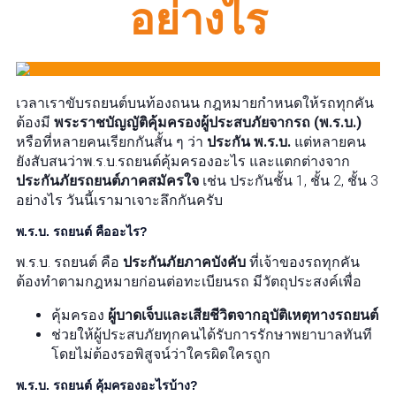
อย่างไร
เวลาเราขับรถยนต์บนท้องถนน กฎหมายกำหนดให้รถทุกคัน
ต้องมี
พระราชบัญญัติคุ้มครองผู้ประสบภัยจากรถ (พ.ร.บ.)
หรือที่หลายคนเรียกกันสั้น ๆ ว่า
ประกัน พ.ร.บ.
แต่หลายคน
ยังสับสนว่าพ.ร.บ.รถยนต์คุ้มครองอะไร และแตกต่างจาก
ประกันภัยรถยนต์ภาคสมัครใจ
เช่น ประกันชั้น 1, ชั้น 2, ชั้น 3
อย่างไร วันนี้เรามาเจาะลึกกันครับ
พ.ร.บ. รถยนต์ คืออะไร?
พ.ร.บ. รถยนต์ คือ
ประกันภัยภาคบังคับ
ที่เจ้าของรถทุกคัน
ต้องทำตามกฎหมายก่อนต่อทะเบียนรถ มีวัตถุประสงค์เพื่อ
คุ้มครอง
ผู้บาดเจ็บและเสียชีวิตจากอุบัติเหตุทางรถยนต์
ช่วยให้ผู้ประสบภัยทุกคนได้รับการรักษาพยาบาลทันที
โดยไม่ต้องรอพิสูจน์ว่าใครผิดใครถูก
พ.ร.บ. รถยนต์ คุ้มครองอะไรบ้าง?