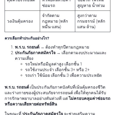
ซ่อมรถ
สูญหาย น้ำท่วม
จำกัดตาม
สูงกว่าตาม
วงเงินคุ้มครอง
กฎหมาย (หลัก
กรมธรรม์ (หลัก
หมื่น-แสน)
แสน-ล้าน)
ควรเลือกทำประกันอย่างไร?
พ.ร.บ. รถยนต์
→ ต้องทำทุกปีตามกฎหมาย
ประกันภัยภาคสมัครใจ
→ เลือกตามงบประมาณและ
ความเสี่ยง
รถใหม่หรือมีมูลค่าสูง เลือกชั้น 1
รถใช้งานประจำ เลือกชั้น 3+ หรือ 2+
รถเก่า ใช้น้อย เลือกชั้น 3 เพื่อความประหยัด
พ.ร.บ. รถยนต์
เป็นประกันภัยภาคบังคับที่เน้นคุ้มครองชีวิต
และร่างกายของผู้ประสบภัยจากรถยนต์ เพื่อให้ทุกคนได้รับ
การรักษาพยาบาลอย่างทันท่วงที แต่
ไม่ครอบคลุมค่าซ่อมรถ
หรือความเสียหายต่อทรัพย์สิน
ในขณะที่
ประกันภัยภาคสมัครใจ
จะช่วยเสริมความ