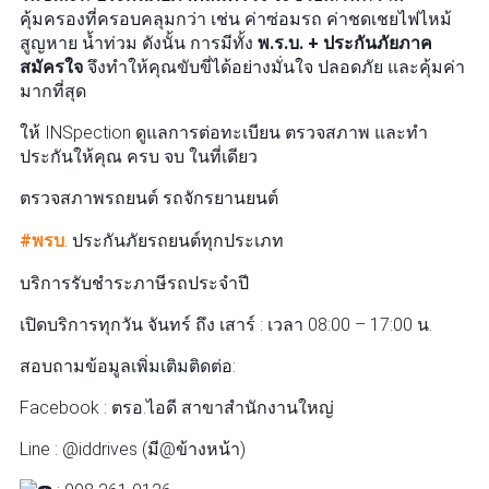
คุ้มครองที่ครอบคลุมกว่า เช่น ค่าซ่อมรถ ค่าชดเชยไฟไหม้
สูญหาย น้ำท่วม ดังนั้น การมีทั้ง
พ.ร.บ. + ประกันภัยภาค
สมัครใจ
จึงทำให้คุณขับขี่ได้อย่างมั่นใจ ปลอดภัย และคุ้มค่า
มากที่สุด
ให้ INSpection ดูแลการต่อทะเบียน ตรวจสภาพ และทำ
ประกันให้คุณ ครบ จบ ในที่เดียว
ตรวจสภาพรถยนต์ รถจักรยานยนต์
#พรบ
. ประกันภัยรถยนต์ทุกประเภท
บริการรับชำระภาษีรถประจำปี
เปิดบริการทุกวัน จันทร์ ถึง เสาร์ : เวลา 08:00 – 17:00 น.
สอบถามข้อมูลเพิ่มเติมติดต่อ:
Facebook : ตรอ.ไอดี สาขาสำนักงานใหญ่
Line : @iddrives (มี@ข้างหน้า)