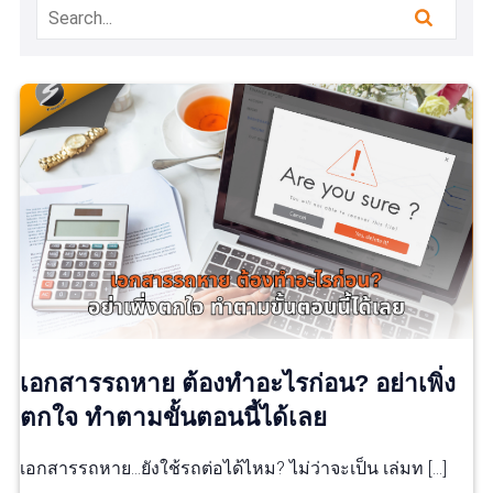
เอกสารรถหาย ต้องทำอะไรก่อน? อย่าเพิ่ง
ตกใจ ทำตามขั้นตอนนี้ได้เลย
เอกสารรถหาย…ยังใช้รถต่อได้ไหม? ไม่ว่าจะเป็น เล่มท […]