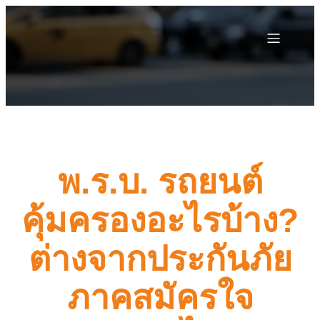
พ.ร.บ. รถยนต์
คุ้มครองอะไรบ้าง?
ต่างจากประกันภัย
ภาคสมัครใจ