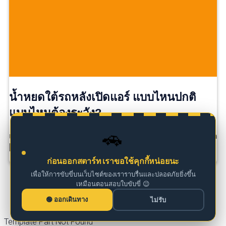
น้ำหยดใต้รถหลังเปิดแอร์ แบบไหนปกติ
แบบไหนต้องระวัง?
🚗
เคยไหม? จอดรถหลังขับเสร็จ แล้วสังเกตเห็น มีน้ำหยดอยู่ใต
[…]
ก่อนออกสตาร์ท เราขอใช้คุกกี้หน่อยนะ
เพื่อให้การขับขี่บนเว็บไซต์ของเราราบรื่นและปลอดภัยยิ่งขึ้น
เหมือนตอนสอบใบขับขี่ 😉
ออกเดินทาง
ไม่รับ
Template Part Not Found