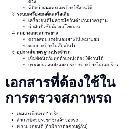
ดวง
ที่ปัดน้ำฝนและแตรต้องใช้งานได้
ระบบเครื่องยนต์และไอเสีย
เครื่องยนต์ไม่ควรมีควันดำเกินมาตรฐาน
น้ำมันรั่วซึมต้องแก้ไขก่อน
ลมยางและสภาพยาง
ตรวจสอบแรงดันลมยางให้เหมาะสม
ดอกยางต้องไม่สึกเกินไป
อุปกรณ์มาตรฐานประจำรถ
เข็มขัดนิรภัยทุกตำแหน่งต้องใช้งานได้
กระจกมองหลังและกระจกข้างต้องไม่แตกร้าว
เอกสารที่ต้องใช้ใน
การตรวจสภาพรถ
เล่มทะเบียนรถตัวจริง
สำเนาบัตรประชาชนเจ้าของรถ
พ.ร.บ. รถยนต์ (ถ้ามีการต่อควบคู่กัน)