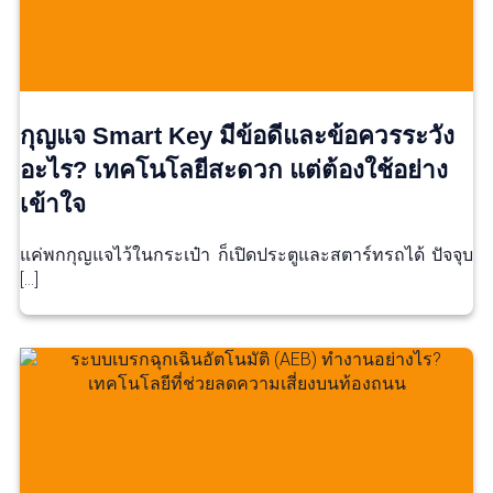
กุญแจ Smart Key มีข้อดีและข้อควรระวัง
อะไร? เทคโนโลยีสะดวก แต่ต้องใช้อย่าง
เข้าใจ
แค่พกกุญแจไว้ในกระเป๋า ก็เปิดประตูและสตาร์ทรถได้ ปัจจุบ
[…]