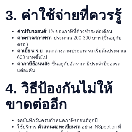
3. ค่าใช้จ่ายที่ควรรู้
ค่าปรับรถยนต์
: 1% ของภาษีที่ค้างชำระต่อเดือน
ค่าตรวจสภาพรถ
: ประมาณ 200-300 บาท (ขึ้นอยู่กับ
ตรอ.)
ค่าเบี้ย พ.ร.บ.
: แตกต่างตามประเภทรถ เริ่มต้นประมาณ
600 บาทขึ้นไป
ค่าภาษีย้อนหลัง
: ขึ้นอยู่กับอัตราภาษีประจำปีของรถ
แต่ละคัน
4. วิธีป้องกันไม่ให้
ขาดต่ออีก
จดบันทึกวันครบกำหนดภาษีรถยนต์ทุกปี
ใช้บริการ
ตัวแทนต่อทะเบียนรถ
อย่าง INSpection ที่