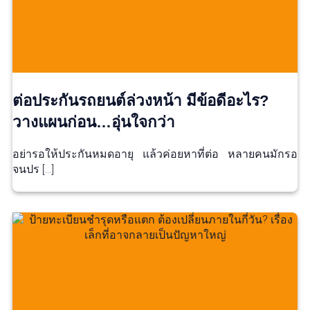
ต่อประกันรถยนต์ล่วงหน้า มีข้อดีอะไร?
วางแผนก่อน…อุ่นใจกว่า
อย่ารอให้ประกันหมดอายุ แล้วค่อยหาที่ต่อ หลายคนมักรอ
จนปร […]