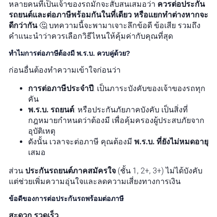
หลายคนที่เป็นเจ้าของรถมักจะสับสนเสมอว่า
ควรต่อประกัน
รถยนต์และต่อภาษีพร้อมกันในที่เดียว หรือแยกทำต่างหากจะ
ดีกว่ากัน
🤔 บทความนี้จะพามาเจาะลึกข้อดี ข้อเสีย รวมถึง
คำแนะนำว่าควรเลือกวิธีไหนให้คุ้มค่ากับคุณที่สุด
ทำไมการต่อภาษีต้องมี พ.ร.บ. ควบคู่ด้วย?
ก่อนอื่นต้องทำความเข้าใจก่อนว่า
การต่อภาษีประจำปี
: เป็นภาระบังคับของเจ้าของรถทุก
คัน
พ.ร.บ. รถยนต์
: หรือประกันภัยภาคบังคับ เป็นสิ่งที่
กฎหมายกำหนดว่าต้องมี เพื่อคุ้มครองผู้ประสบภัยจาก
อุบัติเหตุ
ดังนั้น เวลาจะต่อภาษี คุณต้องมี
พ.ร.บ. ที่ยังไม่หมดอายุ
เสมอ
ส่วน
ประกันรถยนต์ภาคสมัครใจ
(ชั้น 1, 2+, 3+) ไม่ได้บังคับ
แต่ช่วยเพิ่มความอุ่นใจและลดความเสี่ยงทางการเงิน
ข้อดีของการต่อประกันรถพร้อมต่อภาษี
สะดวก รวดเร็ว