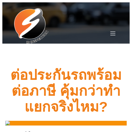
ต่อประกันรถพร้อม
ต่อภาษี คุ้มกว่าทำ
แยกจริงไหม?