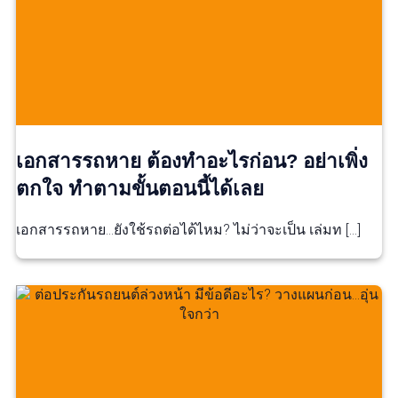
เอกสารรถหาย ต้องทำอะไรก่อน? อย่าเพิ่ง
ตกใจ ทำตามขั้นตอนนี้ได้เลย
เอกสารรถหาย…ยังใช้รถต่อได้ไหม? ไม่ว่าจะเป็น เล่มท […]