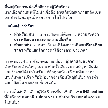
ขึ้นอยู่กับความน่าเชื่อถือของผู้ให้บริการ
หากเลือกตัวแทนที่ไม่น่าเชื่อถือ อาจเกิดปัญหาภายหลัง เช่น
เอกสารไม่สมบูรณ์ หรือบริการไม่โปร่งใส
แบบไหนคุ้มกว่ากัน?
ทำพร้อมกัน
→ เหมาะกับคนที่ต้องการ
ความสะดวก
ประหยัดเวลา และลดความเสี่ยงลืม
ทำแยกกัน
→ เหมาะกับคนที่ต้องการ
เลือกเปรียบเทียบ
ราคา
หรือแยกจัดการค่าใช้จ่ายตามช่วงเวลา
การต่อประกันรถพร้อมต่อภาษี ถือว่า
คุ้มค่าและสะดวก
สำหรับคนส่วนใหญ่ เพราะทำครั้งเดียวจบ ลดปัญหาลืมต่อ
และยังอาจได้โปรโมชั่น แต่ถ้าคุณเน้นเปรียบเทียบราคา
ประกันหลายเจ้า หรือไม่อยากจ่ายก้อนใหญ่ทีเดียว การทำ
แยกก็ยังเป็นทางเลือกที่ดีเช่นกัน
👉 เคล็ดลับคือ เลือกผู้ให้บริการที่น่าเชื่อถือ เช่น
INSpection
ที่มีบริการ
ต่อภาษี + ต่อ พ.ร.บ. + ทำประกันรถยนต์
ครบจบ
ในที่เดียว