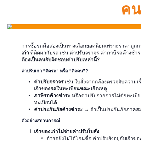
คน
การซื้อรถมือสองเป็นทางเลือกยอดนิยมเพราะราคาถูกกว
เก่า
ที่ติดมากับรถ เช่น ค่าปรับจราจร ค่าภาษีรถค้างชำร
ต้องเป็นคนรับผิดชอบค่าปรับเหล่านี้?
ค่าปรับเก่า “ติดรถ” หรือ “ติดคน”?
ค่าปรับจราจร
เช่น ใบสั่งจากกล้องตรวจจับความเร็
เจ้าของรถในทะเบียนขณะเกิดเหตุ
ภาษีรถค้างชำระ
หรือค่าปรับจากการไม่ต่อทะเบี
ทะเบียนได้
ค่าประกันภัยค้างชำระ
→ ถ้าเป็นประกันภัยภาคสมัค
ตัวอย่างสถานการณ์
เจ้าของเก่าไม่จ่ายค่าปรับใบสั่ง
ถ้ารถยังไม่ได้โอนชื่อ ค่าปรับยังอยู่กับเจ้าขอ