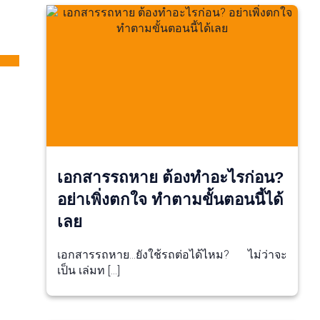
เอกสารรถหาย ต้องทำอะไรก่อน?
อย่าเพิ่งตกใจ ทำตามขั้นตอนนี้ได้
เลย
เอกสารรถหาย…ยังใช้รถต่อได้ไหม? ไม่ว่าจะ
เป็น เล่มท […]