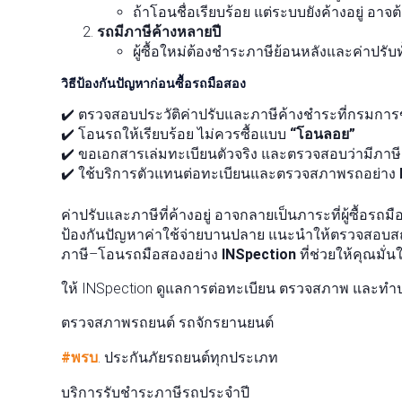
ถ้าโอนชื่อเรียบร้อย แต่ระบบยังค้างอยู่ อาจต
รถมีภาษีค้างหลายปี
ผู้ซื้อใหม่ต้องชำระภาษีย้อนหลังและค่าปรับ
วิธีป้องกันปัญหาก่อนซื้อรถมือสอง
✔️ ตรวจสอบประวัติค่าปรับและภาษีค้างชำระที่กรมการ
✔️ โอนรถให้เรียบร้อย ไม่ควรซื้อแบบ
“โอนลอย”
✔️ ขอเอกสารเล่มทะเบียนตัวจริง และตรวจสอบว่ามีภาษีต่
✔️ ใช้บริการตัวแทนต่อทะเบียนและตรวจสภาพรถอย่าง
ค่าปรับและภาษีที่ค้างอยู่ อาจกลายเป็นภาระที่ผู้ซื้อรถม
ป้องกันปัญหาค่าใช้จ่ายบานปลาย แนะนำให้ตรวจสอบส
ภาษี–โอนรถมือสองอย่าง
INSpection
ที่ช่วยให้คุณมั่น
ให้ INSpection ดูแลการต่อทะเบียน ตรวจสภาพ และทำปร
ตรวจสภาพรถยนต์ รถจักรยานยนต์
#พรบ
. ประกันภัยรถยนต์ทุกประเภท
บริการรับชำระภาษีรถประจำปี