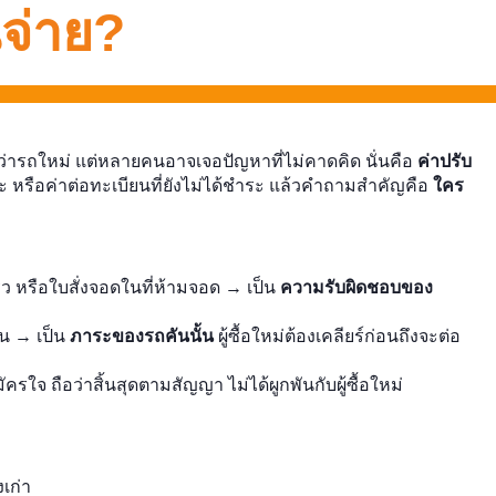
จ่าย?
่ารถใหม่ แต่หลายคนอาจเจอปัญหาที่ไม่คาดคิด นั่นคือ
ค่าปรับ
ะ หรือค่าต่อทะเบียนที่ยังไม่ได้ชำระ แล้วคำถามสำคัญคือ
ใคร
ว หรือใบสั่งจอดในที่ห้ามจอด → เป็น
ความรับผิดชอบของ
ยน → เป็น
ภาระของรถคันนั้น
ผู้ซื้อใหม่ต้องเคลียร์ก่อนถึงจะต่อ
รใจ ถือว่าสิ้นสุดตามสัญญา ไม่ได้ผูกพันกับผู้ซื้อใหม่
งเก่า