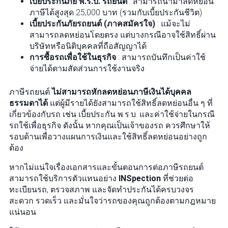
เบี้ยประกันภัย พ.ร.บ. รถยนต์
: สามารถนำมาลดหย่อน
ภาษีได้สูงสุด 25,000 บาท (รวมกับเบี้ยประกันชีวิต)
เบี้ยประกันภัยรถยนต์ (ภาคสมัครใจ)
: แม้จะไม่
สามารถลดหย่อนโดยตรง แต่บางกรณีอาจใช้สิทธิ์ผ่าน
บริษัทหรือนิติบุคคลที่ถือสัญญาได้
การซื้อรถเพื่อใช้ในธุรกิจ
: สามารถบันทึกเป็นค่าใช้
จ่ายได้ตามสัดส่วนการใช้งานจริง
ภาษีรถยนต์
ไม่สามารถหักลดหย่อนภาษีเงินได้บุคคล
ธรรมดาได้
แต่ผู้มีรายได้ยังสามารถใช้สิทธิ์ลดหย่อนอื่น ๆ ที่
เกี่ยวข้องกับรถ เช่น เบี้ยประกัน พ.ร.บ. และค่าใช้จ่ายในกรณี
รถใช้เพื่อธุรกิจ ดังนั้น หากคุณเป็นเจ้าของรถ ควรศึกษาให้
รอบด้านเพื่อวางแผนการเงินและใช้สิทธิ์ลดหย่อนอย่างถูก
ต้อง
หากไม่แน่ใจเรื่องเอกสารและขั้นตอนการต่อภาษีรถยนต์
สามารถใช้บริการตัวแทนอย่าง
INSpection
ที่ช่วยต่อ
ทะเบียนรถ, ตรวจสภาพ และจัดทำประกันได้ครบวงจร
สะดวก รวดเร็ว และมั่นใจว่ารถของคุณถูกต้องตามกฎหมาย
แน่นอน