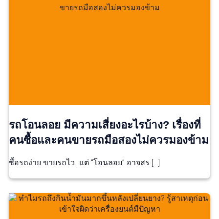
รถโอนลอย มีความเสี่ยงอะไรบ้าง? เรื่องที่
คนซื้อและคนขายรถมือสองไม่ควรมองข้าม
ซื้อรถง่าย ขายรถไว…แต่ “โอนลอย” อาจสร […]