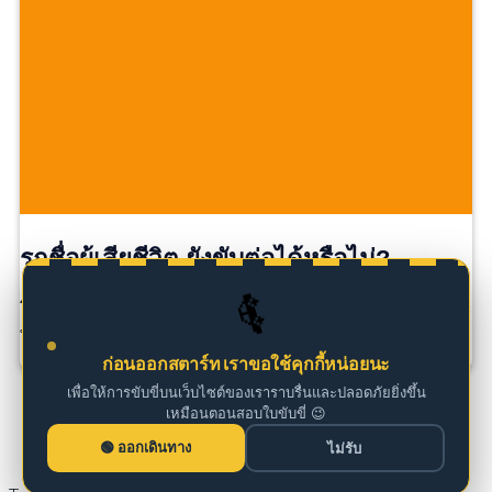
รถชื่อผู้เสียชีวิต ยังขับต่อได้หรือไม่?
🚗
โดยทั่วไป รถยังสามารถใช้งานได้ หากมีภาษีรถยนต์และ
พ.ร.บ […]
ก่อนออกสตาร์ท เราขอใช้คุกกี้หน่อยนะ
เพื่อให้การขับขี่บนเว็บไซต์ของเราราบรื่นและปลอดภัยยิ่งขึ้น
เหมือนตอนสอบใบขับขี่ 😉
ออกเดินทาง
ไม่รับ