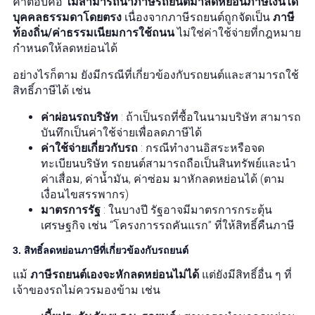
คำตอบคือ
ไม่สามารถนำภาษีรถยนต์มาลดหย่อนภาษีเงินได้
บุคคลธรรมดาโดยตรง
เนื่องจากภาษีรถยนต์ถูกจัดเป็น
ภาษี
ท้องถิ่น/ค่าธรรมเนียมการใช้ถนน
ไม่ใช่ค่าใช้จ่ายที่กฎหมาย
กำหนดให้ลดหย่อนได้
อย่างไรก็ตาม ยังมีกรณีที่เกี่ยวข้องกับรถยนต์และสามารถใช้
สิทธิ์ภาษีได้ เช่น
ค่าผ่อนรถบริษัท
: ถ้าเป็นรถที่ซื้อในนามบริษัท สามารถ
บันทึกเป็นค่าใช้จ่ายเพื่อลดภาษีได้
ค่าใช้จ่ายเกี่ยวกับรถ
: กรณีทำงานอิสระหรือจด
ทะเบียนบริษัท รถยนต์สามารถถือเป็นสินทรัพย์และนำ
ค่าเสื่อม, ค่าน้ำมัน, ค่าซ่อม มาหักลดหย่อนได้ (ตาม
เงื่อนไขสรรพากร)
มาตรการรัฐ
: ในบางปี รัฐอาจมีมาตรการกระตุ้น
เศรษฐกิจ เช่น “โครงการรถคันแรก” ที่ให้สิทธิ์คืนภาษี
3. สิทธิ์ลดหย่อนภาษีที่เกี่ยวข้องกับรถยนต์
แม้
ภาษีรถยนต์เองจะหักลดหย่อนไม่ได้
แต่ยังมีสิทธิ์อื่น ๆ ที่
เจ้าของรถไม่ควรมองข้าม เช่น