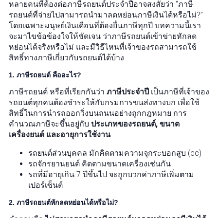
หลายคนที่ต้องต่อภาษีรถยนต์ประจำปีอาจสงสัยว่า “ภาษี
รถยนต์ที่จ่ายไปสามารถนำมาลดหย่อนภาษีเงินได้หรือไม่?”
โดยเฉพาะมนุษย์เงินเดือนที่ต้องยื่นภาษีทุกปี บทความนี้เรา
จะมาไขข้อข้องใจให้ชัดเจน ว่าภาษีรถยนต์เข้าข่ายหักลด
หย่อนได้จริงหรือไม่ และมีวิธีไหนที่เจ้าของรถสามารถใช้
สิทธิ์ทางภาษีเกี่ยวกับรถยนต์ได้บ้าง
1. ภาษีรถยนต์ คืออะไร?
ภาษีรถยนต์ หรือที่เรียกกันว่า
ภาษีประจำปี
เป็นภาษีที่เจ้าของ
รถยนต์ทุกคนต้องชำระให้กับกรมการขนส่งทางบก เพื่อใช้
สิทธิ์ในการนำรถออกวิ่งบนถนนอย่างถูกกฎหมาย การ
คำนวณภาษีจะขึ้นอยู่กับ
ประเภทของรถยนต์, ขนาด
เครื่องยนต์ และอายุการใช้งาน
รถยนต์ส่วนบุคคล มักคิดตามความจุกระบอกสูบ (cc)
รถจักรยานยนต์ คิดตามขนาดเครื่องเช่นกัน
รถที่มีอายุเกิน 7 ปีขึ้นไป จะถูกบวกค่าภาษีเพิ่มตาม
เปอร์เซ็นต์
2. ภาษีรถยนต์หักลดหย่อนได้หรือไม่?