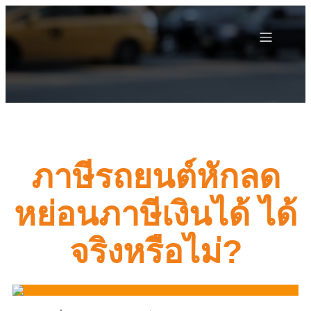
ภาษีรถยนต์หักลด
หย่อนภาษีเงินได้ ได้
จริงหรือไม่?