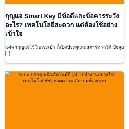
กุญแจ Smart Key มีข้อดีและข้อควรระวัง
อะไร? เทคโนโลยีสะดวก แต่ต้องใช้อย่าง
เข้าใจ
แค่พกกุญแจไว้ในกระเป๋า ก็เปิดประตูและสตาร์ทรถได้ ปัจจุบ
[…]