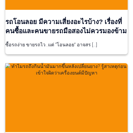
รถโอนลอย มีความเสี่ยงอะไรบ้าง? เรื่องที่
คนซื้อและคนขายรถมือสองไม่ควรมองข้าม
ซื้อรถง่าย ขายรถไว…แต่ “โอนลอย” อาจสร […]