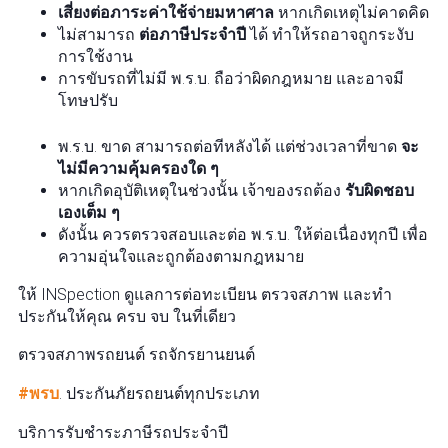
เสี่ยงต่อภาระค่าใช้จ่ายมหาศาล
หากเกิดเหตุไม่คาดคิด
ไม่สามารถ
ต่อภาษีประจำปี
ได้ ทำให้รถอาจถูกระงับ
การใช้งาน
การขับรถที่ไม่มี พ.ร.บ. ถือว่าผิดกฎหมาย และอาจมี
โทษปรับ
พ.ร.บ. ขาด สามารถต่อทีหลังได้ แต่ช่วงเวลาที่ขาด
จะ
ไม่มีความคุ้มครองใด ๆ
หากเกิดอุบัติเหตุในช่วงนั้น เจ้าของรถต้อง
รับผิดชอบ
เองเต็ม ๆ
ดังนั้น ควรตรวจสอบและต่อ พ.ร.บ. ให้ต่อเนื่องทุกปี เพื่อ
ความอุ่นใจและถูกต้องตามกฎหมาย
ให้ INSpection ดูแลการต่อทะเบียน ตรวจสภาพ และทำ
ประกันให้คุณ ครบ จบ ในที่เดียว
ตรวจสภาพรถยนต์ รถจักรยานยนต์
#พรบ
. ประกันภัยรถยนต์ทุกประเภท
บริการรับชำระภาษีรถประจำปี