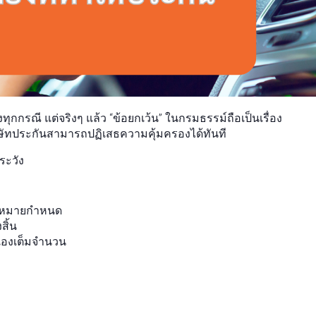
กกรณี แต่จริงๆ แล้ว “ข้อยกเว้น” ในกรมธรรม์ถือเป็นเรื่อง
ษัทประกันสามารถปฏิเสธความคุ้มครองได้ทันที
ระวัง
กฎหมายกำหนด
สิ้น
เองเต็มจำนวน