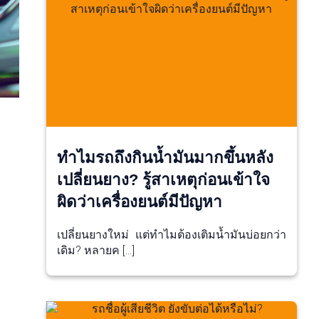
ทำไมรถถึงกินน้ำมันมากขึ้นหลัง
เปลี่ยนยาง? รู้สาเหตุก่อนเข้าใจ
ผิดว่าเครื่องยนต์มีปัญหา
เปลี่ยนยางใหม่ แต่ทำไมต้องเติมน้ำมันบ่อยกว่า
เดิม? หลายค […]