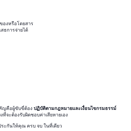
ทุกของหรือโดยสาร
ิเสธการจ่ายได้
ญคือผู้ขับขี่ต้อง
ปฏิบัติตามกฎหมายและเงื่อนไขกรมธรรม์
ี่ยงที่จะต้องรับผิดชอบค่าเสียหายเอง
ะกันให้คุณ ครบ จบ ในที่เดียว