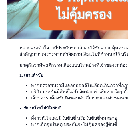
หลายคนเข้าใจว่ามีประกันรถแล้วจะได้รับความคุ้มครองทุ
สำคัญมาก เพราะหากทำผิดตามเงื่อนไขที่กำหนดไว้ บริ
มาดูกันว่ามีพฤติกรรมเสี่ยงแบบไหนบ้างที่เจ้าของรถต้อง
1. เมาแล้วขับ
หากตรวจพบว่ามีแอลกอฮอล์ในเลือดเกินกว่าที่
บริษัทประกันมีสิทธิ์ไม่รับผิดชอบค่าเสียหายใดๆ ทั้ง
เจ้าของรถต้องรับผิดชอบค่าเสียหายและค่าชดเชย
2. ขับรถโดยไม่มีใบขับขี่
ทั้งกรณีไม่เคยมีใบขับขี่ หรือใบขับขี่หมดอายุ
หากเกิดอุบัติเหตุ ประกันจะไม่คุ้มครองผู้ขับขี่