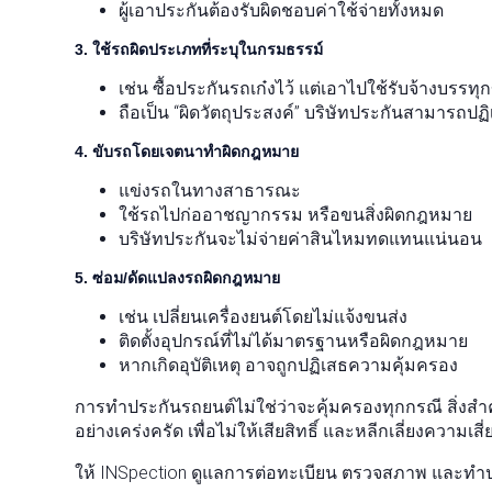
ผู้เอาประกันต้องรับผิดชอบค่าใช้จ่ายทั้งหมด
3. ใช้รถผิดประเภทที่ระบุในกรมธรรม์
เช่น ซื้อประกันรถเก๋งไว้ แต่เอาไปใช้รับจ้างบรร
ถือเป็น “ผิดวัตถุประสงค์” บริษัทประกันสามารถปฏ
4. ขับรถโดยเจตนาทำผิดกฎหมาย
แข่งรถในทางสาธารณะ
ใช้รถไปก่ออาชญากรรม หรือขนสิ่งผิดกฎหมาย
บริษัทประกันจะไม่จ่ายค่าสินไหมทดแทนแน่นอน
5. ซ่อม/ดัดแปลงรถผิดกฎหมาย
เช่น เปลี่ยนเครื่องยนต์โดยไม่แจ้งขนส่ง
ติดตั้งอุปกรณ์ที่ไม่ได้มาตรฐานหรือผิดกฎหมาย
หากเกิดอุบัติเหตุ อาจถูกปฏิเสธความคุ้มครอง
การทำประกันรถยนต์ไม่ใช่ว่าจะคุ้มครองทุกกรณี สิ่งสำคั
อย่างเคร่งครัด เพื่อไม่ให้เสียสิทธิ์ และหลีกเลี่ยงความเส
ให้ INSpection ดูแลการต่อทะเบียน ตรวจสภาพ และทำปร