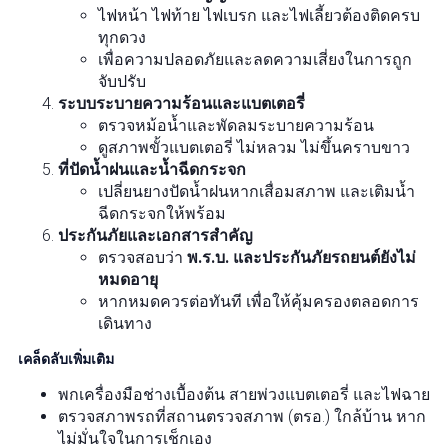
ไฟหน้า ไฟท้าย ไฟเบรก และไฟเลี้ยวต้องติดครบ
ทุกดวง
เพื่อความปลอดภัยและลดความเสี่ยงในการถูก
จับปรับ
ระบบระบายความร้อนและแบตเตอรี่
ตรวจหม้อน้ำและพัดลมระบายความร้อน
ดูสภาพขั้วแบตเตอรี่ ไม่หลวม ไม่ขึ้นคราบขาว
ที่ปัดน้ำฝนและน้ำฉีดกระจก
เปลี่ยนยางปัดน้ำฝนหากเสื่อมสภาพ และเติมน้ำ
ฉีดกระจกให้พร้อม
ประกันภัยและเอกสารสำคัญ
ตรวจสอบว่า
พ.ร.บ. และประกันภัยรถยนต์ยังไม่
หมดอายุ
หากหมดควรต่อทันที เพื่อให้คุ้มครองตลอดการ
เดินทาง
เคล็ดลับเพิ่มเติม
พกเครื่องมือช่างเบื้องต้น สายพ่วงแบตเตอรี่ และไฟฉาย
ตรวจสภาพรถที่สถานตรวจสภาพ (ตรอ.) ใกล้บ้าน หาก
ไม่มั่นใจในการเช็กเอง