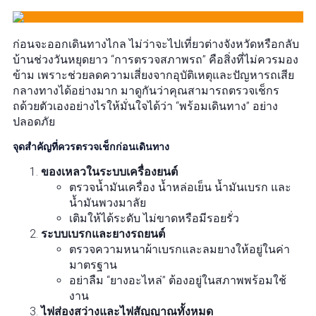
ก่อนจะออกเดินทางไกล ไม่ว่าจะไปเที่ยวต่างจังหวัดหรือกลับ
บ้านช่วงวันหยุดยาว “การตรวจสภาพรถ” คือสิ่งที่ไม่ควรมอง
ข้าม เพราะช่วยลดความเสี่ยงจากอุบัติเหตุและปัญหารถเสีย
กลางทางได้อย่างมาก มาดูกันว่าคุณสามารถตรวจเช็กร
ถด้วยตัวเองอย่างไรให้มั่นใจได้ว่า “พร้อมเดินทาง” อย่าง
ปลอดภัย
จุดสำคัญที่ควรตรวจเช็กก่อนเดินทาง
ของเหลวในระบบเครื่องยนต์
ตรวจน้ำมันเครื่อง น้ำหล่อเย็น น้ำมันเบรก และ
น้ำมันพวงมาลัย
เติมให้ได้ระดับ ไม่ขาดหรือมีรอยรั่ว
ระบบเบรกและยางรถยนต์
ตรวจความหนาผ้าเบรกและลมยางให้อยู่ในค่า
มาตรฐาน
อย่าลืม “ยางอะไหล่” ต้องอยู่ในสภาพพร้อมใช้
งาน
ไฟส่องสว่างและไฟสัญญาณทั้งหมด