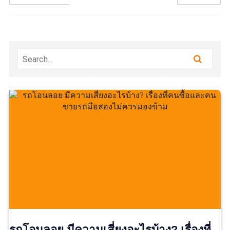
รถโอนลอย มีความเสี่ยงอะไรบ้าง? เรื่องที่