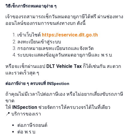
วิธีเช็กภาษีรถหมดอายุง่าย ๆ
เจ้าของรถสามารถเช็กวันหมดอายุภาษีได้ฟรี ผ่านช่องทาง
ออนไลน์ของกรมการขนส่งทางบก ดังนี้
เข้าเว็บไซต์
https://eservice.dlt.go.th
ลงทะเบียนเข้าสู่ระบบ
กรอกหมายเลขทะเบียนรถและจังหวัด
ระบบจะแสดงข้อมูลวันหมดอายุภาษีและ พ.ร.บ.
หรือจะเช็กผ่านแอป
DLT Vehicle Tax
ก็ได้เช่นกัน สะดวก
และรวดเร็วสุด ๆ
ต่อภาษีง่าย ๆ ครบจบที่ INSpection
ถ้าคุณไม่มีเวลาไปต่อภาษีเอง หรือไม่อยากเสี่ยงขับรถภาษี
ขาด
ให้
INSpection
ช่วยจัดการให้ครบวงจรได้ในที่เดียว
📍 บริการของเรา
ต่อภาษีรถยนต์
ต่อ พ.ร.บ.