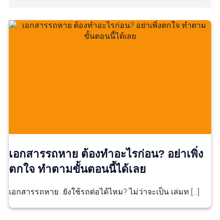
เอกสารรถหาย ต้องทำอะไรก่อน? อย่าเพิ่ง
ตกใจ ทำตามขั้นตอนนี้ได้เลย
เอกสารรถหาย…ยังใช้รถต่อได้ไหม? ไม่ว่าจะเป็น เล่มท […]