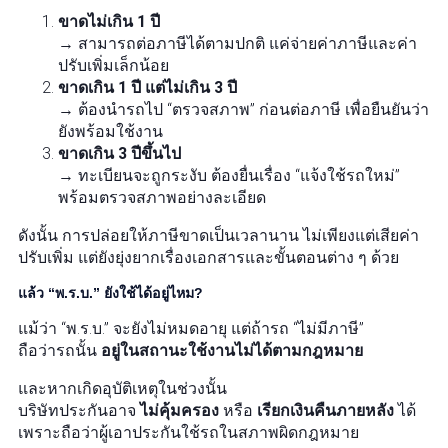
ขาดไม่เกิน 1 ปี
→ สามารถต่อภาษีได้ตามปกติ แค่จ่ายค่าภาษีและค่า
ปรับเพิ่มเล็กน้อย
ขาดเกิน 1 ปี แต่ไม่เกิน 3 ปี
→ ต้องนำรถไป “ตรวจสภาพ” ก่อนต่อภาษี เพื่อยืนยันว่า
ยังพร้อมใช้งาน
ขาดเกิน 3 ปีขึ้นไป
→ ทะเบียนจะถูกระงับ ต้องยื่นเรื่อง “แจ้งใช้รถใหม่”
พร้อมตรวจสภาพอย่างละเอียด
ดังนั้น การปล่อยให้ภาษีขาดเป็นเวลานาน ไม่เพียงแต่เสียค่า
ปรับเพิ่ม แต่ยังยุ่งยากเรื่องเอกสารและขั้นตอนต่าง ๆ ด้วย
แล้ว “พ.ร.บ.” ยังใช้ได้อยู่ไหม?
แม้ว่า “พ.ร.บ.” จะยังไม่หมดอายุ แต่ถ้ารถ “ไม่มีภาษี”
ถือว่ารถนั้น
อยู่ในสถานะใช้งานไม่ได้ตามกฎหมาย
และหากเกิดอุบัติเหตุในช่วงนั้น
บริษัทประกันอาจ
ไม่คุ้มครอง
หรือ
เรียกเงินคืนภายหลัง
ได้
เพราะถือว่าผู้เอาประกันใช้รถในสภาพผิดกฎหมาย