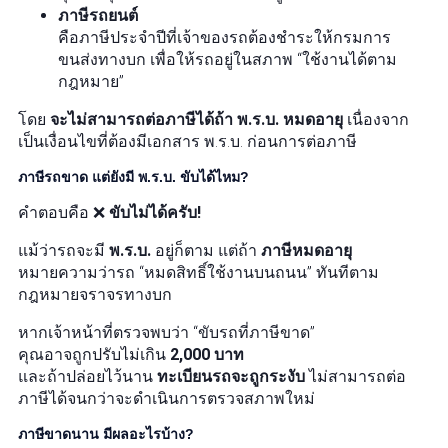
ภาษีรถยนต์
คือภาษีประจำปีที่เจ้าของรถต้องชำระให้กรมการ
ขนส่งทางบก เพื่อให้รถอยู่ในสภาพ “ใช้งานได้ตาม
กฎหมาย”
โดย
จะไม่สามารถต่อภาษีได้ถ้า พ.ร.บ. หมดอายุ
เนื่องจาก
เป็นเงื่อนไขที่ต้องมีเอกสาร พ.ร.บ. ก่อนการต่อภาษี
ภาษีรถขาด แต่ยังมี พ.ร.บ. ขับได้ไหม?
คำตอบคือ ❌
ขับไม่ได้ครับ!
แม้ว่ารถจะมี
พ.ร.บ.
อยู่ก็ตาม แต่ถ้า
ภาษีหมดอายุ
หมายความว่ารถ “หมดสิทธิ์ใช้งานบนถนน” ทันทีตาม
กฎหมายจราจรทางบก
หากเจ้าหน้าที่ตรวจพบว่า “ขับรถที่ภาษีขาด”
คุณอาจถูกปรับไม่เกิน
2,000 บาท
และถ้าปล่อยไว้นาน
ทะเบียนรถจะถูกระงับ
ไม่สามารถต่อ
ภาษีได้จนกว่าจะดำเนินการตรวจสภาพใหม่
ภาษีขาดนาน มีผลอะไรบ้าง?