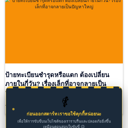
ป้ายทะเบียนชำรุดหรือแตก ต้องเปลี่ยน
ภายในกี่วัน? เรื่องเล็กที่อาจกลายเป็น
ปัญหาใหญ่
🚗
ป้ายทะเบียนแตกนิดเดียว…ยังใช้ต่อได้ไหม? หลายคนอาจ […]
ก่อนออกสตาร์ท เราขอใช้คุกกี้หน่อยนะ
เพื่อให้การขับขี่บนเว็บไซต์ของเราราบรื่นและปลอดภัยยิ่งขึ้น
เหมือนตอนสอบใบขับขี่ 😉