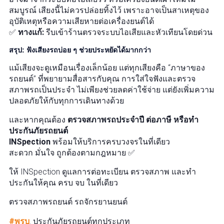
สมบูรณ์ เสียงนี้ไม่ควรปล่อยทิ้งไว้ เพราะอาจเป็นสาเหตุของ
อุบัติเหตุหรือความเสียหายต่อเครื่องยนต์ได้
✅
ทางแก้:
รีบเข้าร้านตรวจระบบไอเสียและหัวเทียนโดยด่วน
สรุป: ฟังเสียงรถบ่อย ๆ ช่วยประหยัดได้มากกว่า
แม้เสียงจะดูเหมือนเรื่องเล็กน้อย แต่ทุกเสียงคือ “ภาษาของ
รถยนต์” ที่พยายามสื่อสารกับคุณ การใส่ใจฟังและตรวจ
สภาพรถเป็นประจำ ไม่เพียงช่วยลดค่าใช้จ่าย แต่ยังเพิ่มความ
ปลอดภัยให้กับทุกการเดินทางด้วย
และหากคุณต้อง
ตรวจสภาพรถประจำปี ต่อภาษี หรือทำ
ประกันภัยรถยนต์
INSpection
พร้อมให้บริการครบวงจรในที่เดียว
สะดวก มั่นใจ ถูกต้องตามกฎหมาย ✅
ให้ INSpection ดูแลการต่อทะเบียน ตรวจสภาพ และทำ
ประกันให้คุณ ครบ จบ ในที่เดียว
ตรวจสภาพรถยนต์ รถจักรยานยนต์
#พรบ
. ประกันภัยรถยนต์ทุกประเภท