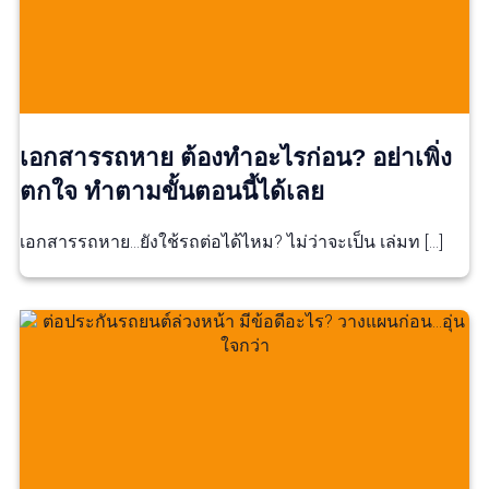
เอกสารรถหาย ต้องทำอะไรก่อน? อย่าเพิ่ง
ตกใจ ทำตามขั้นตอนนี้ได้เลย
เอกสารรถหาย…ยังใช้รถต่อได้ไหม? ไม่ว่าจะเป็น เล่มท […]