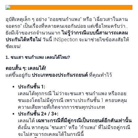
อุบัติเหตุเล็ก ๆ อย่าง “ถอยชนกำแพง” หรือ “เฉี่ยวเสาในลาน
จอดรถ” เป็นเรื่องที่หลายคนเจอกันบ่อย แต่เชื่อไหมครับว่า…
ยังมีเจ้าของรถจำนวนมาก
ไม่รู้ว่ากรณีแบบนี้สามารถเคลม
ประกันได้หรือไม่
วันนี้ INSpection จะมาช่วยไขข้อสงสัยให้
ชัดเจน!
1. ชนเสา ชนกำแพง เคลมได้ไหม?
ตอบสั้น ๆ: เคลมได้!
แต่ขึ้นอยู่กับ
ประเภทของประกันรถยนต์
ที่คุณทำไว้
ประกันชั้น 1:
เคลมได้ทุกกรณี ไม่ว่าจะชนเสา ชนกำแพง หรือถอย
ชนเองโดยไม่มีคู่กรณี เพราะประกันชั้น 1 ครอบคลุม
ความเสียหายที่เกิดจากการชนทุกประเภท
ประกันชั้น 2+ / 3+:
เคลมได้
เฉพาะกรณีที่มีคู่กรณีเป็นรถยนต์อีกคันเท่านั้น
ดังนั้น หากคุณ “ชนเสา” หรือ “กำแพง” ที่ไม่มีรถคู่กรณี
จะไม่สามารถเคลมได้ในกรณีนี้