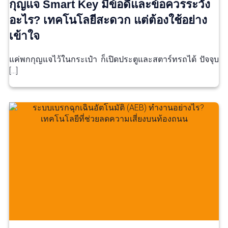
กุญแจ Smart Key มีข้อดีและข้อควรระวัง
อะไร? เทคโนโลยีสะดวก แต่ต้องใช้อย่าง
เข้าใจ
แค่พกกุญแจไว้ในกระเป๋า ก็เปิดประตูและสตาร์ทรถได้ ปัจจุบ
[…]