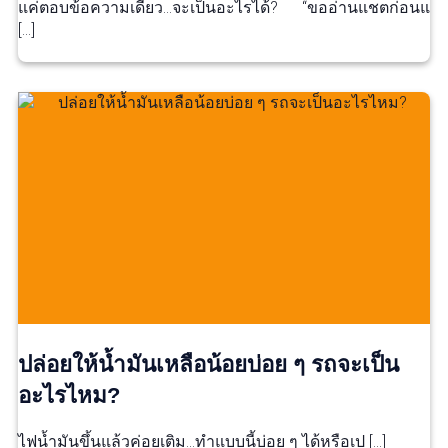
แค่ตอบข้อความเดียว…จะเป็นอะไรได้? “ขออ่านแชตก่อนแ
[…]
ปล่อยให้น้ำมันเหลือน้อยบ่อย ๆ รถจะเป็น
อะไรไหม?
ไฟน้ำมันขึ้นแล้วค่อยเติม…ทำแบบนี้บ่อย ๆ ได้หรือเป […]