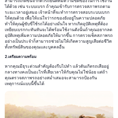
สามารถเกิดขึ้นจากตัวรถยนต์ที่มีความขัดข้องในการใช้งาน
ได้ด้วย เช่น ระบบเบรก ถ้าคุณเข้ารับการตรวจสภาพรถตาม
ระยะเวลาอยู่เสมอ เจ้าหน้าที่จะทำการตรวจสอบระบบเบรก
ให้คุณด้วย เพื่อให้แน่ใจว่ารถของยังอยู่ในความปลอดภัย
ทำให้คุณผู้ขับขี่ใช้รถได้อย่างมั่นใจ หากเกิดอุบัติเหตุที่ต้อง
เหยียบเบรกกะทันหันจะได้พร้อมใช้งานดังนั้นถ้าคุณอยากลด
อุบัติเหตุเพิ่มความปลอดภัยให้มากขึ้น การตรวจเช็คสภาพรถ
อย่างเป็นประจำก็สามารถช่วยไม่ให้เกิดความสูญเสียต่อชีวิต
ทั้งทรัพย์สินของคุณและบุคคลอื่น
2.เตรียมความพร้อม
หากคุณมีธุระด่วนสำคัญต้องรีบไปทำ แล้วดันเกิดรถเสียอยู่
กลางทางคงเป็นอะไรที่เสียเวลาให้กับคุณไม่ใช่น้อย แต่ถ้า
คุณตรวจสภาพรถอย่างสม่ำเสมอจะสามารถป้องกัน
เหตุการณ์แบบนี้ขึ้นได้