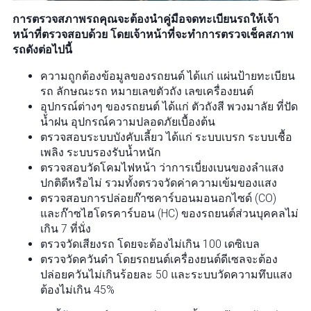
การตรวจสภาพรถคุณจะต้องนำคู่มือจดทะเบียนรถให้เจ้า
หน้าที่ตรวจสอบด้วย โดยเจ้าหน้าที่จะทำการตรวจเช็คสภาพ
รถดังต่อไปนี้
ความถูกต้องข้อมูลของรถยนต์ ได้แก่ แผ่นป้ายทะเบียน
รถ ลักษณะรถ หมายเลขตัวถัง เลขเครื่องยนต์
อุปกรณ์ต่างๆ ของรถยนต์ ได้แก่ ตัวถังสี พวงมาลัย ที่ปัด
น้ำฝน อุปกรณ์ความปลอดภัยเบื้องต้น
ตรวจสอบระบบบังคับเลี้ยว ได้แก่ ระบบเบรก ระบบเชื้อ
เพลิง ระบบรองรับน้ำหนัก
ตรวจสอบวัดโคมไฟหน้า ว่าการเบี่ยงเบนของลำแสง
ปกติดีหรือไม่ รวมทั้งตรวจวัดค่าความเข้มของแสง
ตรวจสอบการปล่อยก๊าซคาร์บอนมอนอกไซด์ (CO)
และก๊าซไฮโดรคาร์บอน (HC) ของรถยนต์ส่วนบุคคลไม่
เกิน 7 ที่นั่ง
ตรวจวัดเสียงรถ โดยจะต้องไม่เกิน 100 เดซิเบล
ตรวจวัดควันดำ โดยรถยนต์เครื่องยนต์ดีเซลจะต้อง
ปล่อยควันไม่เกินร้อยละ 50 และระบบวัดความทึบแสง
ต้องไม่เกิน 45%