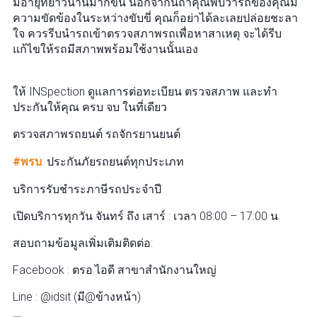
มีอายุที่ยาวนานมากขึ้น นอกจากนี้ถ้าคุณพบว่ารถของคุณมี
ความขัดข้องในระหว่างขับขี่ คุณก็อย่าได้ละเลยปล่อยชะลา
ใจ ควรรีบนำรถเข้าตรวจสภาพรถเพื่อหาสาเหตุ จะได้รีบ
แก้ไขให้รถมีสภาพพร้อมใช้งานนั้นเอง
ให้ INSpection ดูแลการต่อทะเบียน ตรวจสภาพ และทำ
ประกันให้คุณ ครบ จบ ในที่เดียว
ตรวจสภาพรถยนต์ รถจักรยานยนต์
#พรบ
. ประกันภัยรถยนต์ทุกประเภท
บริการรับชำระภาษีรถประจำปี
เปิดบริการทุกวัน จันทร์ ถึง เสาร์ : เวลา 08:00 – 17:00 น.
สอบถามข้อมูลเพิ่มเติมติดต่อ:
Facebook : ตรอ.ไอดี สาขาสำนักงานใหญ่
Line : @idsit (มี@ข้างหน้า)