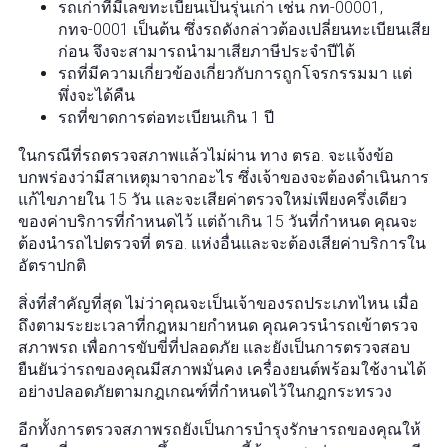
รถเก่าที่มีเลขทะเบียนเป็นรุ่นเก่า เช่น กท-00001,
กทจ-0001 เป็นต้น ซึ่งรถดังกล่าวต้องเปลี่ยนทะเบียนเสีย
ก่อน จึงจะสามารถนำมาเสียภาษีประจำปีได้
รถที่มีความเกี่ยวข้องเกี่ยวกับการถูกโจรกรรมมา แต่
พึ่งจะได้คืน
รถที่ขาดการต่อทะเบียนเกิน 1 ปี
ในกรณีที่รถตรวจสภาพแล้วไม่ผ่าน ทาง ตรอ. จะแจ้งข้อ
บกพร่องว่ามีสาเหตุมาจากอะไร ซึ่งเจ้าของจะต้องดำเนินการ
แก้ไขภายใน 15 วัน และจะเสียค่าตรวจใหม่เพียงครึ่งเดียว
ของค่าบริการที่กำหนดไว้ แต่ถ้าเกิน 15 วันที่กำหนด คุณจะ
ต้องนำรถไปตรวจที่ ตรอ. แห่งอื่นและจะต้องเสียค่าบริการใน
อัตราปกติ
สิ่งที่สำคัญที่สุด ไม่ว่าคุณจะเป็นเจ้าของรถประเภทไหน เมื่อ
ถึงตามระยะเวลาที่กฎหมายกำหนด คุณควรนำรถเข้าตรวจ
สภาพรถ เพื่อการขับขี่ที่ปลอดภัย และยังเป็นการตรวจสอบ
ยืนยันว่ารถของคุณมีสภาพมั่นคง เครื่องยนต์พร้อมใช้งานได้
อย่างปลอดภัยตามกฎเกณฑ์ที่กำหนดไว้ในกฎกระทรวง
อีกทั้งการตรวจสภาพรถยังเป็นการบำรุงรักษารถของคุณให้