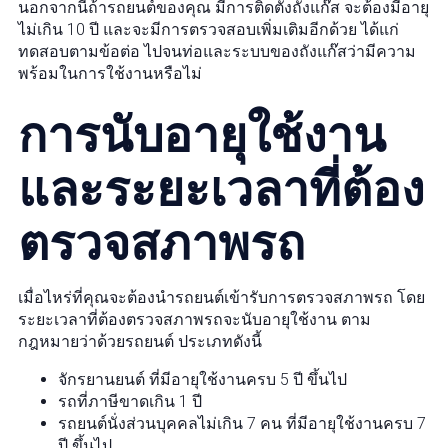
นอกจากนี้ถ้ารถยนต์ของคุณ มีการติดตั้งถังแก๊ส จะต้องมีอายุ
ไม่เกิน 10 ปี และจะมีการตรวจสอบเพิ่มเติมอีกด้วย ได้แก่
ทดสอบตามข้อต่อ ไปจนท่อและระบบของถังแก๊สว่ามีความ
พร้อมในการใช้งานหรือไม่
การนับอายุใช้งาน
และระยะเวลาที่ต้อง
ตรวจสภาพรถ
เมื่อไหร่ที่คุณจะต้องนำรถยนต์เข้ารับการตรวจสภาพรถ โดย
ระยะเวลาที่ต้องตรวจสภาพรถจะนับอายุใช้งาน ตาม
กฎหมายว่าด้วยรถยนต์ ประเภทดังนี้
จักรยานยนต์ ที่มีอายุใช้งานครบ 5 ปี ขึ้นไป
รถที่ภาษีขาดเกิน 1 ปี
รถยนต์นั่งส่วนบุคคลไม่เกิน 7 คน ที่มีอายุใช้งานครบ 7
ปี ขึ้นไป