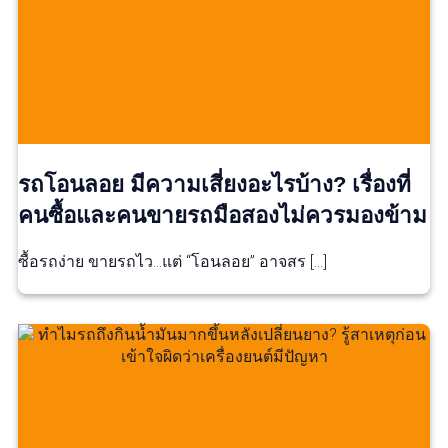
รถโอนลอย มีความเสี่ยงอะไรบ้าง? เรื่องที่
คนซื้อและคนขายรถมือสองไม่ควรมองข้าม
ซื้อรถง่าย ขายรถไว…แต่ “โอนลอย” อาจสร […]