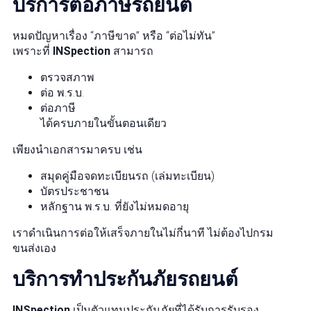
บริการต่อภาษีรถยนต์
หมดปัญหาเรื่อง “ภาษีขาด” หรือ “ต่อไม่ทัน”
เพราะที่
INSpection
สามารถ
ตรวจสภาพ
ต่อ พ.ร.บ.
ต่อภาษี
ได้ครบภายในขั้นตอนเดียว
เพียงนำเอกสารมาครบ เช่น
สมุดคู่มือจดทะเบียนรถ (เล่มทะเบียน)
บัตรประชาชน
หลักฐาน พ.ร.บ. ที่ยังไม่หมดอายุ
เราดำเนินการต่อให้เสร็จภายในไม่กี่นาที ไม่ต้องไปกรม
ขนส่งเอง
บริการทำประกันภัยรถยนต์
INSpection
เป็นตัวแทนประกันภัยที่ได้รับการรับรอง