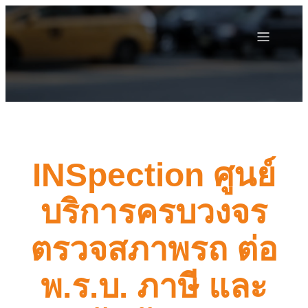
INSpection ศูนย์
บริการครบวงจร
ตรวจสภาพรถ ต่อ
พ.ร.บ. ภาษี และ