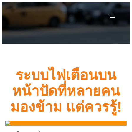
ระบบไฟเตือนบน
หน้าปัดที่หลายคน
มองข้าม แต่ควรรู้!