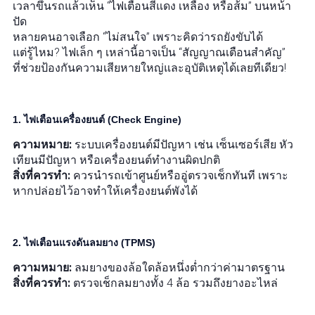
เวลาขึ้นรถแล้วเห็น “ไฟเตือนสีแดง เหลือง หรือส้ม” บนหน้า
ปัด
หลายคนอาจเลือก “ไม่สนใจ” เพราะคิดว่ารถยังขับได้
แต่รู้ไหม? ไฟเล็ก ๆ เหล่านี้อาจเป็น “สัญญาณเตือนสำคัญ”
ที่ช่วยป้องกันความเสียหายใหญ่และอุบัติเหตุได้เลยทีเดียว!
1. ไฟเตือนเครื่องยนต์ (Check Engine)
ความหมาย:
ระบบเครื่องยนต์มีปัญหา เช่น เซ็นเซอร์เสีย หัว
เทียนมีปัญหา หรือเครื่องยนต์ทำงานผิดปกติ
สิ่งที่ควรทำ:
ควรนำรถเข้าศูนย์หรืออู่ตรวจเช็กทันที เพราะ
หากปล่อยไว้อาจทำให้เครื่องยนต์พังได้
2. ไฟเตือนแรงดันลมยาง (TPMS)
ความหมาย:
ลมยางของล้อใดล้อหนึ่งต่ำกว่าค่ามาตรฐาน
สิ่งที่ควรทำ:
ตรวจเช็กลมยางทั้ง 4 ล้อ รวมถึงยางอะไหล่