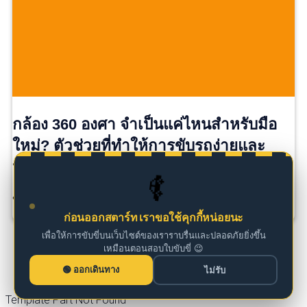
กล้อง 360 องศา จำเป็นแค่ไหนสำหรับมือ
ใหม่? ตัวช่วยที่ทำให้การขับรถง่ายและ
ปลอดภัยขึ้น
🚗
ขับรถใหม่ ๆ จอดรถทีไรก็ลุ้นทุกครั้ง สำหรับผู้ที่เพิ่งเร […]
ก่อนออกสตาร์ท เราขอใช้คุกกี้หน่อยนะ
เพื่อให้การขับขี่บนเว็บไซต์ของเราราบรื่นและปลอดภัยยิ่งขึ้น
เหมือนตอนสอบใบขับขี่ 😉
ออกเดินทาง
ไม่รับ
Template Part Not Found