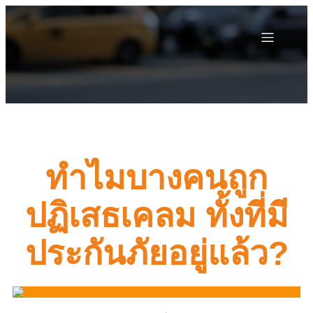
ทำไมบางคนถูก
ปฏิเสธเคลม ทั้งที่มี
ประกันภัยอยู่แล้ว?