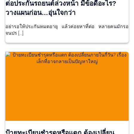
ต่อประกันรถยนต์ล่วงหน้า มีข้อดีอะไร?
วางแผนก่อน…อุ่นใจกว่า
อย่ารอให้ประกันหมดอายุ แล้วค่อยหาที่ต่อ หลายคนมักรอ
จนปร […]
ป้ายทะเบียนชำรุดหรือแตก ต้องเปลี่ยน