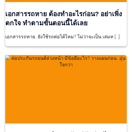
เอกสารรถหาย ต้องทำอะไรก่อน? อย่าเพิ่ง
ตกใจ ทำตามขั้นตอนนี้ได้เลย
เอกสารรถหาย…ยังใช้รถต่อได้ไหม? ไม่ว่าจะเป็น เล่มท […]