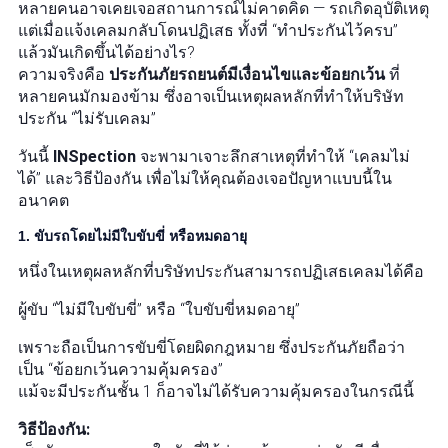
หลายคนอาจเคยเจอสถานการณ์ไม่คาดคิด — รถเกิดอุบัติเหตุ
แต่เมื่อแจ้งเคลมกลับโดนปฏิเสธ ทั้งที่ “ทำประกันไว้ครบ”
แล้วมันเกิดขึ้นได้อย่างไร?
ความจริงคือ
ประกันภัยรถยนต์มีเงื่อนไขและข้อยกเว้น
ที่
หลายคนมักมองข้าม ซึ่งอาจเป็นเหตุผลหลักที่ทำให้บริษัท
ประกัน “ไม่รับเคลม”
วันนี้
INSpection
จะพามาเจาะลึกสาเหตุที่ทำให้ “เคลมไม่
ได้” และวิธีป้องกัน เพื่อไม่ให้คุณต้องเจอปัญหาแบบนี้ใน
อนาคต
1. ขับรถโดยไม่มีใบขับขี่ หรือหมดอายุ
หนึ่งในเหตุผลหลักที่บริษัทประกันสามารถปฏิเสธเคลมได้คือ
ผู้ขับ “ไม่มีใบขับขี่” หรือ “ใบขับขี่หมดอายุ”
เพราะถือเป็นการขับขี่โดยผิดกฎหมาย ซึ่งประกันภัยถือว่า
เป็น “ข้อยกเว้นความคุ้มครอง”
แม้จะมีประกันชั้น 1 ก็อาจไม่ได้รับความคุ้มครองในกรณีนี้
วิธีป้องกัน: