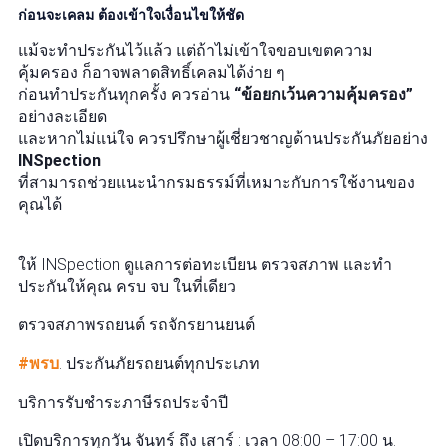
ก่อนจะเคลม ต้องเข้าใจเงื่อนไขให้ชัด
แม้จะทำประกันไว้แล้ว แต่ถ้าไม่เข้าใจขอบเขตความ
คุ้มครอง ก็อาจพลาดสิทธิ์เคลมได้ง่าย ๆ
ก่อนทำประกันทุกครั้ง ควรอ่าน
“ข้อยกเว้นความคุ้มครอง”
อย่างละเอียด
และหากไม่แน่ใจ ควรปรึกษาผู้เชี่ยวชาญด้านประกันภัยอย่าง
INSpection
ที่สามารถช่วยแนะนำกรมธรรม์ที่เหมาะกับการใช้งานของ
คุณได้
ให้ INSpection ดูแลการต่อทะเบียน ตรวจสภาพ และทำ
ประกันให้คุณ ครบ จบ ในที่เดียว
ตรวจสภาพรถยนต์ รถจักรยานยนต์
#พรบ
. ประกันภัยรถยนต์ทุกประเภท
บริการรับชำระภาษีรถประจำปี
เปิดบริการทุกวัน จันทร์ ถึง เสาร์ : เวลา 08:00 – 17:00 น.