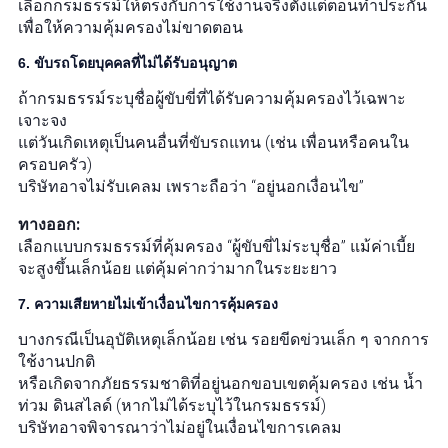
เลือกกรมธรรม์ให้ตรงกับการใช้งานจริงตั้งแต่ตอนทำประกัน
เพื่อให้ความคุ้มครองไม่ขาดตอน
6. ขับรถโดยบุคคลที่ไม่ได้รับอนุญาต
ถ้ากรมธรรม์ระบุชื่อผู้ขับขี่ที่ได้รับความคุ้มครองไว้เฉพาะ
เจาะจง
แต่วันเกิดเหตุเป็นคนอื่นที่ขับรถแทน (เช่น เพื่อนหรือคนใน
ครอบครัว)
บริษัทอาจไม่รับเคลม เพราะถือว่า “อยู่นอกเงื่อนไข”
ทางออก:
เลือกแบบกรมธรรม์ที่คุ้มครอง “ผู้ขับขี่ไม่ระบุชื่อ” แม้ค่าเบี้ย
จะสูงขึ้นเล็กน้อย แต่คุ้มค่ากว่ามากในระยะยาว
7. ความเสียหายไม่เข้าเงื่อนไขการคุ้มครอง
บางกรณีเป็นอุบัติเหตุเล็กน้อย เช่น รอยขีดข่วนเล็ก ๆ จากการ
ใช้งานปกติ
หรือเกิดจากภัยธรรมชาติที่อยู่นอกขอบเขตคุ้มครอง เช่น น้ำ
ท่วม ดินสไลด์ (หากไม่ได้ระบุไว้ในกรมธรรม์)
บริษัทอาจพิจารณาว่าไม่อยู่ในเงื่อนไขการเคลม