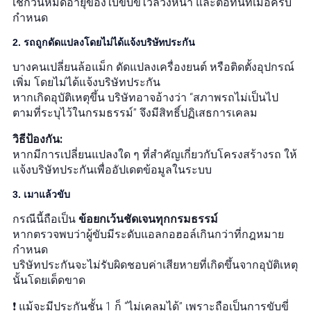
เช็กวันหมดอายุของใบขับขี่ไว้ล่วงหน้า และต่อทันทีเมื่อครบ
กำหนด
2. รถถูกดัดแปลงโดยไม่ได้แจ้งบริษัทประกัน
บางคนเปลี่ยนล้อแม็ก ดัดแปลงเครื่องยนต์ หรือติดตั้งอุปกรณ์
เพิ่ม โดยไม่ได้แจ้งบริษัทประกัน
หากเกิดอุบัติเหตุขึ้น บริษัทอาจอ้างว่า “สภาพรถไม่เป็นไป
ตามที่ระบุไว้ในกรมธรรม์” จึงมีสิทธิ์ปฏิเสธการเคลม
วิธีป้องกัน:
หากมีการเปลี่ยนแปลงใด ๆ ที่สำคัญเกี่ยวกับโครงสร้างรถ ให้
แจ้งบริษัทประกันเพื่ออัปเดตข้อมูลในระบบ
3. เมาแล้วขับ
กรณีนี้ถือเป็น
ข้อยกเว้นชัดเจนทุกกรมธรรม์
หากตรวจพบว่าผู้ขับมีระดับแอลกอฮอล์เกินกว่าที่กฎหมาย
กำหนด
บริษัทประกันจะไม่รับผิดชอบค่าเสียหายที่เกิดขึ้นจากอุบัติเหตุ
นั้นโดยเด็ดขาด
❗ แม้จะมีประกันชั้น 1 ก็ “ไม่เคลมได้” เพราะถือเป็นการขับขี่