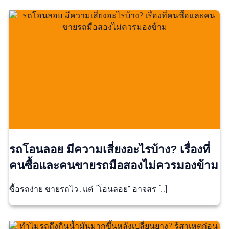
รถโอนลอย มีความเสี่ยงอะไรบ้าง? เรื่องที่
คนซื้อและคนขายรถมือสองไม่ควรมองข้าม
ซื้อรถง่าย ขายรถไว…แต่ “โอนลอย” อาจสร […]