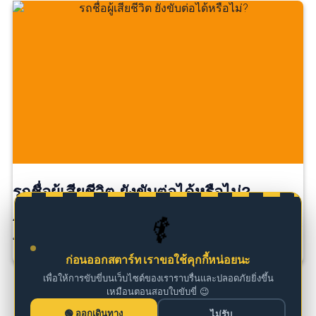
รถชื่อผู้เสียชีวิต ยังขับต่อได้หรือไม่?
🚗
โดยทั่วไป รถยังสามารถใช้งานได้ หากมีภาษีรถยนต์และ
พ.ร.บ […]
ก่อนออกสตาร์ท เราขอใช้คุกกี้หน่อยนะ
เพื่อให้การขับขี่บนเว็บไซต์ของเราราบรื่นและปลอดภัยยิ่งขึ้น
เหมือนตอนสอบใบขับขี่ 😉
ออกเดินทาง
ไม่รับ