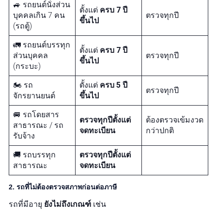
🚙 รถยนต์นั่งส่วน
ตั้งแต่
ครบ 7 ปี
บุคคลเกิน 7 คน
ตรวจทุกปี
ขึ้นไป
(รถตู้)
🚛 รถยนต์บรรทุก
ตั้งแต่
ครบ 7 ปี
ส่วนบุคคล
ตรวจทุกปี
ขึ้นไป
(กระบะ)
🏍️ รถ
ตั้งแต่
ครบ 5 ปี
ตรวจทุกปี
จักรยานยนต์
ขึ้นไป
🚐 รถโดยสาร
ตรวจทุกปีตั้งแต่
ต้องตรวจเข้มงวด
สาธารณะ / รถ
จดทะเบียน
กว่าปกติ
รับจ้าง
🚚 รถบรรทุก
ตรวจทุกปีตั้งแต่
สาธารณะ
จดทะเบียน
2. รถที่ไม่ต้องตรวจสภาพก่อนต่อภาษี
รถที่มีอายุ
ยังไม่ถึงเกณฑ์
เช่น