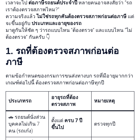
เวลาจะไป
ต่อภาษีรถยนต์ประจำปี
หลายคนอาจสงสัยว่า “รถ
เราต้องตรวจสภาพไหม?”
ความจริงแล้ว
ไม่ใช่รถทุกคันต้องตรวจสภาพก่อนต่อภาษี
แต่
จะขึ้นอยู่กับ
ประเภทและอายุของรถ
มาดูกันให้ชัด ๆ ว่ารถแบบไหน “ต้องตรวจ” และแบบไหน “ไม่
ต้องตรวจ” กันครับ 👇
1. รถที่ต้องตรวจสภาพก่อนต่อ
ภาษี
ตามข้อกำหนดของกรมการขนส่งทางบก รถที่มีอายุมากกว่า
เกณฑ์ต่อไปนี้ ต้องตรวจสภาพก่อนต่อภาษีทุกปี
อายุรถที่ต้อง
ประเภทรถ
หมายเหตุ
ตรวจสภาพ
🚗 รถยนต์นั่งส่วน
ตั้งแต่
ครบ 7 ปี
บุคคลไม่เกิน 7
ตรวจทุกปี
ขึ้นไป
คน (รถเก๋ง)