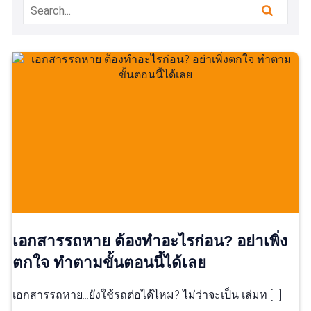
เอกสารรถหาย ต้องทำอะไรก่อน? อย่าเพิ่ง
ตกใจ ทำตามขั้นตอนนี้ได้เลย
เอกสารรถหาย…ยังใช้รถต่อได้ไหม? ไม่ว่าจะเป็น เล่มท […]