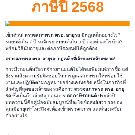
ภาษีปี 2568
เช็กด่วน!
ตรวจสภาพรถ ตรอ. อายุรถ
มีกฎเหล็กอย่างไร?
รถยนต์เกิน 7 ปี รถจักรยานยนต์เกิน 5 ปี ต้องทำอะไรบ้าง?
พร้อมวิธีนับอายุและต่อภาษีรถยนต์ให้ถูกต้อง
ตรวจสภาพรถ ตรอ. อายุรถ: กฎเหล็กที่เจ้าของรถห้ามพลาด!
การมีรถยนต์หรือรถจักรยานยนต์ไม่ได้จบเพียงแค่การซื้อ แต่
ยังรวมถึงความรับผิดชอบในการดูแลสภาพรถให้พร้อมใช้
งานและปฏิบัติตามกฎหมายอย่างเคร่งครัด หนึ่งในภารกิจที่
สำคัญที่สุดของเจ้าของรถคือการ
ตรวจสภาพรถ ตรอ. อายุ
รถ
ซึ่งเป็นก้าวสำคัญก่อนการ
ต่อภาษีรถยนต์
ประจำปี
บทความนี้คือคู่มือฉบับสมบูรณ์ที่จะไขข้อสงสัยว่า รถของ
คุณมีอายุเท่าไหร่ถึงจะต้องเข้าตรวจสภาพ และต้องเตรียม
ตัวอย่างไร