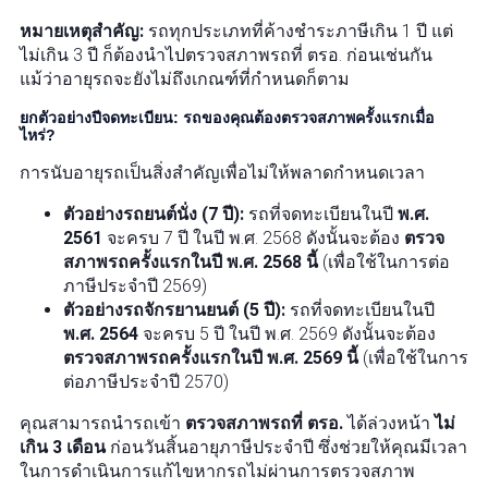
หมายเหตุสำคัญ:
รถทุกประเภทที่ค้างชำระภาษีเกิน 1 ปี แต่
ไม่เกิน 3 ปี ก็ต้องนำไปตรวจสภาพรถที่ ตรอ. ก่อนเช่นกัน
แม้ว่าอายุรถจะยังไม่ถึงเกณฑ์ที่กำหนดก็ตาม
ยกตัวอย่างปีจดทะเบียน: รถของคุณต้องตรวจสภาพครั้งแรกเมื่อ
ไหร่?
การนับอายุรถเป็นสิ่งสำคัญเพื่อไม่ให้พลาดกำหนดเวลา
ตัวอย่างรถยนต์นั่ง (7 ปี):
รถที่จดทะเบียนในปี
พ.ศ.
2561
จะครบ 7 ปี ในปี พ.ศ. 2568 ดังนั้นจะต้อง
ตรวจ
สภาพรถครั้งแรกในปี พ.ศ. 2568 นี้
(เพื่อใช้ในการต่อ
ภาษีประจำปี 2569)
ตัวอย่างรถจักรยานยนต์ (5 ปี):
รถที่จดทะเบียนในปี
พ.ศ. 2564
จะครบ 5 ปี ในปี พ.ศ. 2569 ดังนั้นจะต้อง
ตรวจสภาพรถครั้งแรกในปี พ.ศ. 2569 นี้
(เพื่อใช้ในการ
ต่อภาษีประจำปี 2570)
คุณสามารถนำรถเข้า
ตรวจสภาพรถที่ ตรอ.
ได้ล่วงหน้า
ไม่
เกิน 3 เดือน
ก่อนวันสิ้นอายุภาษีประจำปี ซึ่งช่วยให้คุณมีเวลา
ในการดำเนินการแก้ไขหากรถไม่ผ่านการตรวจสภาพ