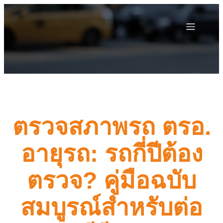
ตรวจสภาพรถ ตรอ.
อายุรถ: รถกี่ปีต้อง
ตรวจ? คู่มือฉบับ
สมบูรณ์สำหรับต่อ