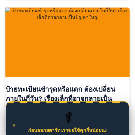
ป้ายทะเบียนชำรุดหรือแตก ต้องเปลี่ยน
ภายในกี่วัน? เรื่องเล็กที่อาจกลายเป็น
ปัญหาใหญ่
🚗
ป้ายทะเบียนแตกนิดเดียว…ยังใช้ต่อได้ไหม? หลายคนอาจ […]
ก่อนออกสตาร์ท เราขอใช้คุกกี้หน่อยนะ