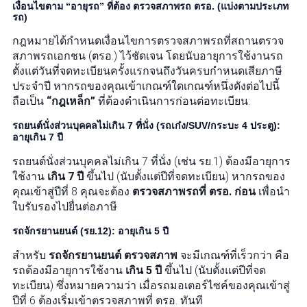
เงื่อนไขตาม “อายุรถ” ที่ต้อง ตรวจสภาพรถ ตรอ. (แบ่งตามประเภท
รถ)
กฎหมายได้กำหนดเงื่อนไขการตรวจสภาพรถที่สถานตรวจ
สภาพรถเอกชน (ตรอ.) ไว้ชัดเจน โดยนับอายุการใช้งานรถ
ตั้งแต่วันที่จดทะเบียนครั้งแรกจนถึงวันครบกำหนดเสียภาษี
ประจำปี หากรถของคุณเข้าเกณฑ์ใดเกณฑ์หนึ่งดังต่อไปนี้
ถือเป็น
“กฎเหล็ก”
ที่ต้องดำเนินการก่อนต่อทะเบียน:
รถยนต์นั่งส่วนบุคคลไม่เกิน 7 ที่นั่ง (รถเก๋ง/SUV/กระบะ 4 ประตู):
อายุเกิน 7 ปี
รถยนต์นั่งส่วนบุคคลไม่เกิน 7 ที่นั่ง (เช่น รย.1) ต้องมีอายุการ
ใช้งาน
เกิน 7 ปี
ขึ้นไป (นับตั้งแต่ปีที่จดทะเบียน) หากรถของ
คุณเข้าสู่ปีที่ 8 คุณจะต้อง
ตรวจสภาพรถที่ ตรอ. ก่อน
เพื่อนำ
ใบรับรองไปยื่นต่อภาษี
รถจักรยานยนต์ (รย.12): อายุเกิน 5 ปี
สำหรับ
รถจักรยานยนต์ ตรวจสภาพ
จะมีเกณฑ์ที่เร็วกว่า คือ
รถต้องมีอายุการใช้งาน
เกิน 5 ปี
ขึ้นไป (นับตั้งแต่ปีที่จด
ทะเบียน) ซึ่งหมายความว่า เมื่อรถมอเตอร์ไซค์ของคุณเข้าสู่
ปีที่ 6 ต้องเริ่มเข้าตรวจสภาพที่ ตรอ. ทันที