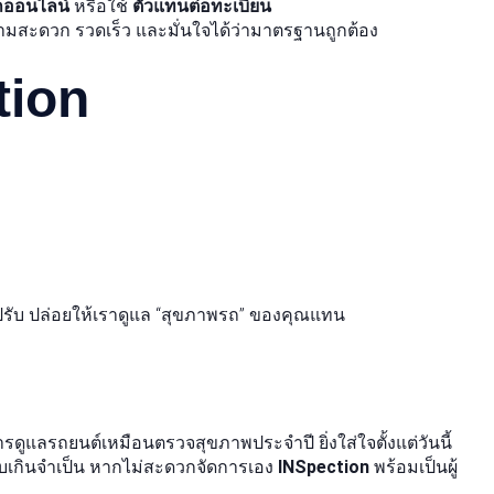
ถออนไลน์
หรือใช้
ตัวแทนต่อทะเบียน
ามสะดวก รวดเร็ว และมั่นใจได้ว่ามาตรฐานถูกต้อง
tion
าปรับ ปล่อยให้เราดูแล “สุขภาพรถ” ของคุณแทน
แลรถยนต์เหมือนตรวจสุขภาพประจำปี ยิ่งใส่ใจตั้งแต่วันนี้
ับเกินจำเป็น หากไม่สะดวกจัดการเอง
INSpection
พร้อมเป็นผู้