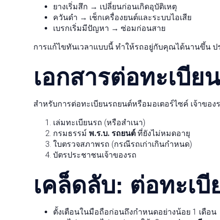
ยางเริ่มสึก → เปลี่ยนก่อนเกิดอุบัติเหตุ
ควันดำ → เช็กเครื่องยนต์และระบบไอเสีย
เบรกเริ่มมีปัญหา → ซ่อมก่อนสาย
การแก้ไขทันเวลาแบบนี้ ทำให้รถอยู่กับคุณได้นานขึ้น 
เอกสารต่อทะเบียนท
สำหรับการต่อทะเบียนรถยนต์หรือมอเตอร์ไซค์ เจ้าของรถ
เล่มทะเบียนรถ (หรือสำเนา)
กรมธรรม์
พ.ร.บ. รถยนต์
ที่ยังไม่หมดอายุ
ใบตรวจสภาพรถ (กรณีรถเก่าเกินกำหนด)
บัตรประชาชนเจ้าของรถ
เคล็ดลับ: ต่อทะเบ
ตั้งเตือนในมือถือก่อนถึงกำหนดอย่างน้อย 1 เดือน