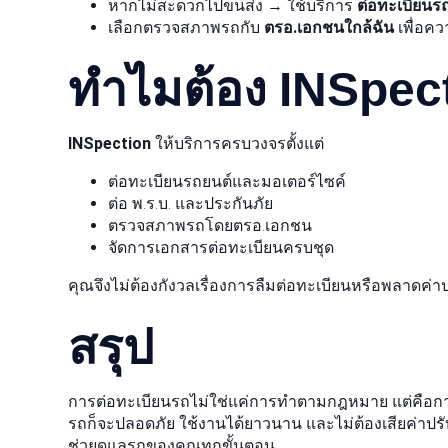
หากไม่สะดวกไปขนส่ง → ใช้บริการ
ต่อทะเบียนร
เลือกตรวจสภาพรถกับ
ตรอ.เอกชนใกล้ฉัน
เพื่อคว
ทำไมต้อง INSpec
INSpection
ให้บริการครบวงจรตั้งแต่
ต่อทะเบียนรถยนต์และมอเตอร์ไซค์
ต่อ พ.ร.บ. และประกันภัย
ตรวจสภาพรถโดยตรอ.เอกชน
จัดการเอกสารต่อทะเบียนครบชุด
คุณจึงไม่ต้องกังวลเรื่องการลืมต่อทะเบียนหรือพลาดค่
สรุป
การต่อทะเบียนรถไม่ใช่แค่การทำตามกฎหมาย แต่คือการดู
รถก็จะปลอดภัย ใช้งานได้ยาวนาน และไม่ต้องเสียค่าปร
ช่วยดูแลรถของคุณทุกขั้นตอน