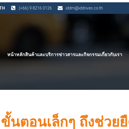
 TH
(+66) 9 8216 0126
iddm@iddrives.co.th
หน้าหลัก
สินค้าและบริการ
ข่าวสารและกิจกรรม
เกี่ยวกับเรา
ั้นตอนเล็กๆ ถึงช่วยย