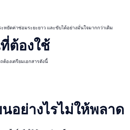
ประหยัดค่าซ่อมระยะยาว และขับได้อย่างมั่นใจมากกว่าเดิม
ี่ต้องใช้
ต้องเตรียมเอกสารดังนี้
ียนอย่างไรไม่ให้พลาด