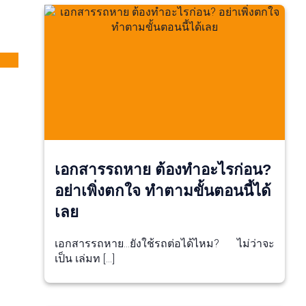
เอกสารรถหาย ต้องทำอะไรก่อน?
อย่าเพิ่งตกใจ ทำตามขั้นตอนนี้ได้
เลย
เอกสารรถหาย…ยังใช้รถต่อได้ไหม? ไม่ว่าจะ
เป็น เล่มท […]