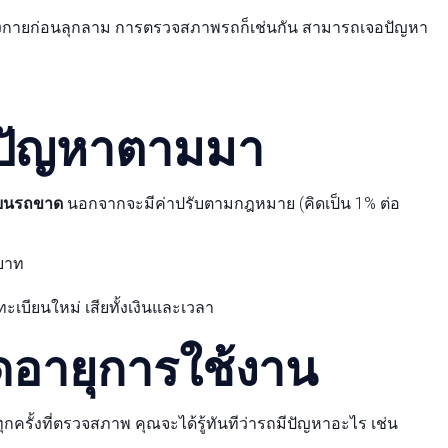
างกายก่อนลุกลาม การตรวจสภาพรถก็เช่นกัน สามารถเจอปัญหา
 ปัญหาตามมา
ียนรถขาด
นอกจากจะมีค่าปรับตามกฎหมาย (คิดเป็น 1% ต่อ
บาท
ะเบียนใหม่ เสียทั้งเงินและเวลา
ืดอายุการใช้งาน
รั้งที่ตรวจสภาพ คุณจะได้รู้ทันทีว่ารถมีปัญหาอะไร เช่น