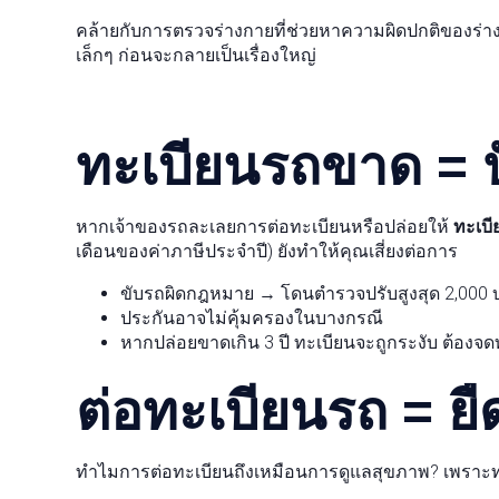
คล้ายกับการตรวจร่างกายที่ช่วยหาความผิดปกติของร่
เล็กๆ ก่อนจะกลายเป็นเรื่องใหญ่
ทะเบียนรถขาด =
หากเจ้าของรถละเลยการต่อทะเบียนหรือปล่อยให้
ทะเบ
เดือนของค่าภาษีประจำปี) ยังทำให้คุณเสี่ยงต่อการ
ขับรถผิดกฎหมาย → โดนตำรวจปรับสูงสุด 2,000 
ประกันอาจไม่คุ้มครองในบางกรณี
หากปล่อยขาดเกิน 3 ปี ทะเบียนจะถูกระงับ ต้องจดท
ต่อทะเบียนรถ = ย
ทำไมการต่อทะเบียนถึงเหมือนการดูแลสุขภาพ? เพราะทุกค