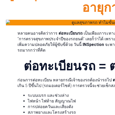
อายุก
หลายคนอาจคิดว่าการ
ต่อทะเบียนรถ
เป็นเพียงภาระทางก
“การตรวจสุขภาพประจำปีของรถยนต์” เลยก็ว่าได้ เพร
เพิ่มความปลอดภัยให้ผู้ขับขี่ด้วย วันนี้
INSpection
จะพาค
รถมากกว่าที่คิด
ต่อทะเบียนรถ = 
ก่อนการต่อทะเบียน หลายกรณีเจ้าของรถต้องนำรถไป
เกิน 5 ปีขึ้นไป (รถมอเตอร์ไซค์) การตรวจนี้จะช่วยเช็ก
ระบบเบรก และช่วงล่าง
ไฟหน้า ไฟท้าย สัญญาณไฟ
การปล่อยควันและเสียงดัง
สภาพยางและโครงสร้างรถ