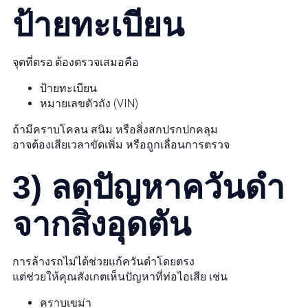
ป้ายทะเบียน
จุดที่ตรอ.ต้องตรวจเสมอคือ
ป้ายทะเบียน
หมายเลขตัวถัง (VIN)
ถ้ามีคราบโคลน สนิม หรือสิ่งสกปรกปกคลุม
อาจต้องเสียเวลาขัดเพิ่ม หรือถูกเลื่อนการตรวจ
3) ลดปัญหาควันดำ
จากสิ่งอุดตัน
การล้างรถไม่ได้ช่วยแก้ควันดำโดยตรง
แต่ช่วยให้คุณสังเกตเห็นปัญหาที่ท่อไอเสีย เช่น
คราบเขม่า