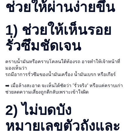
ช่วยให้ผ่านง่ายขึ้น
1) ช่วยให้เห็นรอย
รั่วซึมชัดเจน
คราบน้ำมันหรือคราบโคลนใต้ท้องรถ อาจทำให้เจ้าหน้าที่
มองเห็นว่า
รถมีอาการรั่วซึมของน้ำมันเครื่อง น้ำมันเบรก หรือเกียร์
➡️ เมื่อล้างสะอาด จะเห็นได้ชัดว่า “รั่วจริง” หรือแค่คราบเก่า
ช่วยลดความเสี่ยงถูกตีกลับเพราะเข้าใจผิด
2) ไม่บดบัง
หมายเลขตัวถังและ