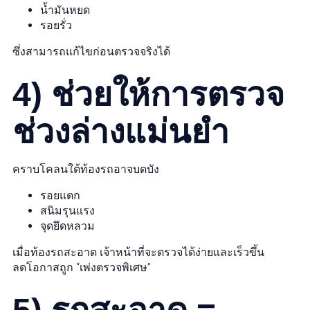
น้ำมันหยด
รอยรั่ว
ซึ่งสามารถแก้ไขก่อนตรวจจริงได้
4) ช่วยให้การตรวจ
ช่วงล่างแม่นยำ
คราบโคลนใต้ท้องรถอาจบดบัง
รอยแตก
สนิมรุนแรง
จุดยึดหลวม
เมื่อท้องรถสะอาด เจ้าหน้าที่จะตรวจได้ง่ายและเร็วขึ้น
ลดโอกาสถูก “เพ่งตรวจพิเศษ”