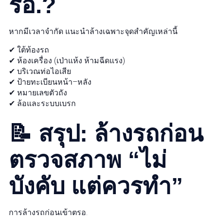
รอ.?
หากมีเวลาจำกัด แนะนำล้างเฉพาะจุดสำคัญเหล่านี้
✔ ใต้ท้องรถ
✔ ห้องเครื่อง (เป่าแห้ง ห้ามฉีดแรง)
✔ บริเวณท่อไอเสีย
✔ ป้ายทะเบียนหน้า–หลัง
✔ หมายเลขตัวถัง
✔ ล้อและระบบเบรก
📝 สรุป: ล้างรถก่อน
ตรวจสภาพ “ไม่
บังคับ แต่ควรทำ”
การล้างรถก่อนเข้าตรอ.