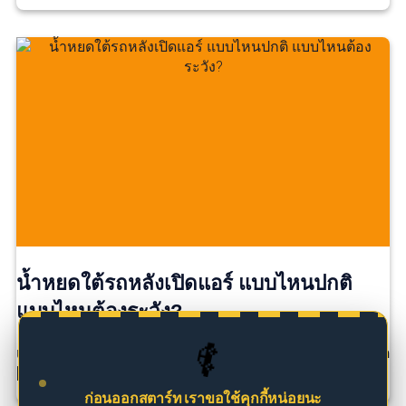
น้ำหยดใต้รถหลังเปิดแอร์ แบบไหนปกติ
แบบไหนต้องระวัง?
🚗
เคยไหม? จอดรถหลังขับเสร็จ แล้วสังเกตเห็น มีน้ำหยดอยู่ใต
[…]
ก่อนออกสตาร์ท เราขอใช้คุกกี้หน่อยนะ