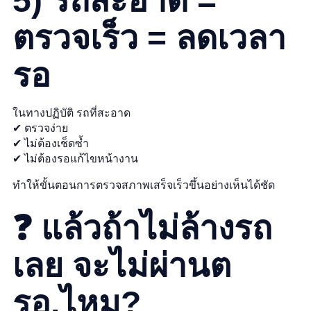
5) รถสะอาด =
ตรวจเร็ว = ลดเวลา
รอ
ในทางปฏิบัติ รถที่สะอาด
✔ ตรวจง่าย
✔ ไม่ต้องเช็ดซ้ำ
✔ ไม่ต้องรอแก้ไขหน้างาน
ทำให้ขั้นตอนการตรวจสภาพเสร็จเร็วขึ้นอย่างเห็นได้ชัด
❓ แล้วถ้าไม่ล้างรถ
เลย จะไม่ผ่านต
รอ.ไหม?