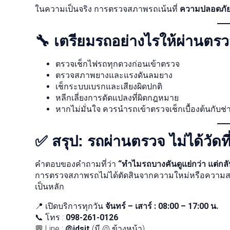
ในความเป็นจริง การตรวจสภาพรถเน้นที่
ความปลอดภัย
🔧 เตรียมรถอย่างไรให้ผ่านตรว
ตรวจเช็กไฟรถทุกดวงก่อนเข้าตรวจ
ตรวจสภาพยางและแรงดันลมยาง
เช็กระบบเบรกและเสียงผิดปกติ
หลีกเลี่ยงการดัดแปลงที่ผิดกฎหมาย
หากไม่มั่นใจ ควรนำรถเข้าตรวจเช็กเบื้องต้นกับช่
✅ สรุป: รถผ่านตรวจ ไม่ได้วั
คำตอบของคำถามที่ว่า
“ทำไมรถบางคันดูแย่กว่า แต่กล
การตรวจสภาพรถไม่ได้ตัดสินจากความใหม่หรือความ
เป็นหลัก
📍 เปิดบริการทุกวัน
จันทร์ – เสาร์ : 08:00 – 17:00 น.
📞 โทร :
098-261-0126
💬 Line :
@idsit
(มี @ ข้างหน้า)