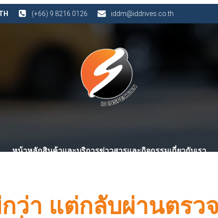
 TH
(+66) 9 8216 0126
iddm@iddrives.co.th
หน้าหลัก
สินค้าและบริการ
ข่าวสารและกิจกรรม
เกี่ยวกับเรา
กว่า แต่กลับผ่านตรว