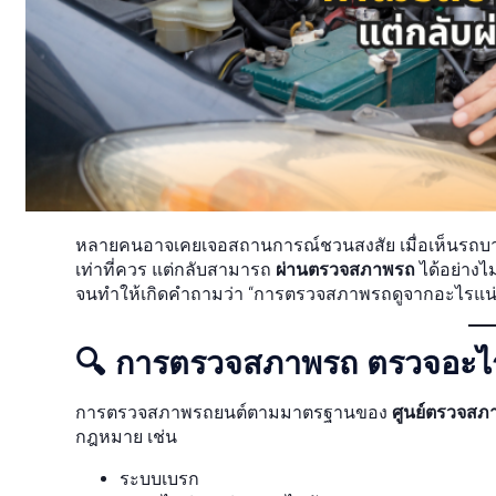
หลายคนอาจเคยเจอสถานการณ์ชวนสงสัย เมื่อเห็นรถบาง
เท่าที่ควร แต่กลับสามารถ
ผ่านตรวจสภาพรถ
ได้อย่างไ
จนทำให้เกิดคำถามว่า “การตรวจสภาพรถดูจากอะไรแน่
🔍 การตรวจสภาพรถ ตรวจอะไ
การตรวจสภาพรถยนต์ตามมาตรฐานของ
ศูนย์ตรวจสภ
กฎหมาย เช่น
ระบบเบรก