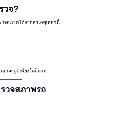
ตรวจ?
รวจสภาพได้จากสาเหตุเหล่านี้
อกจะดูดีเพียงใดก็ตาม
รตรวจสภาพรถ