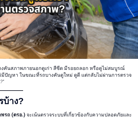
คันสภาพภายนอกดูเก่า สีซีด มีรอยถลอก หรือดูไม่สมบูรณ์
ม่มีปัญหา ในขณะที่รถบางคันดูใหม่ ดูดี แต่กลับไม่ผ่านการตรวจ
?”
รบ้าง?
าพรถ (ตรอ.)
จะเน้นตรวจระบบที่เกี่ยวข้องกับความปลอดภัยและ