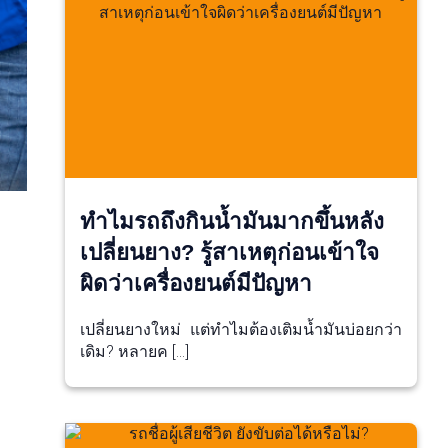
ทำไมรถถึงกินน้ำมันมากขึ้นหลัง
เปลี่ยนยาง? รู้สาเหตุก่อนเข้าใจ
ผิดว่าเครื่องยนต์มีปัญหา
เปลี่ยนยางใหม่ แต่ทำไมต้องเติมน้ำมันบ่อยกว่า
เดิม? หลายค […]