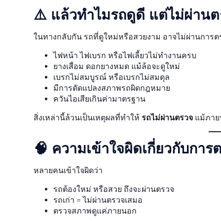
⚠️ แล้วทำไมรถดูดี แต่ไม่ผ่าน
ในทางกลับกัน รถที่ดูใหม่หรือสวยงาม อาจไม่ผ่านการต
ไฟหน้า ไฟเบรก หรือไฟเลี้ยวไม่ทำงานครบ
ยางเสื่อม ดอกยางหมด แม้ล้อจะดูใหม่
เบรกไม่สมบูรณ์ หรือเบรกไม่สมดุล
มีการดัดแปลงสภาพรถผิดกฎหมาย
ควันไอเสียเกินค่ามาตรฐาน
สิ่งเหล่านี้ล้วนเป็นเหตุผลที่ทำให้
รถไม่ผ่านตรวจ
แม้ภายน
🧠 ความเข้าใจผิดเกี่ยวกับกา
หลายคนเข้าใจผิดว่า
รถต้องใหม่ หรือสวย ถึงจะผ่านตรวจ
รถเก่า = ไม่ผ่านตรวจเสมอ
ตรวจสภาพดูแค่ภายนอก