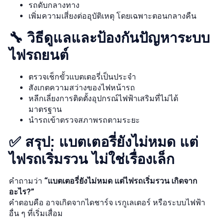
รถดับกลางทาง
เพิ่มความเสี่ยงต่ออุบัติเหตุ โดยเฉพาะตอนกลางคืน
🔧 วิธีดูแลและป้องกันปัญหาระบบ
ไฟรถยนต์
ตรวจเช็กขั้วแบตเตอรี่เป็นประจำ
สังเกตความสว่างของไฟหน้ารถ
หลีกเลี่ยงการติดตั้งอุปกรณ์ไฟฟ้าเสริมที่ไม่ได้
มาตรฐาน
นำรถเข้าตรวจสภาพรถตามระยะ
✅ สรุป: แบตเตอรี่ยังไม่หมด แต่
ไฟรถเริ่มรวน ไม่ใช่เรื่องเล็ก
คำถามว่า
“แบตเตอรี่ยังไม่หมด แต่ไฟรถเริ่มรวน เกิดจาก
อะไร?”
คำตอบคือ อาจเกิดจากไดชาร์จ เรกูเลเตอร์ หรือระบบไฟฟ้า
อื่น ๆ ที่เริ่มเสื่อม