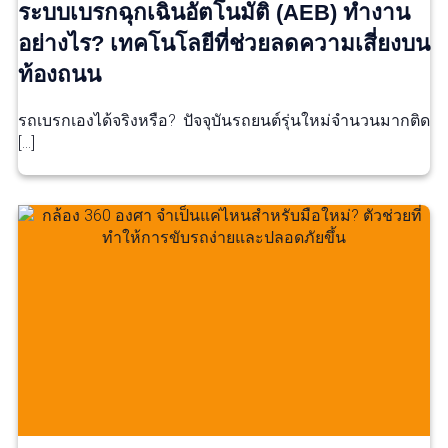
ระบบเบรกฉุกเฉินอัตโนมัติ (AEB) ทำงาน
อย่างไร? เทคโนโลยีที่ช่วยลดความเสี่ยงบน
ท้องถนน
รถเบรกเองได้จริงหรือ? ปัจจุบันรถยนต์รุ่นใหม่จำนวนมากติด
[…]