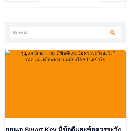
กุญแจ Smart Key มีข้อดีและข้อควรระวัง