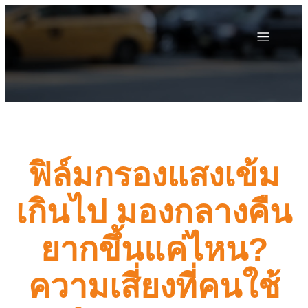
ฟิล์มกรองแสงเข้ม
เกินไป มองกลางคืน
ยากขึ้นแค่ไหน?
ความเสี่ยงที่คนใช้