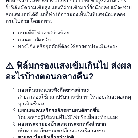
ฟิล์มกรองแสงทำหน้าที่ลดปริมาณแสงที่เข้าสู่ห้องโดยสาร
ยิ่งฟิล์มมีความเข้มสูง แสงที่ผ่านเข้ามาก็ยิ่งน้อยลง แม้จะช่วย
ลดแสงแดดได้ดี แต่ก็ทำให้การมองเห็นในที่แสงน้อยลดลง
ตามไปด้วย โดยเฉพาะ
ถนนที่มีไฟส่องสว่างน้อย
ถนนต่างจังหวัด
ทางโค้ง หรือจุดตัดที่ต้องใช้สายตาประเมินระยะ
⚠️ ฟิล์มกรองแสงเข้มเกินไป ส่งผล
อะไรบ้างตอนกลางคืน?
มองเห็นถนนและสิ่งกีดขวางช้าลง
สายตาต้องใช้เวลาปรับนานขึ้น ทำให้ตอบสนองต่อเหตุ
ฉุกเฉินช้าลง
แยกแยะคนหรือรถจักรยานยนต์ยากขึ้น
โดยเฉพาะผู้ใช้ถนนที่ไม่มีไฟหรือเสื้อสะท้อนแสง
มองกระจกมองข้างและกระจกหลังลำบาก
เพิ่มความเสี่ยงขณะเปลี่ยนเลนหรือถอยรถ
สายตาเมื่อยล้าเร็วกว่าปกติ