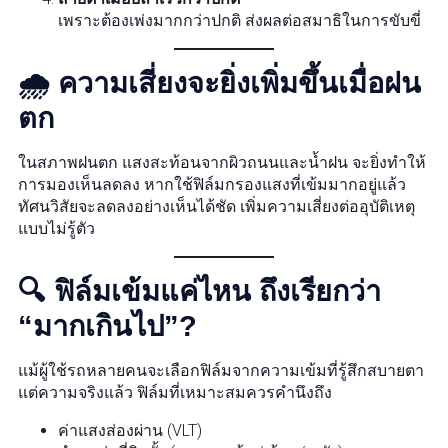
เพราะต้องเพ่งมากกว่าปกติ ส่งผลต่อสมาธิในการขับขี่
🌧️ ความเสี่ยงจะยิ่งเพิ่มขึ้นเมื่อฝน
ตก
ในสภาพฝนตก แสงสะท้อนจากผิวถนนและน้ำฝน จะยิ่งทำให้
การมองเห็นลดลง หากใช้ฟิล์มกรองแสงที่เข้มมากอยู่แล้ว
ทัศนวิสัยจะลดลงอย่างเห็นได้ชัด เพิ่มความเสี่ยงต่ออุบัติเหตุ
แบบไม่รู้ตัว
🔍 ฟิล์มเข้มแค่ไหน ถึงเรียกว่า
“มากเกินไป”?
แม้ผู้ใช้รถหลายคนจะเลือกฟิล์มจากความเข้มที่รู้สึกสบายตา
แต่ความจริงแล้ว ฟิล์มที่เหมาะสมควรคำนึงถึง
ค่าแสงส่องผ่าน (VLT)