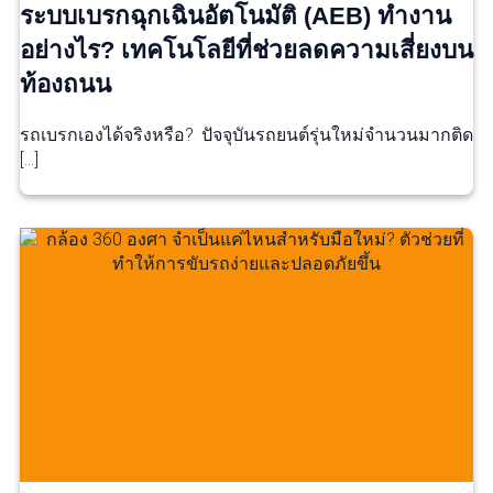
ระบบเบรกฉุกเฉินอัตโนมัติ (AEB) ทำงาน
อย่างไร? เทคโนโลยีที่ช่วยลดความเสี่ยงบน
ท้องถนน
รถเบรกเองได้จริงหรือ? ปัจจุบันรถยนต์รุ่นใหม่จำนวนมากติด
[…]