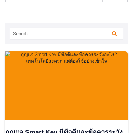
กุญแจ Smart Key มีข้อดีและข้อควรระวัง