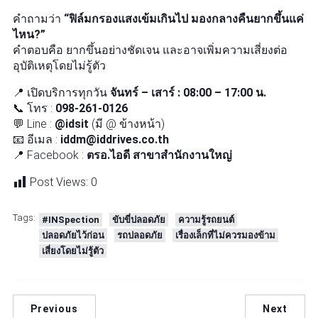
คำถามว่า
“ฟิล์มกรองแสงเข้มเกินไป มองกลางคืนยากขึ้นแค่
ไหน?”
คำตอบคือ ยากขึ้นอย่างชัดเจน และอาจเพิ่มความเสี่ยงต่อ
อุบัติเหตุโดยไม่รู้ตัว
📍 เปิดบริการทุกวัน
จันทร์ – เสาร์ : 08:00 – 17:00 น.
📞 โทร :
098-261-0126
💬 Line :
@idsit
(มี @ ข้างหน้า)
📧 อีเมล :
iddm@iddrives.co.th
📍 Facebook :
ตรอ.ไอดี สาขาสำนักงานใหญ่
Post Views:
0
Tags:
#INSpection
ขับขี่ปลอดภัย
ความรู้รถยนต์
ปลอดภัยไว้ก่อน
รถปลอดภัย
เรื่องเล็กที่ไม่ควรมองข้าม
เสี่ยงโดยไม่รู้ตัว
Previous
Next