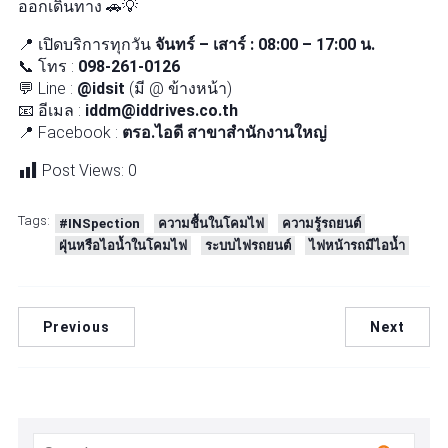
ออกเดินทาง 🚗💡
📍 เปิดบริการทุกวัน
จันทร์ – เสาร์ : 08:00 – 17:00 น.
📞 โทร :
098-261-0126
💬 Line :
@idsit
(มี @ ข้างหน้า)
📧 อีเมล :
iddm@iddrives.co.th
📍 Facebook :
ตรอ.ไอดี สาขาสำนักงานใหญ่
Post Views:
0
Tags:
#INSpection
ความชื้นในโคมไฟ
ความรู้รถยนต์
ฝุ่นหรือไอน้ำในโคมไฟ
ระบบไฟรถยนต์
ไฟหน้ารถมีไอน้ำ
Previous
Next