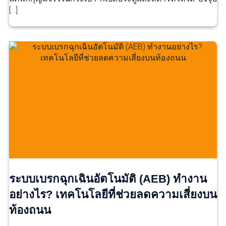
[…]
ระบบเบรกฉุกเฉินอัตโนมัติ (AEB) ทำงาน
อย่างไร? เทคโนโลยีที่ช่วยลดความเสี่ยงบน
ท้องถนน