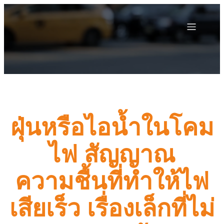
ฝุ่นหรือไอน้ำในโคม
ไฟ สัญญาณ
ความชื้นที่ทำให้ไฟ
เสียเร็ว เรื่องเล็กที่ไม่