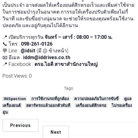
เป็นประจำ อาจส่งผลให้เครื่องยนต์สึกหรอเร็วและเพิ่มค่าใช้จ่าย
ในการซ่อมบำรุงในอนาคต การรอให้เครื่องปรับตัวเพียงไม่กี่
วินาที และขับขี่อย่างนุ่มนวล จะช่วยให้รถของคุณพร้อมใช้งาน
ปลอดภัย และอยู่กับคุณไปได้อีกนาน
📍 เปิดบริการทุกวัน
จันทร์ – เสาร์ : 08:00 – 17:00 น.
📞 โทร :
098-261-0126
💬 Line :
@idsit
(มี @ ข้างหน้า)
📧 อีเมล :
iddm@iddrives.co.th
📍 Facebook :
ตรอ.ไอดี สาขาสำนักงานใหญ่
Post Views:
0
Tags:
INSpection
การใช้งานรถที่ถูกต้อง
ความปลอดภัยในการขับขี่
ดูแล
เครื่องยนต์
สตาร์ทรถแล้วออกตัวทันที
เครื่องยนต์สึกหรอ
ไม่รอเครื่อง
อุ่น
Previous
Next