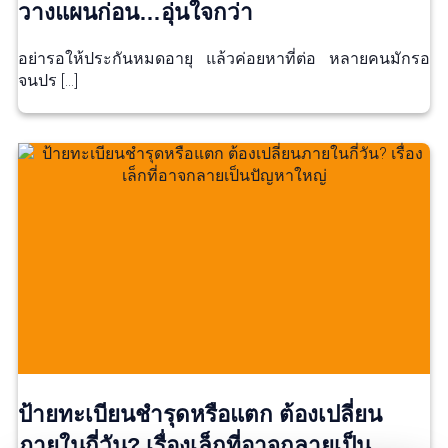
วางแผนก่อน…อุ่นใจกว่า
อย่ารอให้ประกันหมดอายุ แล้วค่อยหาที่ต่อ หลายคนมักรอ
จนปร […]
ป้ายทะเบียนชำรุดหรือแตก ต้องเปลี่ยน
ภายในกี่วัน? เรื่องเล็กที่อาจกลายเป็น