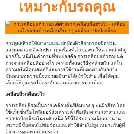
เหมาะกับรถคุณ
การดูแลสีรถให้เงางามและปกป้องผิวสีจากรอยขีดข่วน
แสงแดด และสิ่งสกปรก เป็นเรื่องที่เจ้าของรถให้ความสำคัญ
มากขึ้น หนึ่งในคำถามที่พบบ่อยคือ การเคลือบแก้วรถยนต์
ต่างจากเคลือบสีอย่างไร เพราะทั้งสองวิธีดูคล้ายกัน แต่ใน
ความจริงมีคุณสมบัติและการใช้งานที่แตกต่างกันอย่าง
ชัดเจน บทความนี้จะช่วยอธิบายให้เข้าใจง่าย เพื่อให้คุณ
เลือกวิธีดูแลรถได้ตรงกับความต้องการมากที่สุด
เคลือบสีรถคืออะไร
การเคลือบสีรถเป็นการเคลือบชั้นฟิล์มบาง ๆ บนผิวสีรถ โดย
ใช้แว็กซ์หรือโพลิเมอร์สังเคราะห์ เพื่อเพิ่มความเงางามและ
ช่วยปกป้องสีรถในระดับหนึ่ง วิธีนี้ได้รับความนิยมมานาน
เพราะมีขั้นตอนไม่ซับซ้อนและค่าใช้จ่ายไม่สูง เหมาะกับผู้ที่
ต้องการดูแลรถเป็นประจำ