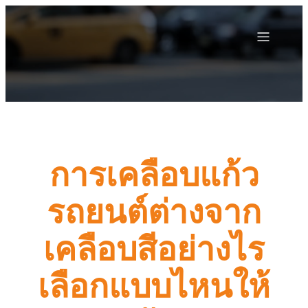
การเคลือบแก้ว
รถยนต์ต่างจาก
เคลือบสีอย่างไร
เลือกแบบไหนให้