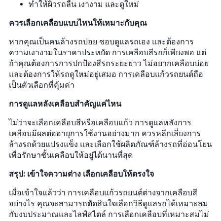
ทำให้ผิวรถลื่น เงางาม และดูใหม่
ควรเลือกเคลือบแบบไหนให้เหมาะกับคุณ
หากคุณเป็นคนล้างรถบ่อย ชอบดูแลรถเอง และต้องการ
ความเงางามในราคาประหยัด การเคลือบสีรถก็เพียงพอ แต่
ถ้าคุณต้องการการปกป้องสีรถระยะยาว ไม่อยากเคลือบบ่อย
และต้องการให้รถดูใหม่อยู่เสมอ การเคลือบแก้วรถยนต์ถือ
เป็นตัวเลือกที่คุ้มค่า
การดูแลหลังเคลือบสำคัญแค่ไหน
ไม่ว่าจะเลือกเคลือบสีหรือเคลือบแก้ว การดูแลหลังการ
เคลือบมีผลต่ออายุการใช้งานอย่างมาก ควรหลีกเลี่ยงการ
ล้างรถด้วยแปรงแข็ง และเลือกใช้ผลิตภัณฑ์ล้างรถที่อ่อนโยน
เพื่อรักษาชั้นเคลือบให้อยู่ได้นานที่สุด
สรุป: เข้าใจความต่าง เลือกเคลือบให้ตรงใจ
เมื่อเข้าใจแล้วว่า การเคลือบแก้วรถยนต์ต่างจากเคลือบสี
อย่างไร คุณจะสามารถตัดสินใจเลือกวิธีดูแลรถได้เหมาะสม
กับงบประมาณและไลฟ์สไตล์ การเลือกเคลือบที่เหมาะสมไม่