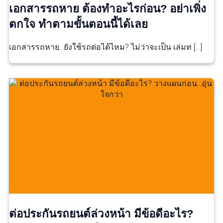
เอกสารรถหาย ต้องทำอะไรก่อน? อย่าเพิ่ง
ตกใจ ทำตามขั้นตอนนี้ได้เลย
เอกสารรถหาย…ยังใช้รถต่อได้ไหม? ไม่ว่าจะเป็น เล่มท […]
ต่อประกันรถยนต์ล่วงหน้า มีข้อดีอะไร?