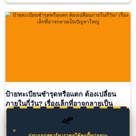
ป้ายทะเบียนชำรุดหรือแตก ต้องเปลี่ยน
ภายในกี่วัน? เรื่องเล็กที่อาจกลายเป็น
ปัญหาใหญ่
🚗
ป้ายทะเบียนแตกนิดเดียว…ยังใช้ต่อได้ไหม? หลายคนอาจ […]
ก่อนออกสตาร์ท เราขอใช้คุกกี้หน่อยนะ