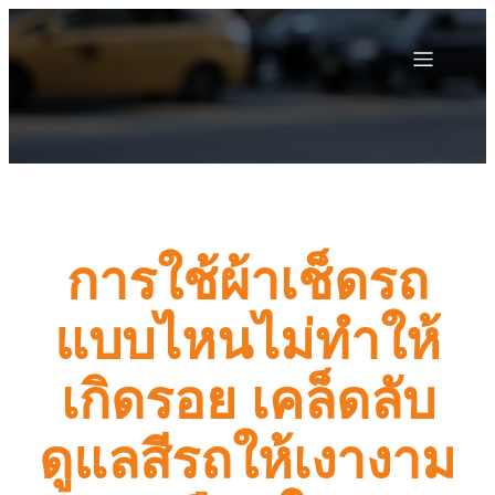
การใช้ผ้าเช็ดรถ
แบบไหนไม่ทำให้
เกิดรอย เคล็ดลับ
ดูแลสีรถให้เงางาม