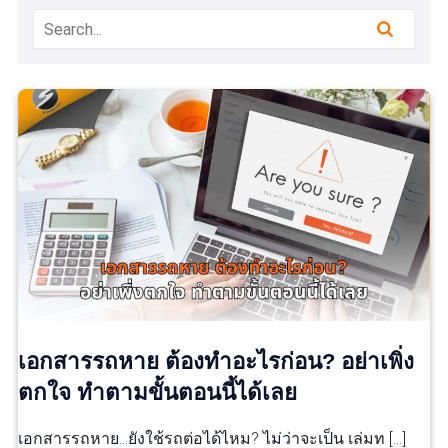
เอกสารรถหาย ต้องทำอะไรก่อน? อย่าเพิ่ง
ตกใจ ทำตามขั้นตอนนี้ได้เลย
เอกสารรถหาย…ยังใช้รถต่อได้ไหม? ไม่ว่าจะเป็น เล่มท […]