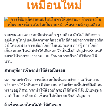
เหมือนใหม่
รอยขนแมวและรอยขีดข่วนเล็ก ๆ บนสีรถ มักไม่ได้เกิดจาก
อุบัติเหตุใหญ่ แต่เกิดจากพฤติกรรมใกล้ตัวอย่างการเช็ดรถผิด
วิธี โดยเฉพาะการเลือกใช้ผ้าไม่เหมาะสม การรู้ การใช้ผ้า
เช็ดรถแบบไหนไม่ทำให้เกิดรอย จึงเป็นสิ่งสำคัญสำหรับคนที่
อยากให้รถสวย เงางาม และรักษาสภาพสีรถให้ใช้งานได้
นาน
สาเหตุที่การเช็ดรถทำให้สีรถเป็นรอย
หลายคนเข้าใจว่าการเช็ดรถเป็นขั้นตอนง่าย ๆ แต่ในความ
จริง หากใช้ผ้าที่หยาบ มีฝุ่นสะสม หรือเช็ดบนพื้นผิวที่ยังมีเศษ
ทรายอยู่ ก็สามารถทำให้สีรถเกิดรอยได้ทันที นี่จึงเป็นเหตุผล
ว่าทำไมการเลือก ผ้าเช็ดรถไม่เป็นรอย จึงสำคัญมาก
ผ้าเช็ดรถแบบไหนไม่ทำให้เกิดรอย