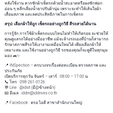
หลังใช้งาน ควรซักผ้าเช็ดรถด้วยน้ำสะอาดหรือผงซักฟอก
อ่อน ๆ หลีกเลี่ยงน้ำยาปรับผ้านุ่ม เพราะจะทำให้เส้นใยผ้า
เสื่อมสภาพ และลดประสิทธิภาพในการเช็ดรถ
สรุป: เลือกผ้าให้ถูก เช็ดรถอย่างถูกวิธี สีรถสวยได้นาน
การรู้จัก การใช้ผ้าเช็ดรถแบบไหนไม่ทำให้เกิดรอย จะช่วยให้
คุณดูแลรถได้อย่างมืออาชีพ แม้จะล้างรถเองที่บ้านก็สามารถ
รักษาสภาพสีรถให้เงางามเหมือนใหม่ได้ เพียงเลือกผ้าให้
เหมาะสม และใช้งานอย่างถูกวิธี รถของคุณก็จะดูดีในทุกมุม
มอง 🚗✨
📍 INSpection – ครบวงจรเรื่องต่อทะเบียน ตรวจสภาพ และ
ประกันภัย
เปิดบริการทุกวัน จันทร์ – เสาร์ : 08:00 – 17:00 น.
📞 โทร : 098-261-0126
💬 Line : @idsit (มี@ข้างหน้า)
📧 อีเมล : iddm@iddrives.co.th
📍 Facebook : ตรอ.ไอดี สาขาสำนักงานใหญ่