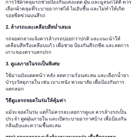
การใช้ผ้าคลุมรถช่วยป้องกันแสงแดด ฝุ่น และมูลนกได้ดี ควร
เลือกผ้าคลุมที่ระบายอากาศได้ ไม่อับชื้น และไม่ทำให้เกิด
รอยขีดข่วนบนสีรถ
2. ล้างรถและเคลือบสีสม่ำเสมอ
รถจอดกลางแจ้งควรล้างรถบ่อยกว่าปกติ และแนะนำให้
เคลือบสีหรือเคลือบแก้ว เพื่อช่วย ป้องกันสีรถซีด และลดการ
เกาะของคราบสกปรก
3. ดูแลภายในรถเป็นพิเศษ
ใช้ม่านบังแดดหน้า-หลัง ลดความร้อนสะสม และเลือกน้ำยา
บำรุงวัสดุภายใน เช่น เบาะหนัง พวงมาลัย เพื่อป้องกันการ
แตกลอก
วิธีดูแลรถจอดในร่มให้คุ้มค่า
แม้จะจอดในร่ม แต่ก็ไม่ควรละเลยการดูแล ควรล้างรถเป็น
ประจำ ดูดฝุ่นภายใน และเปิดระบายอากาศบ้าง เพื่อป้องกัน
กลิ่นอับและความชื้นสะสม