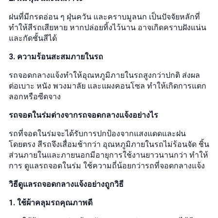
ฝนที่มีกรดอ่อน ๆ ฝุ่นควัน และคราบมูลนก เป็นปัจจัยหลักที่
ทำให้สีรถเสียหาย หากปล่อยทิ้งไว้นาน อาจเกิดคราบฝังแน่น
และกัดชั้นสีได้
3. ความร้อนสะสมภายในรถ
รถจอดกลางแจ้งทำให้อุณหภูมิภายในรถสูงกว่าปกติ ส่งผล
ต่อเบาะ หนัง พวงมาลัย และแผงคอนโซล ทำให้เกิดการแตก
ลอกหรือซีดจาง
รถจอดในร่มต่างจากรถจอดกลางแจ้งอย่างไร
รถที่จอดในร่มจะได้รับการปกป้องจากแสงแดดและฝน
โดยตรง สีรถจึงเสื่อมช้ากว่า อุณหภูมิภายในรถไม่ร้อนจัด ชิ้น
ส่วนภายในและภายนอกมีอายุการใช้งานยาวนานกว่า ทำให้
การ ดูแลรถจอดในร่ม ใช้ความถี่น้อยกว่ารถที่จอดกลางแจ้ง
วิธีดูแลรถจอดกลางแจ้งอย่างถูกวิธี
1. ใช้ผ้าคลุมรถคุณภาพดี