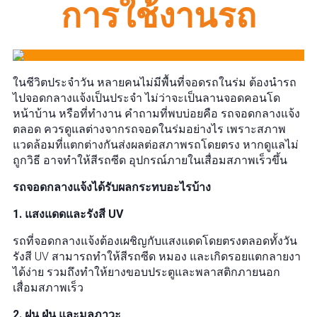
การใช้งานรถ
ในชีวิตประจำวัน หลายคนไม่มีพื้นที่จอดรถในร่ม ต้องนำรถ
ไปจอดกลางแจ้งเป็นประจำ ไม่ว่าจะเป็นลานจอดคอนโด
หน้าบ้าน หรือที่ทำงาน คำถามที่พบบ่อยคือ รถจอดกลางแจ้ง
ตลอด ควรดูแลต่างจากรถจอดในร่มอย่างไร เพราะสภาพ
แวดล้อมที่แตกต่างกันส่งผลต่อสภาพรถโดยตรง หากดูแลไม่
ถูกวิธี อาจทำให้สีรถซีด อุปกรณ์ภายในเสื่อมสภาพเร็วขึ้น
รถจอดกลางแจ้งได้รับผลกระทบอะไรบ้าง
1. แสงแดดและรังสี UV
รถที่จอดกลางแจ้งต้องเผชิญกับแสงแดดโดยตรงตลอดทั้งวัน
รังสี UV สามารถทำให้สีรถซีด หมอง และเกิดรอยแตกลายงา
ได้ง่าย รวมถึงทำให้ยางขอบประตูและพลาสติกภายนอก
เสื่อมสภาพเร็ว
2. ฝน ฝุ่น และมลภาวะ