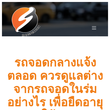
รถจอดกลางแจ้ง
ตลอด ควรดูแลต่าง
จากรถจอดในร่ม
อย่างไร เพื่อยืดอายุ