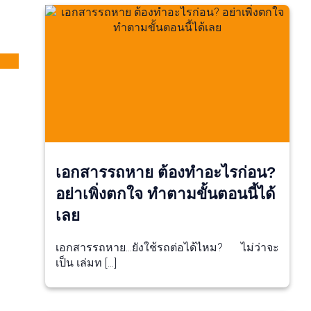
เอกสารรถหาย ต้องทำอะไรก่อน?
อย่าเพิ่งตกใจ ทำตามขั้นตอนนี้ได้
เลย
เอกสารรถหาย…ยังใช้รถต่อได้ไหม? ไม่ว่าจะ
เป็น เล่มท […]