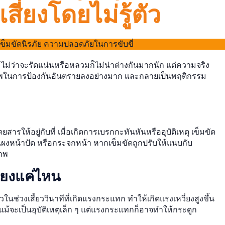
เสี่ยงโดยไม่รู้ตัว
 ไม่ว่าจะรัดแน่นหรือหลวมก็ไม่น่าต่างกันมากนัก แต่ความจริง
ในการป้องกันอันตรายลงอย่างมาก และกลายเป็นพฤติกรรม
ยสารให้อยู่กับที่ เมื่อเกิดการเบรกกะทันหันหรืออุบัติเหตุ เข็มขัด
งหน้าปัด หรือกระจกหน้า หากเข็มขัดถูกปรับให้แนบกับ
าพ
ี่ยงแค่ไหน
วในช่วงเสี้ยววินาทีที่เกิดแรงกระแทก ทำให้เกิดแรงเหวี่ยงสูงขึ้น
แม้จะเป็นอุบัติเหตุเล็ก ๆ แต่แรงกระแทกก็อาจทำให้กระดูก