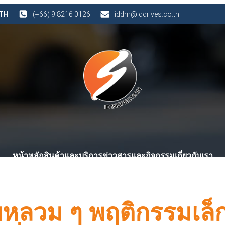
 TH
(+66) 9 8216 0126
iddm@iddrives.co.th
หน้าหลัก
สินค้าและบริการ
ข่าวสารและกิจกรรม
เกี่ยวกับเรา
บบหลวม ๆ พฤติกรรมเล็