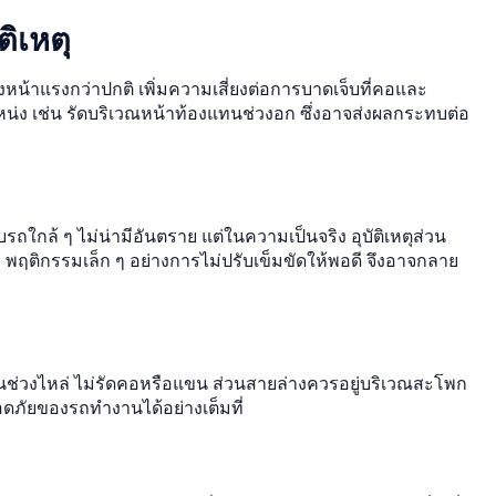
ติเหตุ
น้าแรงกว่าปกติ เพิ่มความเสี่ยงต่อการบาดเจ็บที่คอและ
หน่ง เช่น รัดบริเวณหน้าท้องแทนช่วงอก ซึ่งอาจส่งผลกระทบต่อ
ถใกล้ ๆ ไม่น่ามีอันตราย แต่ในความเป็นจริง อุบัติเหตุส่วน
 พฤติกรรมเล็ก ๆ อย่างการไม่ปรับเข็มขัดให้พอดี จึงอาจกลาย
านช่วงไหล่ ไม่รัดคอหรือแขน ส่วนสายล่างควรอยู่บริเวณสะโพก
ดภัยของรถทำงานได้อย่างเต็มที่