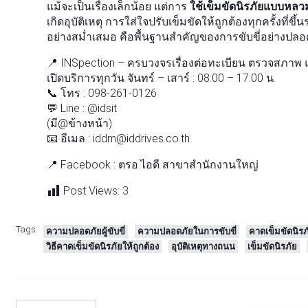
แม้จะเป็นเรื่องเล็กน้อย แต่การ
ใช้เข็มขัดนิรภัยแบบหลว
เกิดอุบัติเหตุ การใส่ใจปรับเข็มขัดให้ถูกต้องทุกครั้
อย่างสม่ำเสมอ คือพื้นฐานสำคัญของการขับขี่อย่างปลอด
📍 INSpection – ครบวงจรเรื่องต่อทะเบียน ตรวจสภาพ 
เปิดบริการทุกวัน จันทร์ – เสาร์ : 08:00 – 17:00 น.
📞 โทร : 098-261-0126
💬 Line : @idsit
(มี@ข้างหน้า)
📧 อีเมล : iddm@iddrives.co.th
📍 Facebook : ตรอ.ไอดี สาขาสำนักงานใหญ่
Post Views:
3
Tags:
ความปลอดภัยผู้ขับขี่
ความปลอดภัยในการขับขี่
คาดเข็มขัดนิรภ
วิธีคาดเข็มขัดนิรภัยให้ถูกต้อง
อุบัติเหตุทางถนน
เข็มขัดนิรภัย