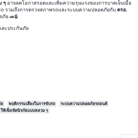
ม ๆ
อาจลดโอกาสรอดและเพิ่มความรุนแรงของการบาดเจ็บเมื่อ
งที่ขึ้นรถ รวมถึงการตรวจสภาพรถและระบบความปลอดภัยกับ
ตรอ.
ภัย 🚗🔒
และประกันภัย
ัย
พฤติกรรมเสี่ยงในการขับรถ
ระบบความปลอดภัยรถยนต์
ใช้เข็มขัดนิรภัยแบบหลวม ๆ