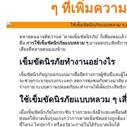
ๆ ที่เพิ่มความ
หลายคนอาจคิดว่าแค่ “คาดเข็มขัดนิรภัย” ก็เพียงพอแล้ว
คือ
การใช้เข็มขัดนิรภัยแบบหลวม ๆ
อาจลดประสิทธิภาพ
เสี่ยงที่หลายคนมองข้าม
เข็มขัดนิรภัยทำงานอย่างไร
เข็มขัดนิรภัยถูกออกแบบมาเพื่อยึดร่างกายผู้ขับขี่และผู้โด
จะช่วยกระจายแรงกระแทก ลดการพุ่งชนกับพวงมาลัย แผ
ร่างกาย ระบบความปลอดภัยจะทำงานได้เต็มประสิทธิภ
ใช้เข็มขัดนิรภัยแบบหลวม ๆ เส
เมื่อเข็มขัดนิรภัยไม่กระชับ ร่างกายจะยังมีระยะเคลื่อนตั
ส่งผลให้บาดเจ็บรุนแรงกว่าการคาดเข็มขัดอย่างถูกต้อง 
ซี่โครง ไหปลาร้า หรืออวัยวะภายในได้รับบาดเจ็บได้