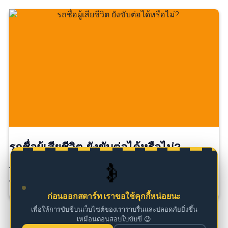
รถชื่อผู้เสียชีวิต ยังขับต่อได้หรือไม่?
🚗
โดยทั่วไป รถยังสามารถใช้งานได้ หากมีภาษีรถยนต์และ
พ.ร.บ […]
ก่อนออกสตาร์ท เราขอใช้คุกกี้หน่อยนะ
เพื่อให้การขับขี่บนเว็บไซต์ของเราราบรื่นและปลอดภัยยิ่งขึ้น
เหมือนตอนสอบใบขับขี่ 😉