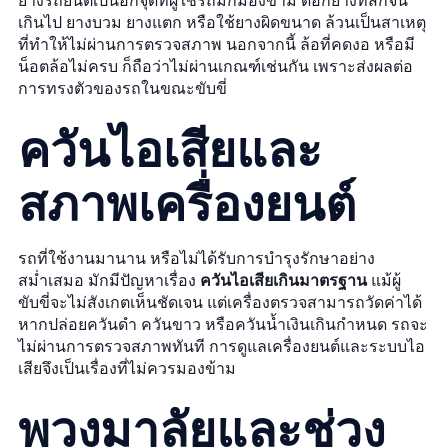
ยางรถยนต์เป็นอีกจุดที่ผู้ใช้รถมักมองข้าม ดอกยางที่สึกจน
เกินไป ยางบวม ยางแตก หรือใช้ยางผิดขนาด ล้วนเป็นสาเหตุ
ที่ทำให้ไม่ผ่านการตรวจสภาพ นอกจากนี้ ล้อที่คดงอ หรือมี
น็อตล้อไม่ครบ ก็ถือว่าไม่ผ่านเกณฑ์เช่นกัน เพราะส่งผลต่อ
การทรงตัวของรถในขณะขับขี่
ควันไอเสียและ
สภาพเครื่องยนต์
รถที่ใช้งานมานาน หรือไม่ได้รับการบำรุงรักษาอย่าง
สม่ำเสมอ มักมีปัญหาเรื่อง
ควันไอเสียเกินมาตรฐาน
แม้ผู้
ขับขี่จะไม่สังเกตเห็นชัดเจน แต่เครื่องตรวจสามารถวัดค่าได้
หากปล่อยควันดำ ควันขาว หรือควันน้ำเงินเกินกำหนด รถจะ
ไม่ผ่านการตรวจสภาพทันที การดูแลเครื่องยนต์และระบบไอ
เสียจึงเป็นเรื่องที่ไม่ควรมองข้าม
พวงมาลัยและช่วง