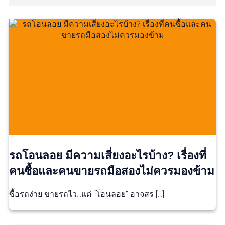
รถโอนลอย มีความเสี่ยงอะไรบ้าง? เรื่องที่
คนซื้อและคนขายรถมือสองไม่ควรมองข้าม
ซื้อรถง่าย ขายรถไว…แต่ “โอนลอย” อาจสร […]