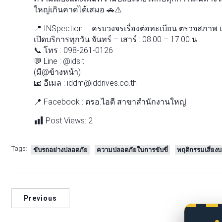
ใหญ่เกินคาดได้เสมอ 🚗⚠️
📍 INSpection – ครบวงจรเรื่องต่อทะเบียน ตรวจสภาพ 
เปิดบริการทุกวัน จันทร์ – เสาร์ : 08:00 – 17:00 น.
📞 โทร : 098-261-0126
💬 Line : @idsit
(มี@ข้างหน้า)
📧 อีเมล : iddm@iddrives.co.th
📍 Facebook : ตรอ.ไอดี สาขาสำนักงานใหญ่
Post Views:
2
Tags:
ขับรถอย่างปลอดภัย
ความปลอดภัยในการขับขี่
พฤติกรรมเสี่ยง
Previous