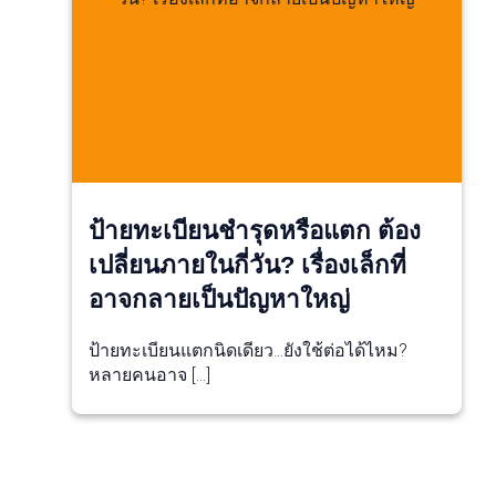
ป้ายทะเบียนชำรุดหรือแตก ต้อง
เปลี่ยนภายในกี่วัน? เรื่องเล็กที่
อาจกลายเป็นปัญหาใหญ่
ป้ายทะเบียนแตกนิดเดียว…ยังใช้ต่อได้ไหม?
หลายคนอาจ […]