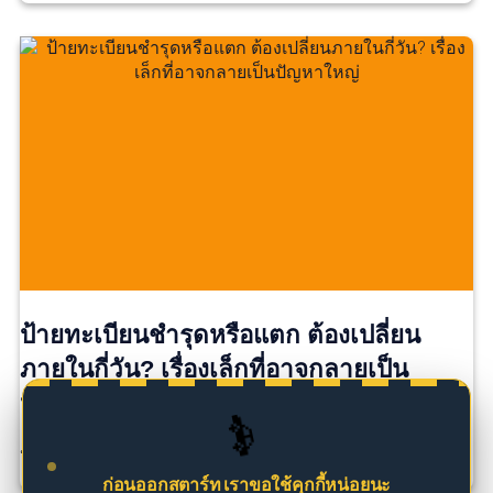
ป้ายทะเบียนชำรุดหรือแตก ต้องเปลี่ยน
ภายในกี่วัน? เรื่องเล็กที่อาจกลายเป็น
ปัญหาใหญ่
🚗
ป้ายทะเบียนแตกนิดเดียว…ยังใช้ต่อได้ไหม? หลายคนอาจ […]
ก่อนออกสตาร์ท เราขอใช้คุกกี้หน่อยนะ