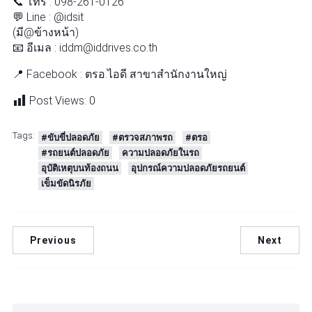
📞 โทร : 098-261-0126
💬 Line : @idsit
(มี@ข้างหน้า)
📧 อีเมล : iddm@iddrives.co.th
📍 Facebook : ตรอ.ไอดี สาขาสำนักงานใหญ่
Post Views:
0
Tags:
#ขับขี่ปลอดภัย
#ตรวจสภาพรถ
#ตรอ
#รถยนต์ปลอดภัย
ความปลอดภัยในรถ
อุบัติเหตุบนท้องถนน
อุปกรณ์ความปลอดภัยรถยนต์
เข็มขัดนิรภัย
Previous
Next