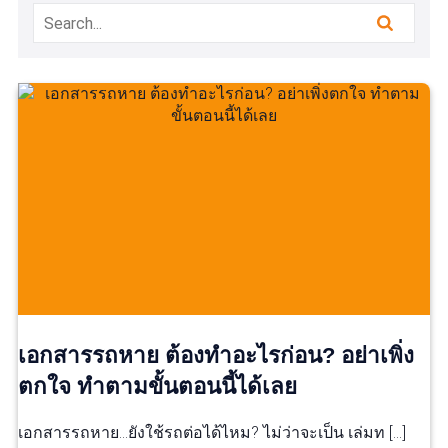
เอกสารรถหาย ต้องทำอะไรก่อน? อย่าเพิ่ง
ตกใจ ทำตามขั้นตอนนี้ได้เลย
เอกสารรถหาย…ยังใช้รถต่อได้ไหม? ไม่ว่าจะเป็น เล่มท […]