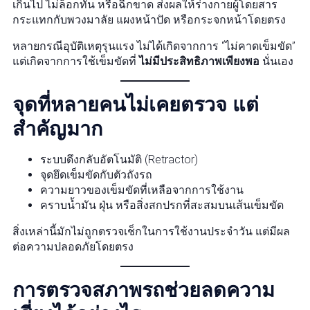
เกินไป ไม่ล็อกทัน หรือฉีกขาด ส่งผลให้ร่างกายผู้โดยสาร
กระแทกกับพวงมาลัย แผงหน้าปัด หรือกระจกหน้าโดยตรง
หลายกรณีอุบัติเหตุรุนแรง ไม่ได้เกิดจากการ “ไม่คาดเข็มขัด”
แต่เกิดจากการใช้เข็มขัดที่
ไม่มีประสิทธิภาพเพียงพอ
นั่นเอง
จุดที่หลายคนไม่เคยตรวจ แต่
สำคัญมาก
ระบบดึงกลับอัตโนมัติ (Retractor)
จุดยึดเข็มขัดกับตัวถังรถ
ความยาวของเข็มขัดที่เหลือจากการใช้งาน
คราบน้ำมัน ฝุ่น หรือสิ่งสกปรกที่สะสมบนเส้นเข็มขัด
สิ่งเหล่านี้มักไม่ถูกตรวจเช็กในการใช้งานประจำวัน แต่มีผล
ต่อความปลอดภัยโดยตรง
การตรวจสภาพรถช่วยลดความ