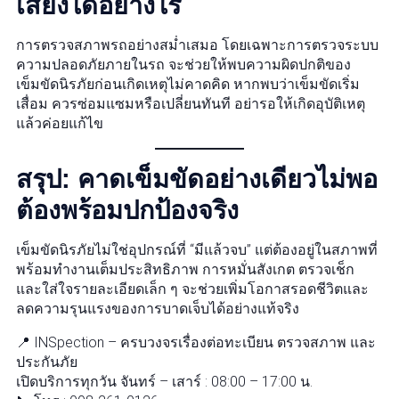
เสี่ยงได้อย่างไร
การตรวจสภาพรถอย่างสม่ำเสมอ โดยเฉพาะการตรวจระบบ
ความปลอดภัยภายในรถ จะช่วยให้พบความผิดปกติของ
เข็มขัดนิรภัยก่อนเกิดเหตุไม่คาดคิด หากพบว่าเข็มขัดเริ่ม
เสื่อม ควรซ่อมแซมหรือเปลี่ยนทันที อย่ารอให้เกิดอุบัติเหตุ
แล้วค่อยแก้ไข
สรุป: คาดเข็มขัดอย่างเดียวไม่พอ
ต้องพร้อมปกป้องจริง
เข็มขัดนิรภัยไม่ใช่อุปกรณ์ที่ “มีแล้วจบ” แต่ต้องอยู่ในสภาพที่
พร้อมทำงานเต็มประสิทธิภาพ การหมั่นสังเกต ตรวจเช็ก
และใส่ใจรายละเอียดเล็ก ๆ จะช่วยเพิ่มโอกาสรอดชีวิตและ
ลดความรุนแรงของการบาดเจ็บได้อย่างแท้จริง
📍 INSpection – ครบวงจรเรื่องต่อทะเบียน ตรวจสภาพ และ
ประกันภัย
เปิดบริการทุกวัน จันทร์ – เสาร์ : 08:00 – 17:00 น.