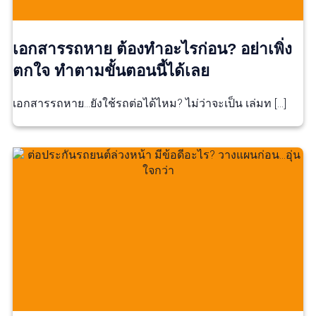
เอกสารรถหาย ต้องทำอะไรก่อน? อย่าเพิ่ง
ตกใจ ทำตามขั้นตอนนี้ได้เลย
เอกสารรถหาย…ยังใช้รถต่อได้ไหม? ไม่ว่าจะเป็น เล่มท […]