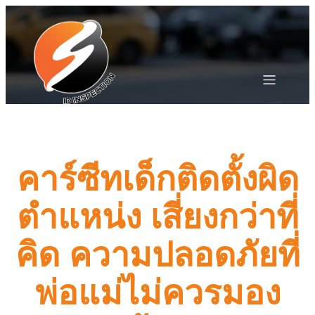
คาร์ซีทเด็กติดตั้งผิด
ตำแหน่ง เสี่ยงกว่าที่
คิด ความปลอดภัยที่
พ่อแม่ไม่ควรมอง