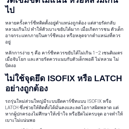
รัดเข็มขัดไม่แน่น หรือหลวมเกิน
ไป
หลายครั้งคาร์ซีทติดตั้งอยู่ตำแหน่งถูกต้อง แต่สายรัดกลับ
หลวมเกินไป ทำให้ตัวเบาะขยับได้มาก เมื่อเกิดการชน ตัวเด็ก
อาจกระแทกภายในคาร์ซีทเอง หรือหลุดจากตำแหน่งที่ควร
อยู่
หลักการง่าย ๆ คือ คาร์ซีทควรขยับได้ไม่เกิน 1–2 เซนติเมตร
เมื่อจับโยก และสายรัดควรแนบกับตัวเด็กพอดี ไม่หลวม ไม่
บิดงอ
ไม่ใช้จุดยึด ISOFIX หรือ LATCH
อย่างถูกต้อง
รถรุ่นใหม่ส่วนใหญ่มีระบบยึดคาร์ซีทแบบ ISOFIX หรือ
LATCH ซึ่งช่วยให้ติดตั้งได้มั่นคงและลดโอกาสผิดพลาด แต่
หากผู้ปกครองไม่ศึกษาให้เข้าใจ หรือยึดไม่ครบจุด อาจทำให้
เบาะไม่แน่นพอ