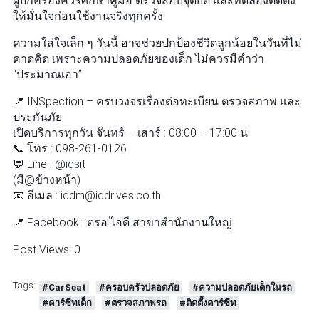
ผู้ปกครองควรศึกษาคู่มือ ตรวจสอบจุดยึด และทดลองติดตั้ง
ให้มั่นใจก่อนใช้งานจริงทุกครั้ง
ความใส่ใจเล็ก ๆ วันนี้ อาจช่วยปกป้องชีวิตลูกน้อยในวันที่ไม่
คาดคิด เพราะความปลอดภัยของเด็ก ไม่ควรมีคำว่า
“ประมาณเอา”
📍 INSpection – ครบวงจรเรื่องต่อทะเบียน ตรวจสภาพ และ
ประกันภัย
เปิดบริการทุกวัน จันทร์ – เสาร์ : 08:00 – 17:00 น.
📞 โทร : 098-261-0126
💬 Line : @idsit
(มี@ข้างหน้า)
📧 อีเมล : iddm@iddrives.co.th
📍 Facebook : ตรอ.ไอดี สาขาสำนักงานใหญ่
Post Views:
0
Tags:
#CarSeat
#ครอบครัวปลอดภัย
#ความปลอดภัยเด็กในรถ
#คาร์ซีทเด็ก
#ตรวจสภาพรถ
#ติดตั้งคาร์ซีท