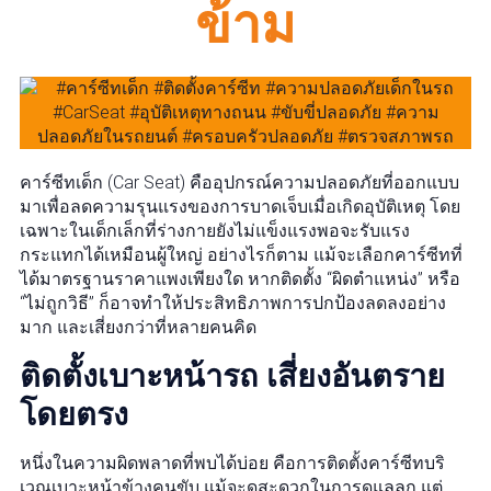
ข้าม
คาร์ซีทเด็ก (Car Seat) คืออุปกรณ์ความปลอดภัยที่ออกแบบ
มาเพื่อลดความรุนแรงของการบาดเจ็บเมื่อเกิดอุบัติเหตุ โดย
เฉพาะในเด็กเล็กที่ร่างกายยังไม่แข็งแรงพอจะรับแรง
กระแทกได้เหมือนผู้ใหญ่ อย่างไรก็ตาม แม้จะเลือกคาร์ซีทที่
ได้มาตรฐานราคาแพงเพียงใด หากติดตั้ง “ผิดตำแหน่ง” หรือ
“ไม่ถูกวิธี” ก็อาจทำให้ประสิทธิภาพการปกป้องลดลงอย่าง
มาก และเสี่ยงกว่าที่หลายคนคิด
ติดตั้งเบาะหน้ารถ เสี่ยงอันตราย
โดยตรง
หนึ่งในความผิดพลาดที่พบได้บ่อย คือการติดตั้งคาร์ซีทบริ
เวณเบาะหน้าข้างคนขับ แม้จะดูสะดวกในการดูแลลูก แต่