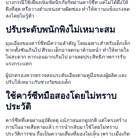
บางกรณีใช้เพียงเข็มขัดนิรภัยรัดผ่านคาร์ซีท แต่ไม่ได้ดึงให้
ตึงที่สุด หรือวางตำแหน่งสายผิดช่อง ทำให้ความแข็งแรงลด
ลงโดยไม่รู้ตัว
ปรับระดับพนักพิงไม่เหมาะสม
มุมเอียงของคาร์ซีทมีความสำคัญ โดยเฉพาะสำหรับเด็กเล็ก
หากตั้งชันเกินไป ศีรษะเด็กอาจตกมาด้านหน้า ทำให้หายใจ
ไม่สะดวก หากเอนมากเกินไป อาจลดประสิทธิภาพการรับ
แรงกระแทก
ผู้ปกครองควรตรวจสอบระดับเอียงตามคู่มือของผู้ผลิต และ
ปรับให้เหมาะกับช่วงวัยของเด็ก
ใช้คาร์ซีทมือสองโดยไม่ทราบ
ประวัติ
คาร์ซีทที่เคยผ่านอุบัติเหตุ แม้ภายนอกดูปกติ แต่โครงสร้าง
ภายในอาจเสียหายแล้ว การนำกลับมาใช้โดยไม่ทราบ
ประวัติการชน ถือเป็นความเสี่ยงที่มองไม่เห็น เพราะเมื่อเกิด