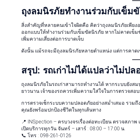
ถุงลมนิรภัยทำงานร่วมกับเข็มขั
สิ่งสำคัญที่หลายคนเข้าใจผิดคือ คิดว่าถุงลมนิรภัยเพียง
ออกแบบให้ทำงานร่วมกับเข็มขัดนิรภัย หากไม่คาดเข็มข
เพิ่มความเสี่ยงต่อการบาดเจ็บ
ดังนั้น แม้รถจะมีถุงลมนิรภัยหลายตำแหน่ง แต่การคาดเข
สรุป: รถเก่าไม่ได้แปลว่าไม่ปล
ถุงลมนิรภัยในรถเก่าสามารถทำงานได้ หากระบบยังสมบูรณ
ยาวนาน เจ้าของรถควรเพิ่มความใส่ใจในการตรวจสอบ
การตรวจเช็กระบบความปลอดภัยอย่างสม่ำเสมอ รวมถึ
คุณยังพร้อมปกป้องชีวิตในทุกเส้นทาง
📍 INSpection – ครบวงจรเรื่องต่อทะเบียน ตรวจสภาพ 
เปิดบริการทุกวัน จันทร์ – เสาร์ : 08:00 – 17:00 น.
📞 โทร : 098-261-0126