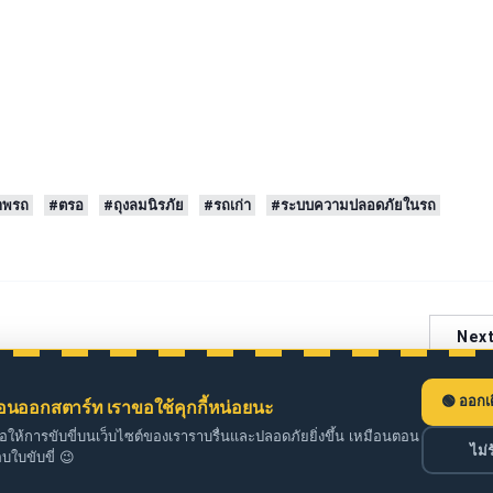
าพรถ
#ตรอ
#ถุงลมนิรภัย
#รถเก่า
#ระบบความปลอดภัยในรถ
Nex
ออกเ
่อนออกสตาร์ท เราขอใช้คุกกี้หน่อยนะ
ื่อให้การขับขี่บนเว็บไซต์ของเราราบรื่นและปลอดภัยยิ่งขึ้น เหมือนตอน
ไม่ร
บใบขับขี่ 😉