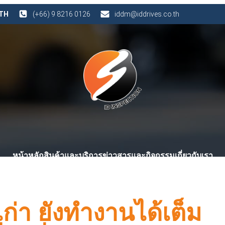
 TH
(+66) 9 8216 0126
iddm@iddrives.co.th
หน้าหลัก
สินค้าและบริการ
ข่าวสารและกิจกรรม
เกี่ยวกับเรา
ก่า ยังทำงานได้เต็ม