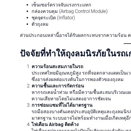
เซ็นเซอร์ตรวจจับแรงกระแทก
กล่องควบคุม (Airbag Control Module)
ชุดจุดระเบิด (Inflator)
ตัวถุงลม
ส่วนประกอบเหล่านี้อาจได้รับผลกระทบจากความร้อน ค
ปัจจัยที่ทำให้ถุงลมนิรภัยในรถเ
ความร้อนสะสมภายในรถ
ประเทศไทยมีอุณหภูมิสูง รถที่จอดกลางแดดเป็นเ
ซึ่งอาจส่งผลต่อแรงดันในการพองตัวของถุงลม
ความชื้นและการกัดกร่อน
หากรถเคยน้ำท่วม หรือมีความชื้นสะสมบริเวณแผ
ความเสียหายโดยไม่แสดงอาการชัดเจน
การซ่อมแซมที่ไม่ได้มาตรฐาน
รถมือสองบางคันเคยประสบอุบัติเหตุและถุงลมนิรภ
มาตรฐาน ระบบอาจไม่พร้อมทำงานเมื่อเกิดเหตุอีก
ไฟเตือน Airbag ติดค้าง
ไฟเตือนรูปถุงลมบนหน้าปัดเป็นสัญญาณสำคัญ หาก