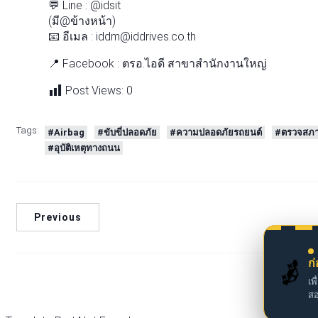
💬 Line : @idsit
(มี@ข้างหน้า)
📧 อีเมล : iddm@iddrives.co.th
📍 Facebook : ตรอ.ไอดี สาขาสำนักงานใหญ่
Post Views:
0
Tags:
#Airbag
#ขับขี่ปลอดภัย
#ความปลอดภัยรถยนต์
#ตรวจสภ
#อุบัติเหตุทางถนน
Previous
🚗
ก
เพ
สอ