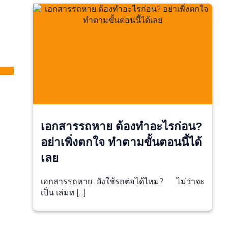
เอกสารรถหาย ต้องทำอะไรก่อน?
อย่าเพิ่งตกใจ ทำตามขั้นตอนนี้ได้
เลย
เอกสารรถหาย…ยังใช้รถต่อได้ไหม? ไม่ว่าจะ
เป็น เล่มท […]