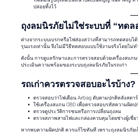
ปล่อยทิ้งไว้
ถุงลมนิรภัยไม่ใช่ระบบที่ “ทดล
ต่างจากระบบเบรกหรือไฟส่องสว่างที่สามารถทดสอบได้บ่อย 
รุนแรงเท่านั้น จึงไม่มีวิธีทดสอบแบบใช้งานจริงโดยไม่
ดังนั้น การดูแลรักษาและการตรวจสอบด้วยเครื่องสแกนระ
ประเมินความพร้อมของระบบถุงลมนิรภัยในรถเก่า
รถเก่าควรตรวจสอบอะไรบ้าง?
ตรวจสอบว่าไฟเตือน Airbag ดับตามปกติหลังสตาร
ใช้เครื่องสแกน OBD เพื่อตรวจสอบรหัสความผิดปก
ตรวจดูประวัติการชนหรือการเปลี่ยนถุงลม
ตรวจสภาพสายไฟและกล่องควบคุมโดยช่างผู้เชี่
หากพบความผิดปกติ ควรแก้ไขทันที เพราะถุงลมนิรภัยเป็น