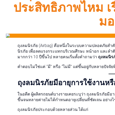
ประสิทธิภาพไหม เรื
มอ
ถุงลมนิรภัย (Airbag) คือหนึ่งในระบบความปลอดภัยสำค
นิรภัย เพื่อลดแรงกระแทกบริเวณศีรษะ หน้าอก และลำตัวเม
มากกว่า 10 ปีขึ้นไป หลายคนเริ่มตั้งคำถามว่า
ถุงลมนิร
คำตอบไม่ใช่แค่ “มี” หรือ “ไม่มี” แต่ขึ้นอยู่กับหลายปัจจั
ถุงลมนิรภัยมีอายุการใช้งานหรื
ในอดีต ผู้ผลิตรถยนต์บางรายเคยระบุว่า ถุงลมนิรภัยม
ขึ้นจนหลายค่ายไม่ได้กำหนดอายุเปลี่ยนที่ชัดเจน อย่าง
ถุงลมนิรภัยประกอบด้วยหลายส่วน ได้แก่