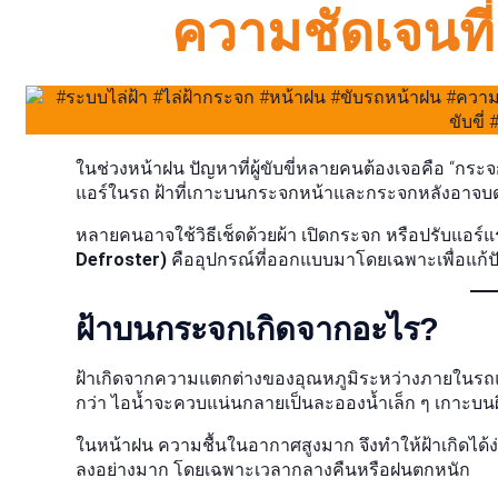
ความชัดเจนที
ในช่วงหน้าฝน ปัญหาที่ผู้ขับขี่หลายคนต้องเจอคือ “กระจ
แอร์ในรถ ฝ้าที่เกาะบนกระจกหน้าและกระจกหลังอาจบดบังท
หลายคนอาจใช้วิธีเช็ดด้วยผ้า เปิดกระจก หรือปรับแอร์แรงข
Defroster)
คืออุปกรณ์ที่ออกแบบมาโดยเฉพาะเพื่อแก้
ฝ้าบนกระจกเกิดจากอะไร?
ฝ้าเกิดจากความแตกต่างของอุณหภูมิระหว่างภายในรถแล
กว่า ไอน้ำจะควบแน่นกลายเป็นละอองน้ำเล็ก ๆ เกาะบนผ
ในหน้าฝน ความชื้นในอากาศสูงมาก จึงทำให้ฝ้าเกิดได้ง
ลงอย่างมาก โดยเฉพาะเวลากลางคืนหรือฝนตกหนัก