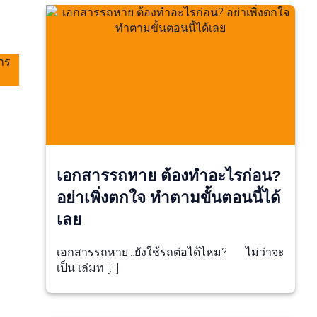
เอกสารรถหาย ต้องทำอะไรก่อน?
อย่าเพิ่งตกใจ ทำตามขั้นตอนนี้ได้
เลย
เอกสารรถหาย…ยังใช้รถต่อได้ไหม? ไม่ว่าจะ
เป็น เล่มท […]