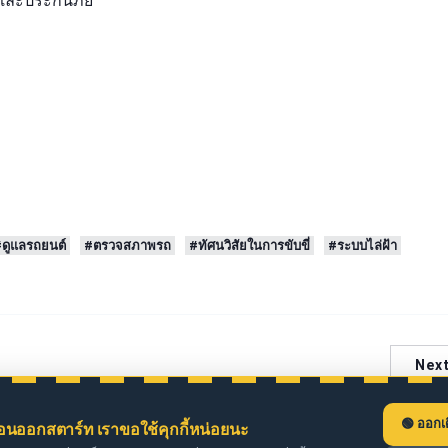
และประกันภัย
ดูแลรถยนต์
#ตรวจสภาพรถ
#ทัศนวิสัยในการขับขี่
#ระบบไล่ฝ้า
Nex
ออกเ
่อนออกสตาร์ท เราขอใช้คุกกี้หน่อยนะ