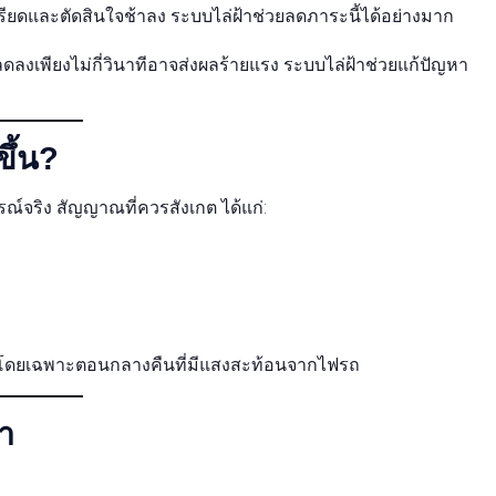
ียดและตัดสินใจช้าลง ระบบไล่ฝ้าช่วยลดภาระนี้ได้อย่างมาก
ดลงเพียงไม่กี่วินาทีอาจส่งผลร้ายแรง ระบบไล่ฝ้าช่วยแก้ปัญหา
ขึ้น?
ณ์จริง สัญญาณที่ควรสังเกต ได้แก่:
น โดยเฉพาะตอนกลางคืนที่มีแสงสะท้อนจากไฟรถ
า