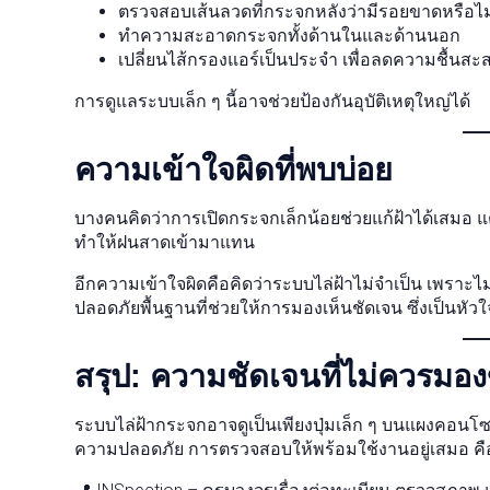
ตรวจสอบเส้นลวดที่กระจกหลังว่ามีรอยขาดหรือไม
ทำความสะอาดกระจกทั้งด้านในและด้านนอก
เปลี่ยนไส้กรองแอร์เป็นประจำ เพื่อลดความชื้นสะ
การดูแลระบบเล็ก ๆ นี้อาจช่วยป้องกันอุบัติเหตุใหญ่ได้
ความเข้าใจผิดที่พบบ่อย
บางคนคิดว่าการเปิดกระจกเล็กน้อยช่วยแก้ฝ้าได้เสมอ แต
ทำให้ฝนสาดเข้ามาแทน
อีกความเข้าใจผิดคือคิดว่าระบบไล่ฝ้าไม่จำเป็น เพราะไม
ปลอดภัยพื้นฐานที่ช่วยให้การมองเห็นชัดเจน ซึ่งเป็นหั
สรุป: ความชัดเจนที่ไม่ควรมอง
ระบบไล่ฝ้ากระจกอาจดูเป็นเพียงปุ่มเล็ก ๆ บนแผงคอนโซล
ความปลอดภัย การตรวจสอบให้พร้อมใช้งานอยู่เสมอ คือ