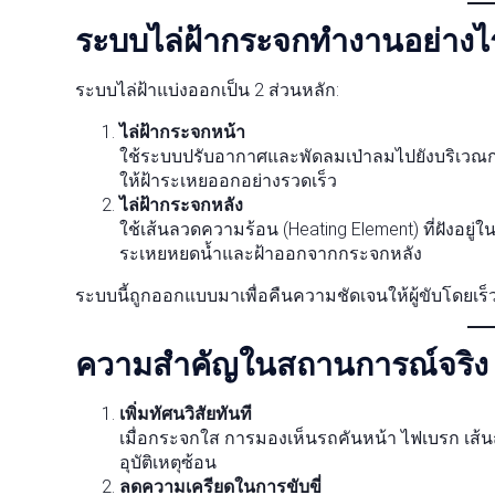
ระบบไล่ฝ้ากระจกทำงานอย่างไ
ระบบไล่ฝ้าแบ่งออกเป็น 2 ส่วนหลัก:
ไล่ฝ้ากระจกหน้า
ใช้ระบบปรับอากาศและพัดลมเป่าลมไปยังบริเวณก
ให้ฝ้าระเหยออกอย่างรวดเร็ว
ไล่ฝ้ากระจกหลัง
ใช้เส้นลวดความร้อน (Heating Element) ที่ฝังอยู่
ระเหยหยดน้ำและฝ้าออกจากกระจกหลัง
ระบบนี้ถูกออกแบบมาเพื่อคืนความชัดเจนให้ผู้ขับโดยเร
ความสำคัญในสถานการณ์จริง
เพิ่มทัศนวิสัยทันที
เมื่อกระจกใส การมองเห็นรถคันหน้า ไฟเบรก เส้
อุบัติเหตุซ้อน
ลดความเครียดในการขับขี่