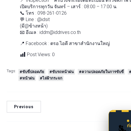
📍 INSpection – ครบวงจรเรื่องต่อทะเบียน ตรวจสภาพ 
เปิดบริการทุกวัน จันทร์ – เสาร์ : 08:00 – 17:00 น.
📞 โทร : 098-261-0126
💬 Line : @idsit
(มี@ข้างหน้า)
📧 อีเมล : iddm@iddrives.co.th
📍 Facebook : ตรอ.ไอดี สาขาสำนักงานใหญ่
Post Views:
0
Tags:
#ขับขี่ปลอดภัย
#ขับรถหน้าฝน
#ความปลอดภัยในการขับขี่
#
#หน้าฝน
#ไล่ฝ้ากระจก
Previous
ก
🚗