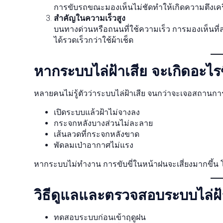
การขับรถขณะมองเห็นไม่ชัดทำให้เกิดความตึงเคร
สำคัญในความเร็วสูง
บนทางด่วนหรือถนนที่ใช้ความเร็ว การมองเห็นที่ล
ได้รวดเร็วกว่าใช้ผ้าเช็ด
หากระบบไล่ฝ้าเสีย จะเกิดอะไร
หลายคนไม่รู้ตัวว่าระบบไล่ฝ้าเสีย จนกว่าจะเจอสถานการ
เปิดระบบแล้วฝ้าไม่จางลง
กระจกหลังบางส่วนไม่ละลาย
เส้นลวดที่กระจกหลังขาด
พัดลมเป่าอากาศไม่แรง
หากระบบไม่ทำงาน การขับขี่ในหน้าฝนจะเสี่ยงมากขึ้
วิธีดูแลและตรวจสอบระบบไล่ฝ้
ทดสอบระบบก่อนเข้าฤดูฝน