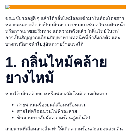
ขณะขับรถอยู่ดี ๆ แล้วได้กลิ่นไหม้ลอยเข้ามาในห้องโดยสาร
หลายคนอาจคิดว่าเป็นกลิ่นจากภายนอก เช่น ควันรถคันหน้า
หรือการเผาขยะริมทาง แต่ความจริงแล้ว “กลิ่นไหม้ในรถ”
อาจเป็นสัญญาณเตือนปัญหาทางเทคนิคที่กำลังก่อตัว และ
บางกรณีอาจนำไปสู่อันตรายร้ายแรงได้
1. กลิ่นไหม้คล้าย
ยางไหม้
หากได้กลิ่นคล้ายยางหรือพลาสติกไหม้ อาจเกิดจาก:
สายพานเครื่องยนต์เสื่อมหรือหลวม
สายไฟหรือฉนวนไฟฟ้าละลาย
ชิ้นส่วนยางสัมผัสความร้อนสูงเกินไป
สายพานที่เสื่อมอาจลื่น ทำให้เกิดความร้อนสะสมจนส่งกลิ่น