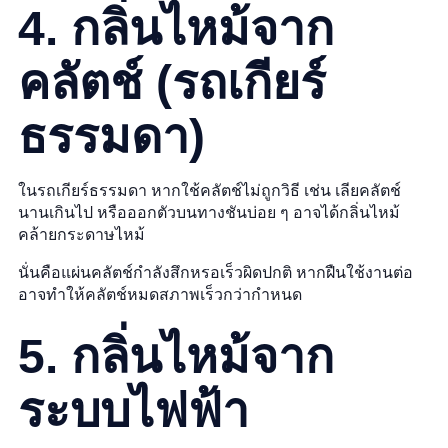
4. กลิ่นไหม้จาก
คลัตช์ (รถเกียร์
ธรรมดา)
ในรถเกียร์ธรรมดา หากใช้คลัตช์ไม่ถูกวิธี เช่น เลียคลัตช์
นานเกินไป หรือออกตัวบนทางชันบ่อย ๆ อาจได้กลิ่นไหม้
คล้ายกระดาษไหม้
นั่นคือแผ่นคลัตช์กำลังสึกหรอเร็วผิดปกติ หากฝืนใช้งานต่อ
อาจทำให้คลัตช์หมดสภาพเร็วกว่ากำหนด
5. กลิ่นไหม้จาก
ระบบไฟฟ้า