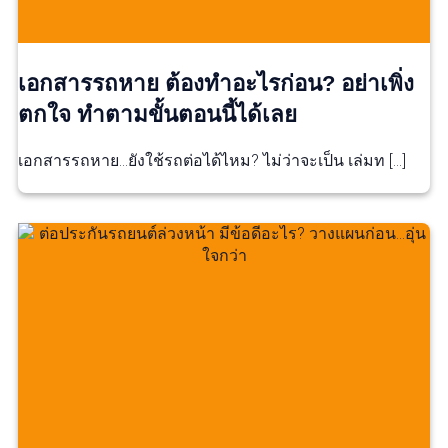
เอกสารรถหาย ต้องทำอะไรก่อน? อย่าเพิ่ง
ตกใจ ทำตามขั้นตอนนี้ได้เลย
เอกสารรถหาย…ยังใช้รถต่อได้ไหม? ไม่ว่าจะเป็น เล่มท […]