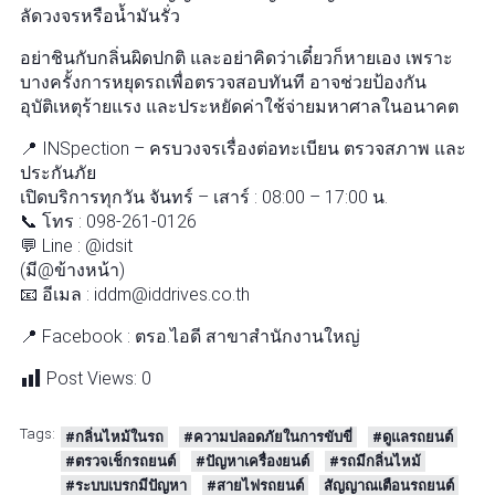
ลัดวงจรหรือน้ำมันรั่ว
อย่าชินกับกลิ่นผิดปกติ และอย่าคิดว่าเดี๋ยวก็หายเอง เพราะ
บางครั้งการหยุดรถเพื่อตรวจสอบทันที อาจช่วยป้องกัน
อุบัติเหตุร้ายแรง และประหยัดค่าใช้จ่ายมหาศาลในอนาคต
📍 INSpection – ครบวงจรเรื่องต่อทะเบียน ตรวจสภาพ และ
ประกันภัย
เปิดบริการทุกวัน จันทร์ – เสาร์ : 08:00 – 17:00 น.
📞 โทร : 098-261-0126
💬 Line : @idsit
(มี@ข้างหน้า)
📧 อีเมล : iddm@iddrives.co.th
📍 Facebook : ตรอ.ไอดี สาขาสำนักงานใหญ่
Post Views:
0
Tags:
#กลิ่นไหม้ในรถ
#ความปลอดภัยในการขับขี่
#ดูแลรถยนต์
#ตรวจเช็กรถยนต์
#ปัญหาเครื่องยนต์
#รถมีกลิ่นไหม้
#ระบบเบรกมีปัญหา
#สายไฟรถยนต์
สัญญาณเตือนรถยนต์