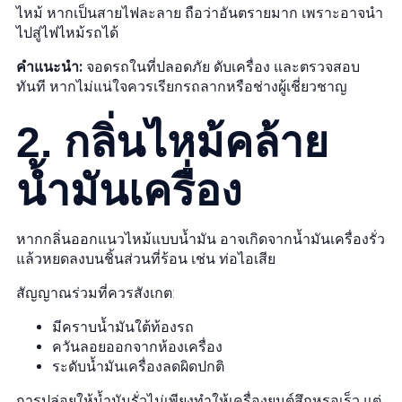
ไหม้ หากเป็นสายไฟละลาย ถือว่าอันตรายมาก เพราะอาจนำ
ไปสู่ไฟไหม้รถได้
คำแนะนำ:
จอดรถในที่ปลอดภัย ดับเครื่อง และตรวจสอบ
ทันที หากไม่แน่ใจควรเรียกรถลากหรือช่างผู้เชี่ยวชาญ
2. กลิ่นไหม้คล้าย
น้ำมันเครื่อง
หากกลิ่นออกแนวไหม้แบบน้ำมัน อาจเกิดจากน้ำมันเครื่องรั่ว
แล้วหยดลงบนชิ้นส่วนที่ร้อน เช่น ท่อไอเสีย
สัญญาณร่วมที่ควรสังเกต:
มีคราบน้ำมันใต้ท้องรถ
ควันลอยออกจากห้องเครื่อง
ระดับน้ำมันเครื่องลดผิดปกติ
การปล่อยให้น้ำมันรั่วไม่เพียงทำให้เครื่องยนต์สึกหรอเร็ว แต่