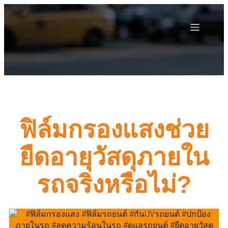
ฟิล์มกรองแสงช่วย
ยืดอายุวัสดุภายใน
รถจริงหรือไม่?