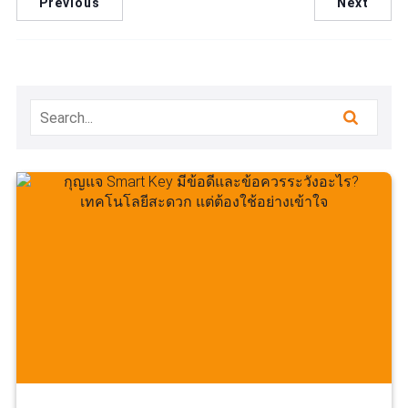
Previous
Next