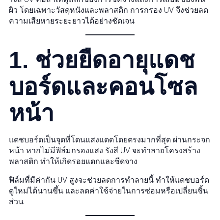
ผิว โดยเฉพาะวัสดุหนังและพลาสติก การกรอง UV จึงช่วยลด
ความเสียหายระยะยาวได้อย่างชัดเจน
1. ช่วยยืดอายุแดช
บอร์ดและคอนโซล
หน้า
แดชบอร์ดเป็นจุดที่โดนแสงแดดโดยตรงมากที่สุด ผ่านกระจก
หน้า หากไม่มีฟิล์มกรองแสง รังสี UV จะทำลายโครงสร้าง
พลาสติก ทำให้เกิดรอยแตกและซีดจาง
ฟิล์มที่มีค่ากัน UV สูงจะช่วยลดการทำลายนี้ ทำให้แดชบอร์ด
ดูใหม่ได้นานขึ้น และลดค่าใช้จ่ายในการซ่อมหรือเปลี่ยนชิ้น
ส่วน