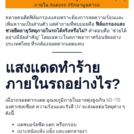
หลายคนติดฟิล์มกรองแสงเพราะต้องการลดความร้อนและ
เพิ่มความเป็นส่วนตัว แต่คำถามที่พบบ่อยคือ
ฟิล์มกรองแสง
ช่วยยืดอายุวัสดุภายในรถได้จริงหรือไม่?
คำตอบคือ “ช่วยได้
อย่างมีนัยสำคัญ” โดยเฉพาะในสภาพอากาศร้อนจัดอย่าง
ประเทศไทย ที่รถต้องจอดตากแดดแทบ
แสงแดดทำร้าย
ภายในรถอย่างไร?
เมื่อรถจอดตากแดด อุณหภูมิภายในอาจพุ่งสูงเกิน 60–70
องศาเซลเซียส ความร้อนและรังสี UV จะส่งผลต่อวัสดุต่าง ๆ
ดังนี้:
แดชบอร์ดซีด แตก หรือกรอบ
เบาะหนังแห้ง แข็ง และแตกลายงา