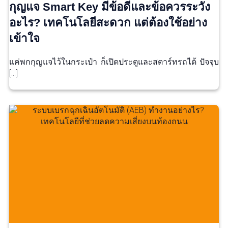
กุญแจ Smart Key มีข้อดีและข้อควรระวัง
อะไร? เทคโนโลยีสะดวก แต่ต้องใช้อย่าง
เข้าใจ
แค่พกกุญแจไว้ในกระเป๋า ก็เปิดประตูและสตาร์ทรถได้ ปัจจุบ
[…]