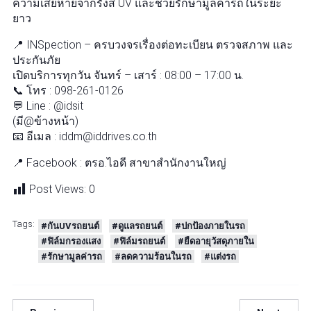
ความเสียหายจากรังสี UV และช่วยรักษามูลค่ารถในระยะ
ยาว
📍 INSpection – ครบวงจรเรื่องต่อทะเบียน ตรวจสภาพ และ
ประกันภัย
เปิดบริการทุกวัน จันทร์ – เสาร์ : 08:00 – 17:00 น.
📞 โทร : 098-261-0126
💬 Line : @idsit
(มี@ข้างหน้า)
📧 อีเมล : iddm@iddrives.co.th
📍 Facebook : ตรอ.ไอดี สาขาสำนักงานใหญ่
Post Views:
0
Tags:
#กันUVรถยนต์
#ดูแลรถยนต์
#ปกป้องภายในรถ
#ฟิล์มกรองแสง
#ฟิล์มรถยนต์
#ยืดอายุวัสดุภายใน
#รักษามูลค่ารถ
#ลดความร้อนในรถ
#แต่งรถ