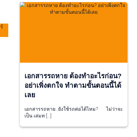
เอกสารรถหาย ต้องทำอะไรก่อน?
อย่าเพิ่งตกใจ ทำตามขั้นตอนนี้ได้
เลย
เอกสารรถหาย…ยังใช้รถต่อได้ไหม? ไม่ว่าจะ
เป็น เล่มท […]