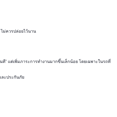
อม ไม่ควรปล่อยไว้นาน
นที” แต่เพิ่มภาระการทำงานมากขึ้นเล็กน้อย โดยเฉพาะในรถที่
และประกันภัย