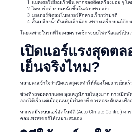
แบตเตอรี่เสื่อมเร็วขึ้น หากจอดติดเครื่องบ่อย ๆ โด
ไดชาร์จทำงานหนักขึ้นในสภาพรถเก่า
มอเตอร์พัดลมโบลเวอร์สึกหรอเร็วกว่าปกติ
สิ้นเปลืองน้ำมันเพิ่มเล็กน้อย เพราะเครื่องยนต์ต
โดยเฉพาะในรถที่ไม่เคยตรวจเช็กระบบไฟหรือแอร์เป็นเว
เปิดแอร์แรงสุดตล
เย็นจริงไหม?
หลายคนเข้าใจว่าเปิดแรงสุดจะทำให้ห้องโดยสารเย็นเร็วก
ช่วงที่รถจอดตากแดด อุณหภูมิภายในสูงมาก การเปิดพั
ออกได้เร็ว แต่เมื่ออุณหภูมิเริ่มคงที่ ควรลดระดับลง
หากรถมีระบบแอร์อัตโนมัติ (Auto Climate Control)
คอมเพรสเซอร์ให้เหมาะสมเอง