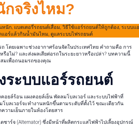
ักจริงไหม?
ขึ้นรถ โดยเฉพาะช่วงอากาศร้อนจัดในประเทศไทย คำถามคือ การ
รือไม่? และส่งผลเสียต่อรถในระยะยาวหรือเปล่า? บทความนี้
าะสมเพื่อถนอมรถของคุณ
งระบบแอร์รถยนต์
ยล์ร้อน แผงคอยล์เย็น พัดลมโบลเวอร์ และระบบไฟฟ้าที่
โบลเวอร์จะทำงานหนักขึ้นตามระดับที่ตั้งไว้ ขณะเดียวกัน
กิดความเย็นภายในห้องโดยสาร
ชาร์จ (Alternator) ซึ่งมีหน้าที่ผลิตกระแสไฟฟ้าไปเลี้ยงอุปกรณ์