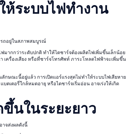
ทำให้ระบบไฟทำงาน
บบรถอยู่ในสภาพสมบูรณ์
ไฟมากกว่าระดับปกติ ทำให้ไดชาร์จต้องผลิตไฟเพิ่มขึ้นเล็กน้อย
 เครื่องเสียง หรือที่ชาร์จโทรศัพท์ ภาระโหลดไฟฟ้าจะเพิ่มขึ้น
ักษณะนี้อยู่แล้ว การเปิดแอร์แรงสุดไม่ทำให้ระบบไฟเสียหาย
แบตเตอรี่ใกล้หมดอายุ หรือไดชาร์จเริ่มอ่อน อาจเร่งให้เกิด
ดขึ้นในระยะยาว
าจส่งผลดังนี้