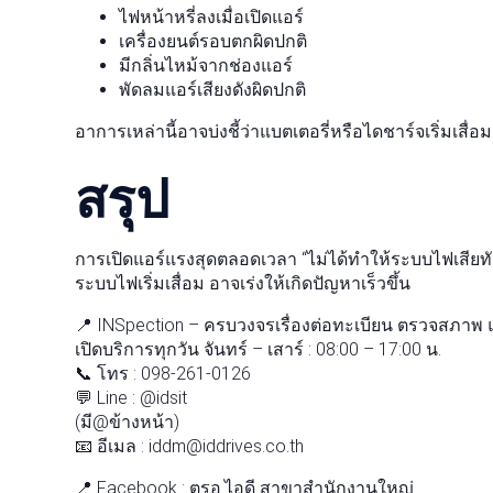
ไฟหน้าหรี่ลงเมื่อเปิดแอร์
เครื่องยนต์รอบตกผิดปกติ
มีกลิ่นไหม้จากช่องแอร์
พัดลมแอร์เสียงดังผิดปกติ
อาการเหล่านี้อาจบ่งชี้ว่าแบตเตอรี่หรือไดชาร์จเริ่มเสื่
สรุป
การเปิดแอร์แรงสุดตลอดเวลา “ไม่ได้ทำให้ระบบไฟเสียทั
ระบบไฟเริ่มเสื่อม อาจเร่งให้เกิดปัญหาเร็วขึ้น
📍 INSpection – ครบวงจรเรื่องต่อทะเบียน ตรวจสภาพ 
เปิดบริการทุกวัน จันทร์ – เสาร์ : 08:00 – 17:00 น.
📞 โทร : 098-261-0126
💬 Line : @idsit
(มี@ข้างหน้า)
📧 อีเมล : iddm@iddrives.co.th
📍 Facebook : ตรอ.ไอดี สาขาสำนักงานใหญ่