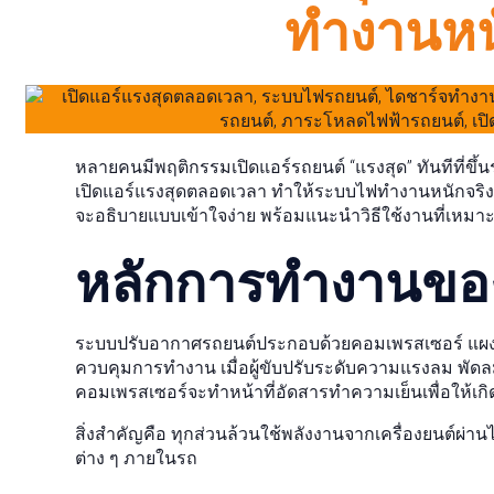
ทำงานหน
หลายคนมีพฤติกรรมเปิดแอร์รถยนต์ “แรงสุด” ทันทีที่
เปิดแอร์แรงสุดตลอดเวลา ทำให้ระบบไฟทำงานหนักจริงห
จะอธิบายแบบเข้าใจง่าย พร้อมแนะนำวิธีใช้งานที่เหม
หลักการทำงานขอ
ระบบปรับอากาศรถยนต์ประกอบด้วยคอมเพรสเซอร์ แผงคอ
ควบคุมการทำงาน เมื่อผู้ขับปรับระดับความแรงลม พัดลม
คอมเพรสเซอร์จะทำหน้าที่อัดสารทำความเย็นเพื่อให้เ
สิ่งสำคัญคือ ทุกส่วนล้วนใช้พลังงานจากเครื่องยนต์ผ่านได
ต่าง ๆ ภายในรถ