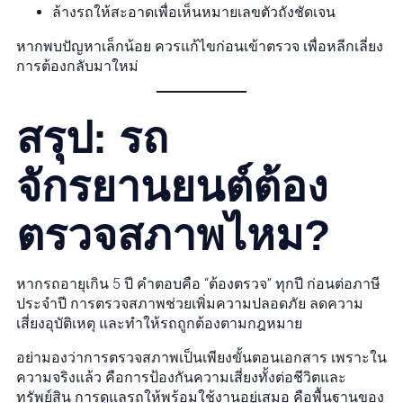
ล้างรถให้สะอาดเพื่อเห็นหมายเลขตัวถังชัดเจน
หากพบปัญหาเล็กน้อย ควรแก้ไขก่อนเข้าตรวจ เพื่อหลีกเลี่ยง
การต้องกลับมาใหม่
สรุป: รถ
จักรยานยนต์ต้อง
ตรวจสภาพไหม?
หากรถอายุเกิน 5 ปี คำตอบคือ “ต้องตรวจ” ทุกปี ก่อนต่อภาษี
ประจำปี การตรวจสภาพช่วยเพิ่มความปลอดภัย ลดความ
เสี่ยงอุบัติเหตุ และทำให้รถถูกต้องตามกฎหมาย
อย่ามองว่าการตรวจสภาพเป็นเพียงขั้นตอนเอกสาร เพราะใน
ความจริงแล้ว คือการป้องกันความเสี่ยงทั้งต่อชีวิตและ
ทรัพย์สิน การดูแลรถให้พร้อมใช้งานอยู่เสมอ คือพื้นฐานของ