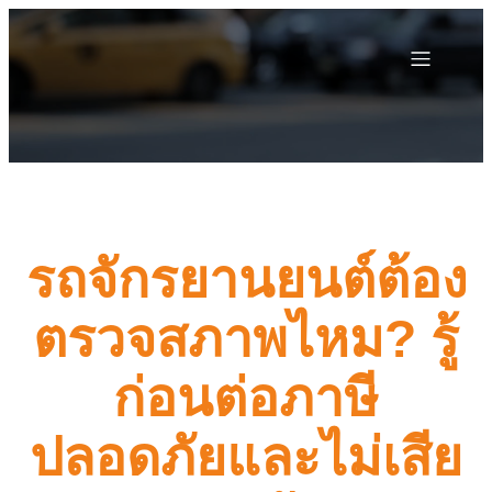
รถจักรยานยนต์ต้อง
ตรวจสภาพไหม? รู้
ก่อนต่อภาษี
ปลอดภัยและไม่เสีย