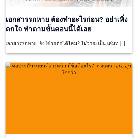
เอกสารรถหาย ต้องทำอะไรก่อน? อย่าเพิ่ง
ตกใจ ทำตามขั้นตอนนี้ได้เลย
เอกสารรถหาย…ยังใช้รถต่อได้ไหม? ไม่ว่าจะเป็น เล่มท […]